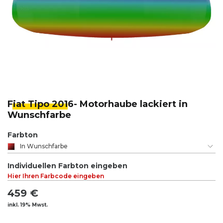
Fiat Tipo 201
6- Motorhaube lackiert in
Wunschfarbe
Farbton
In Wunschfarbe
Individuellen Farbton eingeben
Hier Ihren Farbcode eingeben
459 €
inkl. 19% Mwst.