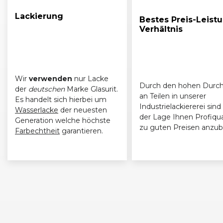
Lackierung
Bestes Preis-Leist
Verhältnis
Wir
verwenden
nur Lacke
Durch den hohen Durch
der
deutschen
Marke Glasurit.
an Teilen in unserer
Es handelt sich hierbei um
Industrielackiererei sind 
Wasserlacke
der neuesten
der Lage Ihnen Profiqua
Generation welche höchste
zu guten Preisen anzub
Farbechtheit
garantieren.