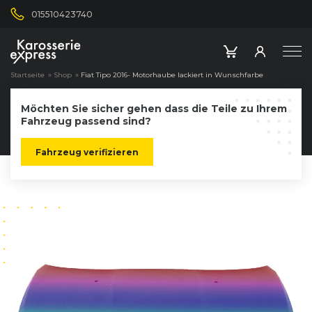
015510423740
Startseite
»
Shop
»
Fiat Tipo 2016- Motorhaube lackiert in Wunschfarbe
Möchten Sie sicher gehen dass die Teile zu Ihrem
Fahrzeug passend sind?
Fahrzeug verifizieren