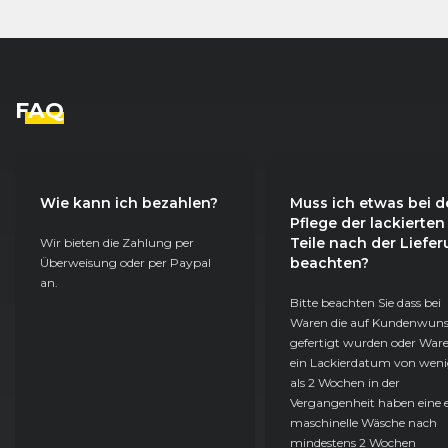
FAQ
Wie kann ich bezahlen?
Muss ich etwas bei d
Pflege der lackierten
Teile nach der Liefe
Wir bieten die Zahlung per
beachten?
Überweisung oder per Paypal
an.
Bitte beachten Sie dass bei
Waren die auf Kundenwun
gefertigt wurden oder Ware
ein Lackierdatum von weni
als 2 Wochen in der
Vergangenheit haben eine e
maschinelle Wäsche nach
mindestens 2 Wochen