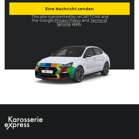
This site is protected by reCAPTCHA and
the Google
Privacy Policy
and
Terms of
Service
apply.