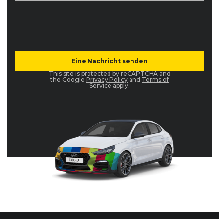
This site is protected by reCAPTCHA and
the Google
Privacy Policy
and
Terms of
Service
apply.