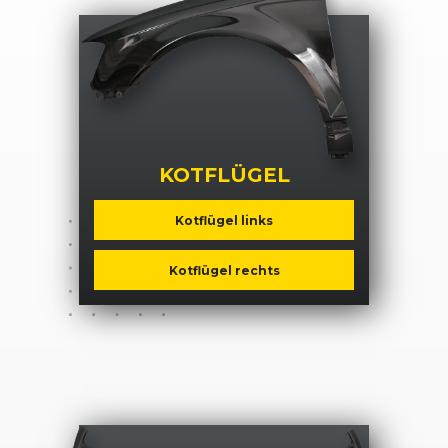
KOTFLÜGEL
Kotflügel links
Kotflügel rechts