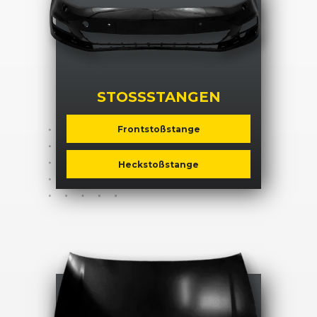
STOSSSTANGEN
Frontstoßstange
Heckstoßstange