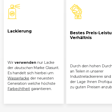
Lackierung
Bestes Preis-Leist
Verhältnis
Wir
verwenden
nur Lacke
Durch den hohen Durch
der
deutschen
Marke Glasurit.
an Teilen in unserer
Es handelt sich hierbei um
Industrielackiererei sind 
Wasserlacke
der neuesten
der Lage Ihnen Profiqua
Generation welche höchste
zu guten Preisen anzub
Farbechtheit
garantieren.