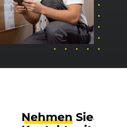
Nehmen
Sie