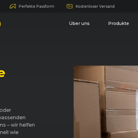
Perfekte Passform
Kostenloser Versand
Über uns
Produkte
e
 oder
 passenden
ns – wir helfen
nell wie