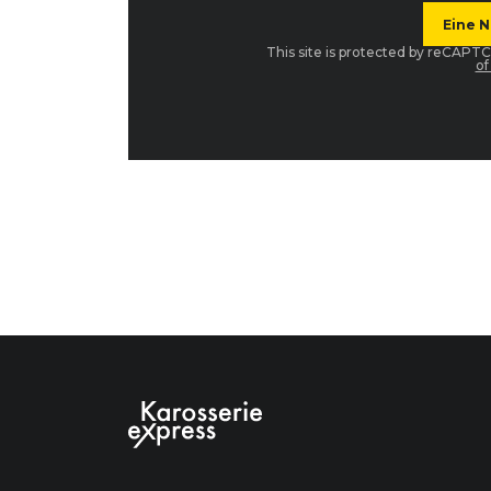
This site is protected by reCAP
of