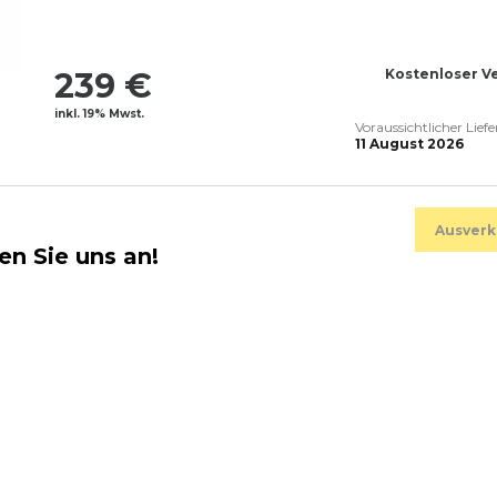
239 €
Kostenloser V
inkl. 19% Mwst.
Voraussichtlicher Lief
11 August 2026
Ausverk
en Sie uns an!