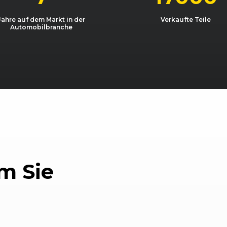
12/91)
03/1990 - 12/1991
B3 (89)
80 2.
Jahre auf dem Markt in der
Verkaufte Teile
Automobilbranche
12/91)
03/1990 - 12/1991
B3 (89)
80 2.
12/91)
08/1990 - 12/1991
B3 (89)
80 2.
12/91)
08/1988 - 10/1990
B3 (89)
80 2.
12/91)
08/1988 - 10/1990
B3 (89)
80 2.
12/91)
08/1990 - 12/1991
B3 (89)
80 2.
12/91)
07/1988 - 12/1989
B3 (89)
90 1.
m Sie
12/91)
05/1987 - 12/1991
B3 (89)
90 2.
12/91)
02/1989 - 06/1990
B3 (89)
90 2.