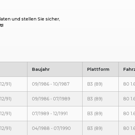
ten und stellen Sie sicher,
t!
Baujahr
Plattform
Fahr
12/91)
09/1986 - 10/1987
B3 (89)
80 1.
12/91)
09/1986 - 07/1989
B3 (89)
80 1.
12/91)
07/1989 - 12/1991
B3 (89)
80 1.
12/91)
04/1988 - 07/1990
B3 (89)
80 1.