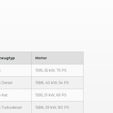
zeugtyp
Motor
6
1595, 55 kW, 75 PS
6 Diesel
1588, 40 kW, 54 PS
6 Kat.
1595, 51 kW, 69 PS
6 Turbodiesel
1588, 59 kW, 80 PS