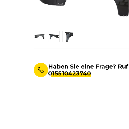
Haben Sie eine Frage? Ruf
015510423740