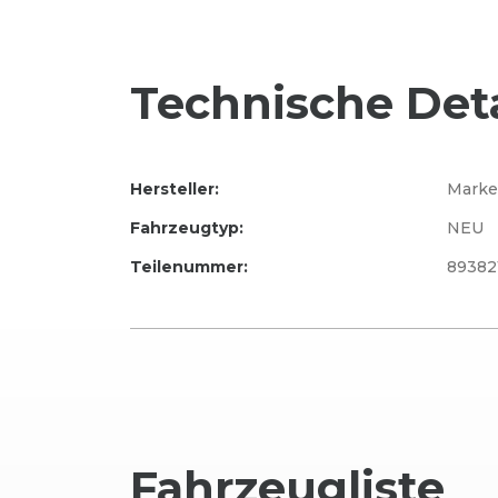
Technische Deta
Hersteller:
Marke
Fahrzeugtyp:
NEU
Teilenummer:
89382
Fahrzeug
liste