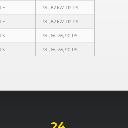
8 E
1781, 82 kW, 112 PS
8 E
1781, 82 kW, 112 PS
8 S
1781, 66 kW, 90 PS
8 S
1781, 66 kW, 90 PS
8 S U-Kat
1781, 65 kW, 88 PS
8 S U-Kat
1781, 65 kW, 88 PS
8 U-Kat
1781, 55 kW, 75 PS
9 Diesel
1896, 50 kW, 68 PS
9 E Kat.
1847, 83 kW, 113 PS
24