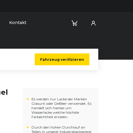
Kontakt
Fahrzeug verifizieren
gel
Es werden nur Lacke der Marken
Glasurit oder DeBeer verwendet. Es
handelt sich hierbei um
Wasserlacke welche höchste
Farbechtheit erzielen.
Durch den hohen Durchlauf an
Teilen in unserer Industrielackiererei