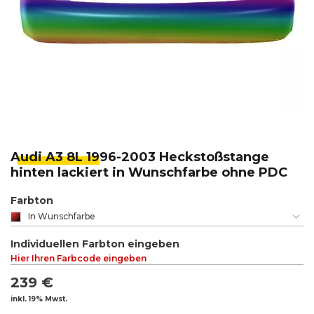
Audi A3 8L 19
96-2003 Heckstoßstange
hinten lackiert in Wunschfarbe ohne PDC
Farbton
In Wunschfarbe
Individuellen Farbton eingeben
Hier Ihren Farbcode eingeben
239 €
inkl. 19% Mwst.