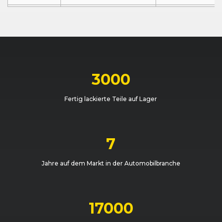
Audi
A3 (8L) (06/00 - 05/03)
03/2002 - 05/20
Audi
A3 (8L) (06/00 - 05/03)
03/2002 - 05/20
Audi
A3 (8L) (06/00 - 05/03)
03/2002 - 05/20
3000
Audi
A3 (8L) (06/00 - 05/03)
06/2001 - 05/20
Fertig lackierte Teile auf Lager
Audi
A3 (8L) (07/98 - 06/00)
03/1999 - 06/20
Audi
A3 (8L) (06/00 - 05/03)
06/2000 - 06/20
7
Audi
A3 (8L) (06/00 - 05/03)
06/2000 - 06/20
Jahre auf dem Markt in der Automobilbranche
Audi
A3 (8L) (07/98 - 06/00)
07/1998 - 06/20
Audi
A3 (8L) (06/00 - 05/03)
03/2002 - 05/20
17000