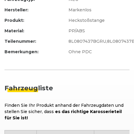
Hersteller:
Markenlos
Produkt:
Heckstoßstange
Material:
PP/ABS
Teilenummer:
8L0807437BGRU,8L0807437
Bemerkungen:
Ohne PDC
Fahrzeug
liste
Finden Sie Ihr Produkt anhand der Fahrzeugdaten und
stellen Sie sicher, dass
es das richtige Karosserieteil
für Sie ist!