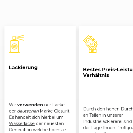
Lackierung
Bestes Preis-Leist
Verhältnis
Wir
verwenden
nur Lacke
Durch den hohen Durch
der
deutschen
Marke Glasurit.
an Teilen in unserer
Es handelt sich hierbei um
Industrielackiererei sind 
Wasserlacke
der neuesten
der Lage Ihnen Profiqua
Generation welche höchste