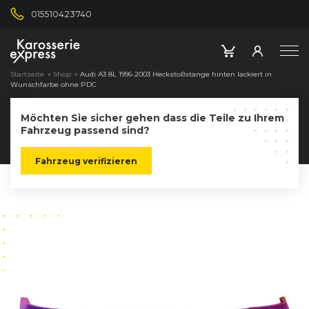
015510423740
Startseite
»
Shop
»
Audi A3 8L 1996-2003 Heckstoßstange hinten lackiert in
Wunschfarbe ohne PDC
Möchten Sie sicher gehen dass die Teile zu Ihrem
Fahrzeug passend sind?
Fahrzeug verifizieren