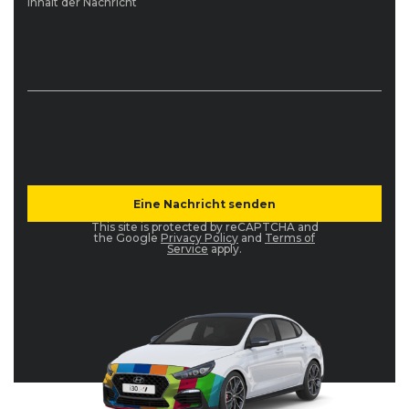
Inhalt der Nachricht
This site is protected by reCAPTCHA and
the Google
Privacy Policy
and
Terms of
Service
apply.