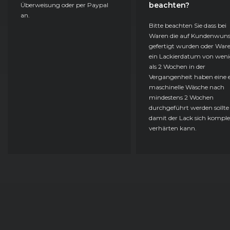
beachten?
Überweisung oder per Paypal
an.
Bitte beachten Sie dass bei
Waren die auf Kundenwun
gefertigt wurden oder Ware
ein Lackierdatum von weni
als 2 Wochen in der
Vergangenheit haben eine e
maschinelle Wäsche nach
mindestens 2 Wochen
durchgeführt werden sollte
damit der Lack sich komple
verhärten kann.