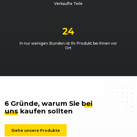
Audi
A3 (8L) (06/00 - 05/03)
03/2002 - 05/20
Verkaufte Teile
24
In nur wenigen Stunden ist Ihr Produkt bei Ihnen vor
Ort
6 Gründe, warum Sie
bei
uns
kaufen sollten
Siehe unsere Produkte