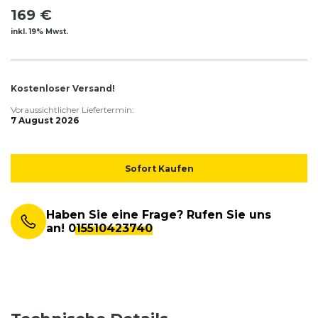
169 €
inkl. 19% Mwst.
Kostenloser Versand!
Voraussichtlicher Liefertermin:
7 August 2026
Sofort Kaufen
Haben Sie eine Frage? Rufen Sie uns
an!
015510423740