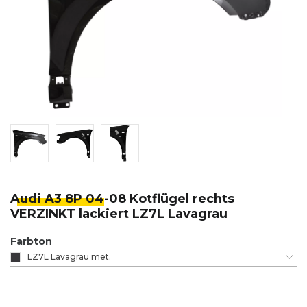
Audi A3 8P 04
-08 Kotflügel rechts
VERZINKT lackiert LZ7L Lavagrau
Farbton
LZ7L Lavagrau met.