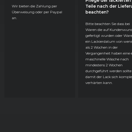
Pflege der lackierten
Teile nach der Liefe
Wir bieten die Zahlung per
beachten?
Überweisung oder per Paypal
an.
Bitte beachten Sie dass bei
Waren die auf Kundenwun
gefertigt wurden oder Ware
ein Lackierdatum von weni
als 2 Wochen in der
Vergangenheit haben eine e
maschinelle Wäsche nach
mindestens 2 Wochen
durchgeführt werden sollte
damit der Lack sich komple
verhärten kann.