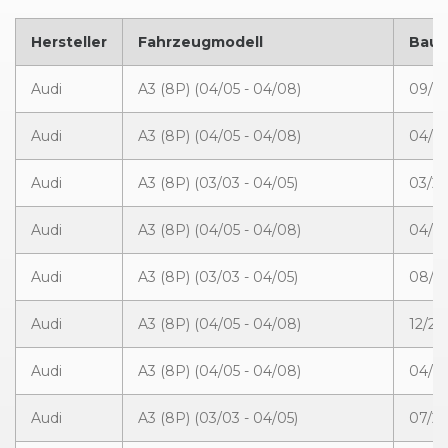
Hersteller
Fahrzeugmodell
Bauj
Audi
A3 (8P) (04/05 - 04/08)
09/2
Audi
A3 (8P) (04/05 - 04/08)
04/2
Audi
A3 (8P) (03/03 - 04/05)
03/20
Audi
A3 (8P) (04/05 - 04/08)
04/20
Audi
A3 (8P) (03/03 - 04/05)
08/2
Audi
A3 (8P) (04/05 - 04/08)
12/20
Audi
A3 (8P) (04/05 - 04/08)
04/20
Audi
A3 (8P) (03/03 - 04/05)
07/20