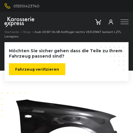
015510423740
Startseite
»
Shop
»
Audi A3 8P 04-08 Kotflügel rechts VERZINKT lackiert LZ7L
Lavagrau
Möchten Sie sicher gehen dass die Teile zu Ihrem
Fahrzeug passend sind?
Fahrzeug verifizieren