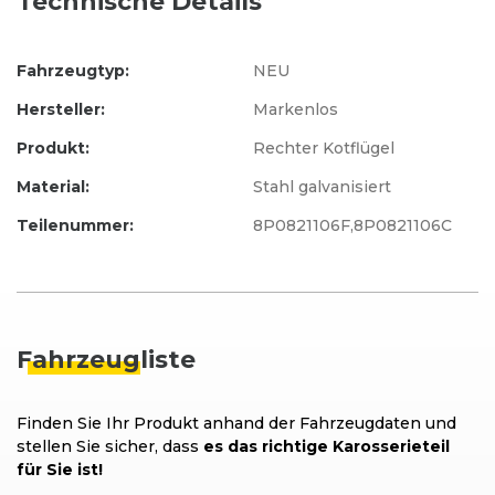
Technische Details
Fahrzeugtyp:
NEU
Hersteller:
Markenlos
Produkt:
Rechter Kotflügel
Material:
Stahl galvanisiert
Teilenummer:
8P0821106F,8P0821106C
Fahrzeug
liste
Finden Sie Ihr Produkt anhand der Fahrzeugdaten und
stellen Sie sicher, dass
es das richtige Karosserieteil
für Sie ist!