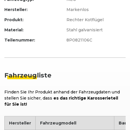
Hersteller:
Markenlos
Produkt:
Rechter Kotflügel
Material:
Stahl galvanisiert
Teilenummer:
8P0821106C
Fahrzeug
liste
Finden Sie Ihr Produkt anhand der Fahrzeugdaten und
stellen Sie sicher, dass
es das richtige Karosserieteil
für Sie ist!
Hersteller
Fahrzeugmodell
Bauj