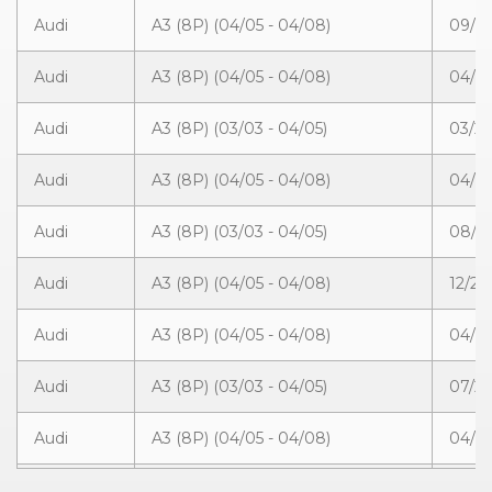
Audi
A3 (8P) (04/05 - 04/08)
09/2
Audi
A3 (8P) (04/05 - 04/08)
04/2
Audi
A3 (8P) (03/03 - 04/05)
03/20
Audi
A3 (8P) (04/05 - 04/08)
04/20
Audi
A3 (8P) (03/03 - 04/05)
08/2
Audi
A3 (8P) (04/05 - 04/08)
12/20
Audi
A3 (8P) (04/05 - 04/08)
04/20
Audi
A3 (8P) (03/03 - 04/05)
07/20
Audi
A3 (8P) (04/05 - 04/08)
04/20
Audi
A3 (8P) (03/03 - 04/05)
03/20