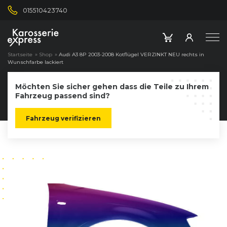
015510423740
Startseite
»
Shop
»
Audi A3 8P 2003-2008 Kotflügel VERZINKT NEU rechts in
Wunschfarbe lackiert
Möchten Sie sicher gehen dass die Teile zu Ihrem
Fahrzeug passend sind?
Fahrzeug verifizieren