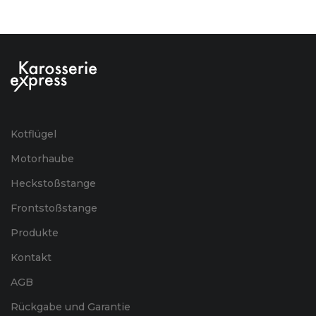
Kotflügel
Motorhaube
Heckstoßstange
Frontstoßstange
Produkte
Kontakt
AGB
Rückgabe und Garantie