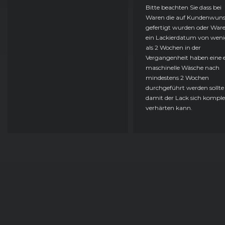
Bitte beachten Sie dass bei
Waren die auf Kundenwun
gefertigt wurden oder Ware
ein Lackierdatum von weni
als 2 Wochen in der
Vergangenheit haben eine e
maschinelle Wäsche nach
mindestens 2 Wochen
durchgeführt werden sollte
damit der Lack sich komple
verhärten kann.