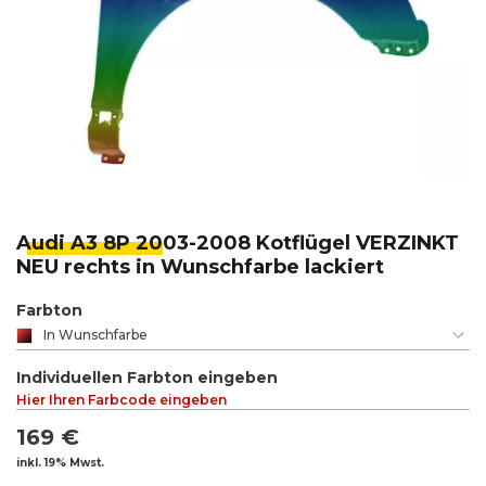
Audi A3 8P 20
03-2008 Kotflügel VERZINKT
NEU rechts in Wunschfarbe lackiert
Farbton
In Wunschfarbe
Individuellen Farbton eingeben
Hier Ihren Farbcode eingeben
169 €
inkl. 19% Mwst.