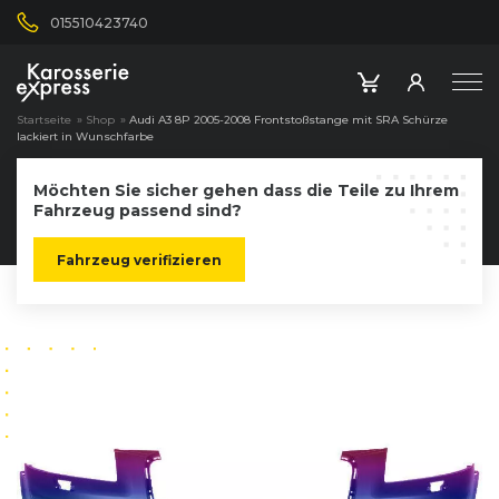
015510423740
Startseite
»
Shop
»
Audi A3 8P 2005-2008 Frontstoßstange mit SRA Schürze
lackiert in Wunschfarbe
Möchten Sie sicher gehen dass die Teile zu Ihrem
Fahrzeug passend sind?
Fahrzeug verifizieren