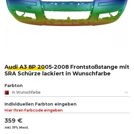
Audi A3 8P 20
05-2008 Frontstoßstange mit
SRA Schürze lackiert in Wunschfarbe
Farbton
In Wunschfarbe
Individuellen Farbton eingeben
Hier Ihren Farbcode eingeben
359 €
inkl. 19% Mwst.