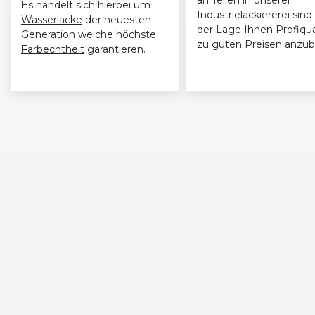
Es handelt sich hierbei um
Industrielackiererei sind 
Wasserlacke
der neuesten
der Lage Ihnen Profiqua
Generation welche höchste
zu guten Preisen anzub
Farbechtheit
garantieren.