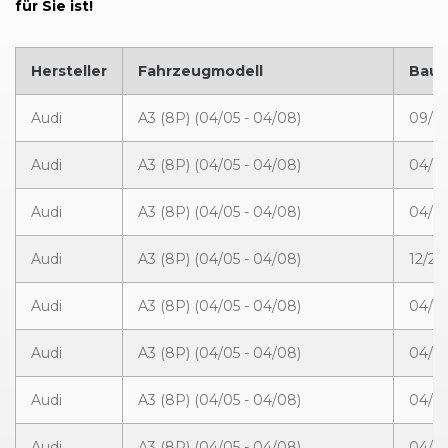
für Sie ist!
Hersteller
Fahrzeugmodell
Bauj
Audi
A3 (8P) (04/05 - 04/08)
09/2
Audi
A3 (8P) (04/05 - 04/08)
04/2
Audi
A3 (8P) (04/05 - 04/08)
04/20
Audi
A3 (8P) (04/05 - 04/08)
12/20
Audi
A3 (8P) (04/05 - 04/08)
04/20
Audi
A3 (8P) (04/05 - 04/08)
04/20
Audi
A3 (8P) (04/05 - 04/08)
04/20
Audi
A3 (8P) (04/05 - 04/08)
04/20