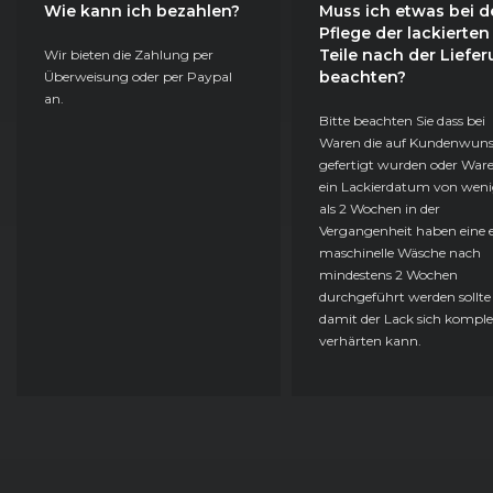
Wie kann ich bezahlen?
Muss ich etwas bei d
Pflege der lackierten
Teile nach der Liefe
Wir bieten die Zahlung per
beachten?
Überweisung oder per Paypal
an.
Bitte beachten Sie dass bei
Waren die auf Kundenwun
gefertigt wurden oder Ware
ein Lackierdatum von weni
als 2 Wochen in der
Vergangenheit haben eine e
maschinelle Wäsche nach
mindestens 2 Wochen
durchgeführt werden sollte
damit der Lack sich komple
verhärten kann.