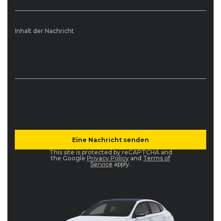
Inhalt der Nachricht
This site is protected by reCAPTCHA and
the Google
Privacy Policy
and
Terms of
Service
apply.