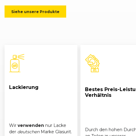
Siehe unsere Produkte
Lackierung
Bestes Preis-Leist
Verhältnis
Wir
verwenden
nur Lacke
Durch den hohen Durch
der
deutschen
Marke Glasurit.
an Teilen in unserer