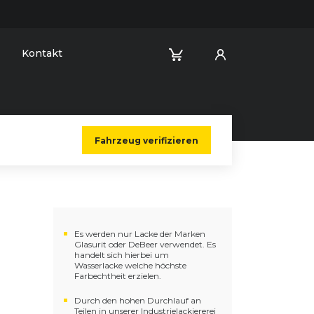
Kontakt
Fahrzeug verifizieren
Es werden nur Lacke der Marken
Glasurit oder DeBeer verwendet. Es
handelt sich hierbei um
Wasserlacke welche höchste
Farbechtheit erzielen.
Durch den hohen Durchlauf an
Teilen in unserer Industrielackiererei