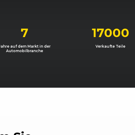
07/2008 - 10/2008
8P
A3 2.0 TDI
07/2008 - 10/2008
8P
A3 2.0 TFSI
7
17000
07/2008 - 10/2008
8P
A3 2.0 TFSI
Jahre auf dem Markt in der
Verkaufte Teile
Automobilbranche
07/2008 - 04/2009
8P
A3 3.2
/12)
06/2010 - 11/2012
8P
A3 Sportbac
/12)
07/2008 - 02/2009
8P
A3 Sportbac
/12)
07/2008 - 04/2010
8P
A3 Sportbac
/12)
06/2009 - 11/2012
8P
A3 Sportbac
/12)
06/2009 - 11/2012
8P
A3 Sportbac