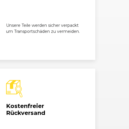
k 3.2
3189, 184 kW, 250 PS
Unsere Teile werden sicher verpackt
um Transportschäden zu vermeiden.
Kostenfreier
Rückversand