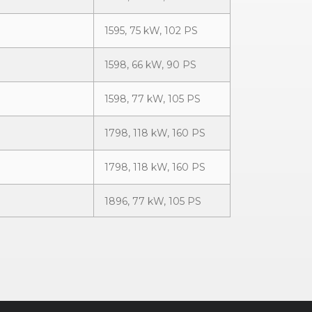
1595, 75 kW, 102 PS
1598, 66 kW, 90 PS
1598, 77 kW, 105 PS
1798, 118 kW, 160 PS
1798, 118 kW, 160 PS
1896, 77 kW, 105 PS
1968, 125 kW, 170 PS
1968, 103 kW, 140 PS
 DPF
1968, 103 kW, 140 PS