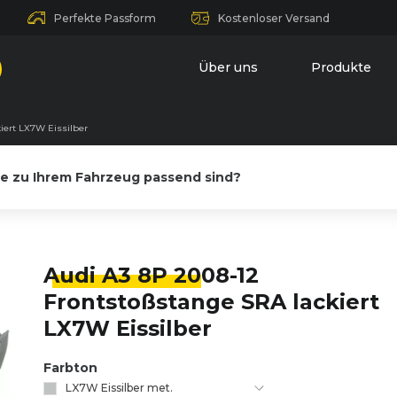
Perfekte Passform
Kostenloser Versand
Über uns
Produkte
iert LX7W Eissilber
le zu Ihrem Fahrzeug passend sind?
Audi A3 8P 20
08-12
Frontstoßstange SRA lackiert
LX7W Eissilber
Farbton
LX7W Eissilber met.