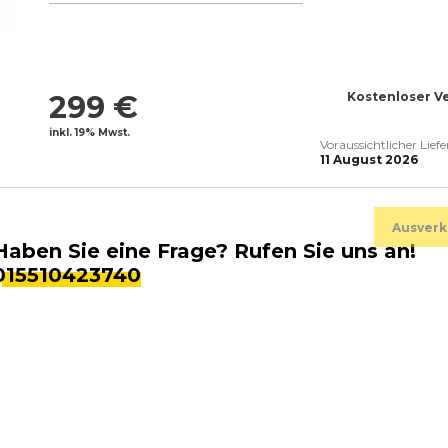
299 €
Kostenloser V
inkl. 19% Mwst.
Voraussichtlicher Lief
11 August 2026
Ausverk
Haben Sie eine Frage? Rufen Sie uns an!
015510423740