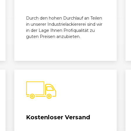
/12)
07/2008 - 04/2009
8P
A3 Sportbac
Durch den hohen Durchlauf an Teilen
in unserer Industrielackiererei sind wir
in der Lage Ihnen Profiqualität zu
guten Preisen anzubieten.
Kostenloser Versand