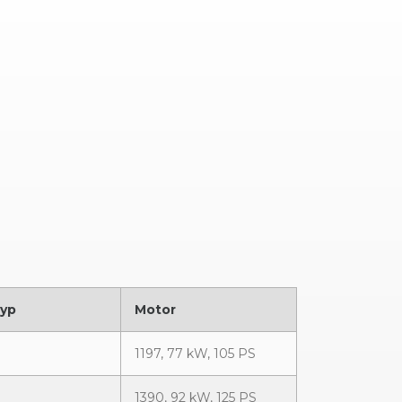
typ
Motor
1197, 77 kW, 105 PS
1390, 92 kW, 125 PS