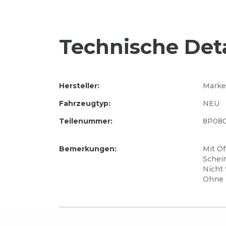
Technische Deta
Hersteller:
Marke
Fahrzeugtyp:
NEU
Teilenummer:
8P080
Bemerkungen:
Mit Öf
Schei
Nicht 
Ohne