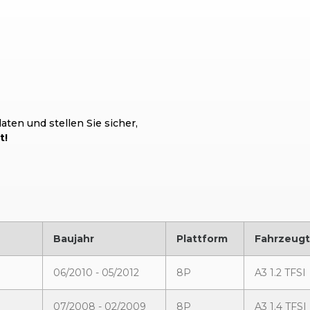
ten und stellen Sie sicher,
t!
Baujahr
Plattform
Fahrzeug
06/2010 - 05/2012
8P
A3 1.2 TFSI
07/2008 - 02/2009
8P
A3 1.4 TFSI