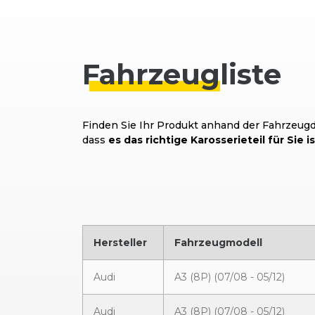
Fahrzeug
liste
Finden Sie Ihr Produkt anhand der Fahrzeugda
dass
es das richtige Karosserieteil für Sie is
Hersteller
Fahrzeugmodell
Audi
A3 (8P) (07/08 - 05/12)
Audi
A3 (8P) (07/08 - 05/12)