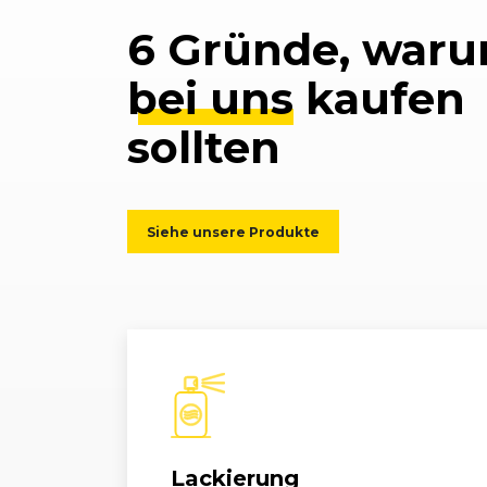
6 Gründe, waru
bei uns
kaufen
sollten
Siehe unsere Produkte
Lackierung