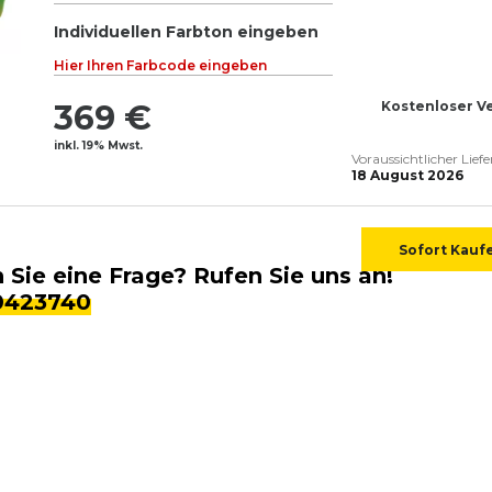
Individuellen Farbton eingeben
Hier Ihren Farbcode eingeben
369 €
Kostenloser V
inkl. 19% Mwst.
Voraussichtlicher Lief
18 August 2026
Sofort Kauf
Sie eine Frage? Rufen Sie uns an!
0423740