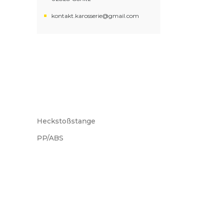
kontakt.karosserie@gmail.com
Heckstoßstange
PP/ABS