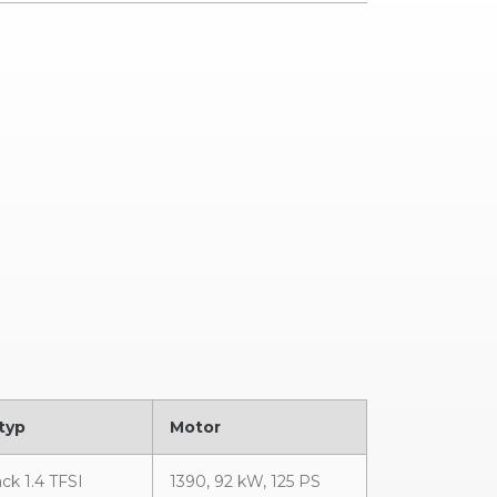
typ
Motor
ck 1.4 TFSI
1390, 92 kW, 125 PS