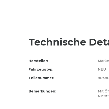
Technische Deta
Hersteller:
Marke
Fahrzeugtyp:
NEU
Teilenummer:
8P48
Bemerkungen:
Mit Ö
Nicht 