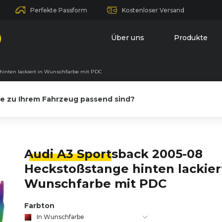
Perfekte Passform
Kostenloser Versand
Über uns
Produkte
hinten lackiert in Wunschfarbe mit PDC
le zu Ihrem Fahrzeug passend sind?
Audi A3 Sport
sback 2005-08
Heckstoßstange hinten lackier
Wunschfarbe mit PDC
Farbton
In Wunschfarbe