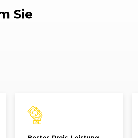
m Sie
Bestes Preis-Leistung-