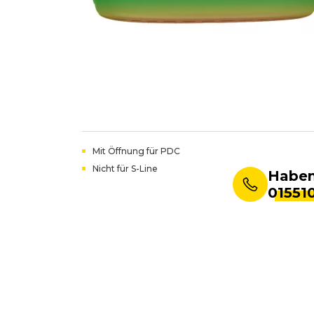
Mit Öffnung für PDC
Nicht für S-Line
Haben 
01551