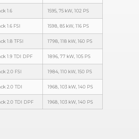
ck 1.6
1595, 75 kW, 102 PS
ck 1.6 FSI
1598, 85 kW, 116 PS
ck 1.8 TFSI
1798, 118 kW, 160 PS
ck 1.9 TDI DPF
1896, 77 kW, 105 PS
ck 2.0 FSI
1984, 110 kW, 150 PS
ck 2.0 TDI
1968, 103 kW, 140 PS
ack 2.0 TDI DPF
1968, 103 kW, 140 PS
ack 2.0 TDI DPF
1968, 125 kW, 170 PS
ack 2.0 TDI DPF
1968, 125 kW, 170 PS