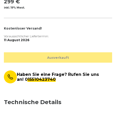
299 €
inkl. 19% Mwst.
Kostenloser Versand!
Voraussichtlicher Liefertermin:
11 August 2026
Ausverkauft
Haben Sie eine Frage? Rufen Sie uns
an!
015510423740
Technische Details