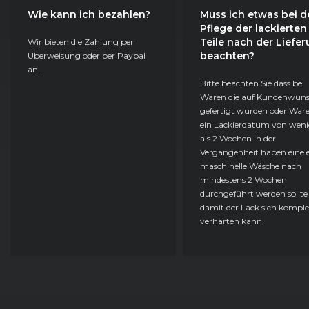
Wie kann ich bezahlen?
Muss ich etwas bei d
Pflege der lackierten
Teile nach der Liefe
Wir bieten die Zahlung per
beachten?
Überweisung oder per Paypal
an.
Bitte beachten Sie dass bei
Waren die auf Kundenwun
gefertigt wurden oder Ware
ein Lackierdatum von weni
als 2 Wochen in der
Vergangenheit haben eine e
maschinelle Wäsche nach
mindestens 2 Wochen
durchgeführt werden sollte
damit der Lack sich komple
verhärten kann.