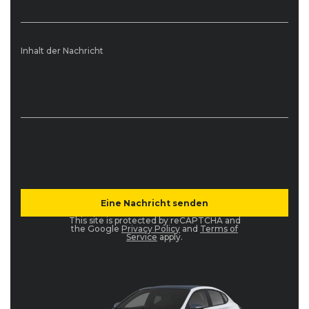
Inhalt der Nachricht
This site is protected by reCAPTCHA and
the Google
Privacy Policy
and
Terms of
Service
apply.