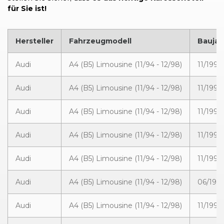
für Sie ist!
Hersteller
Fahrzeugmodell
Baujah
Audi
A4 (B5) Limousine (11/94 - 12/98)
11/1994
Audi
A4 (B5) Limousine (11/94 - 12/98)
11/1994
Audi
A4 (B5) Limousine (11/94 - 12/98)
11/1994
Audi
A4 (B5) Limousine (11/94 - 12/98)
11/1994
Audi
A4 (B5) Limousine (11/94 - 12/98)
11/1994
Audi
A4 (B5) Limousine (11/94 - 12/98)
06/1998
Audi
A4 (B5) Limousine (11/94 - 12/98)
11/1994