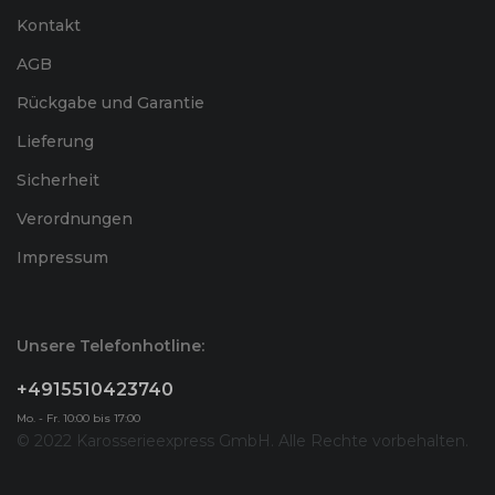
Kontakt
AGB
Rückgabe und Garantie
Lieferung
Sicherheit
Verordnungen
Impressum
Unsere Telefonhotline:
+4915510423740
Mo. - Fr. 10:00 bis 17:00
© 2022 Karosserieexpress GmbH. Alle Rechte vorbehalten.