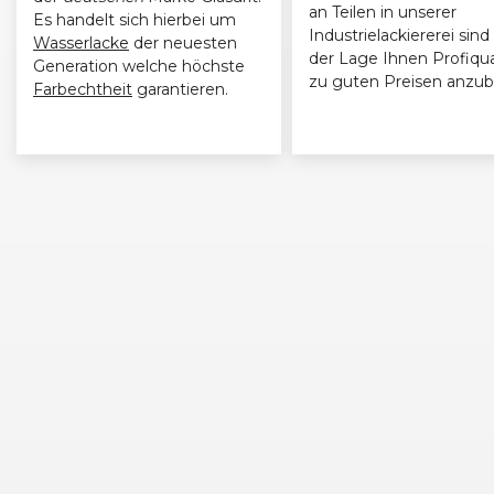
an Teilen in unserer
Es handelt sich hierbei um
Industrielackiererei sind 
Wasserlacke
der neuesten
der Lage Ihnen Profiqua
Generation welche höchste
zu guten Preisen anzub
Farbechtheit
garantieren.