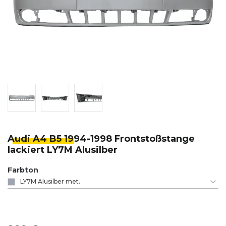
Audi A4 B5 19
94-1998 Frontstoßstange
lackiert LY7M Alusilber
Farbton
LY7M Alusilber met.