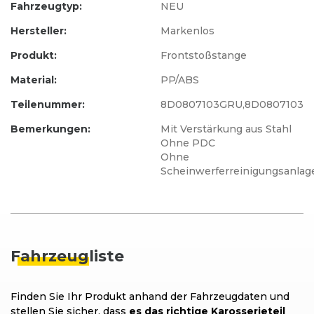
Fahrzeugtyp:
NEU
Hersteller:
Markenlos
Produkt:
Frontstoßstange
Material:
PP/ABS
Teilenummer:
8D0807103GRU,8D0807103
Bemerkungen:
Mit Verstärkung aus Stahl
Ohne PDC
Ohne
Scheinwerferreinigungsanlag
Fahrzeug
liste
Finden Sie Ihr Produkt anhand der Fahrzeugdaten und
stellen Sie sicher, dass
es das richtige Karosserieteil