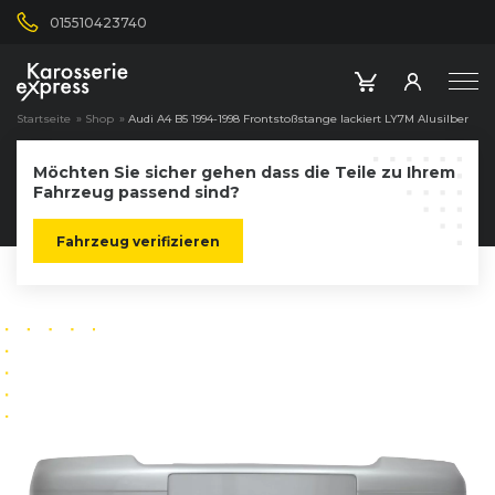
015510423740
Startseite
»
Shop
»
Audi A4 B5 1994-1998 Frontstoßstange lackiert LY7M Alusilber
Möchten Sie sicher gehen dass die Teile zu Ihrem
Fahrzeug passend sind?
Fahrzeug verifizieren