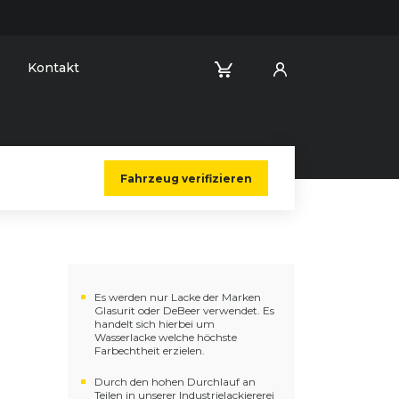
Kontakt
Fahrzeug verifizieren
Es werden nur Lacke der Marken
Glasurit oder DeBeer verwendet. Es
handelt sich hierbei um
Wasserlacke welche höchste
Farbechtheit erzielen.
Durch den hohen Durchlauf an
Teilen in unserer Industrielackiererei