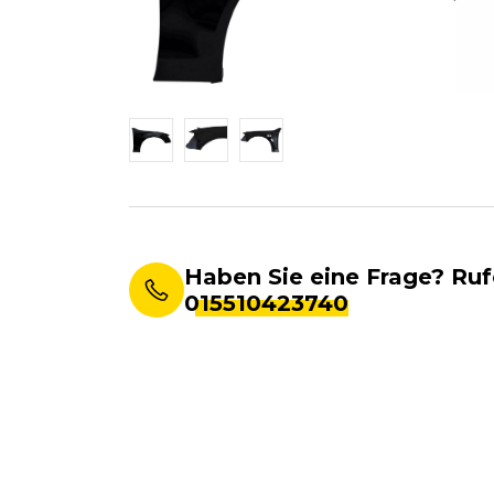
Haben Sie eine Frage? Ruf
015510423740