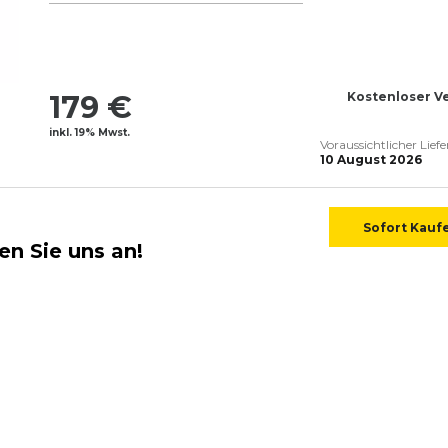
179 €
Kostenloser V
inkl. 19% Mwst.
Voraussichtlicher Lief
10 August 2026
Sofort Kauf
en Sie uns an!