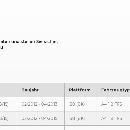
ten und stellen Sie sicher,
t!
Baujahr
Plattform
Fahrzeugtyp
8/15)
02/2012 - 04/2013
B8 (8K)
A4 1.8 TFSI
8/15)
02/2012 - 04/2015
B8 (8K)
A4 1.8 TFSI