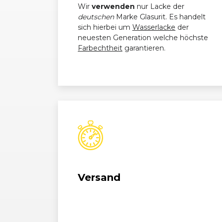
Wir
verwenden
nur Lacke der
deutschen
Marke Glasurit. Es handelt
Audi
A4 (B8) Avant (02/12 - 08/15)
sich hierbei um
Wasserlacke
der
neuesten Generation welche höchste
Audi
A4 (B8) Avant (02/12 - 08/15)
Farbechtheit
garantieren.
Audi
A4 (B8) Avant (02/12 - 08/15)
Audi
A4 (B8) Avant (02/12 - 08/15)
Audi
A4 (B8) Avant (02/12 - 08/15)
Audi
A4 (B8) Avant (02/12 - 08/15)
Audi
A4 (B8) Avant (02/12 - 08/15)
Versand
Audi
A4 (B8) Avant (02/12 - 08/15)
Audi
A4 (B8) Avant (02/12 - 08/15)