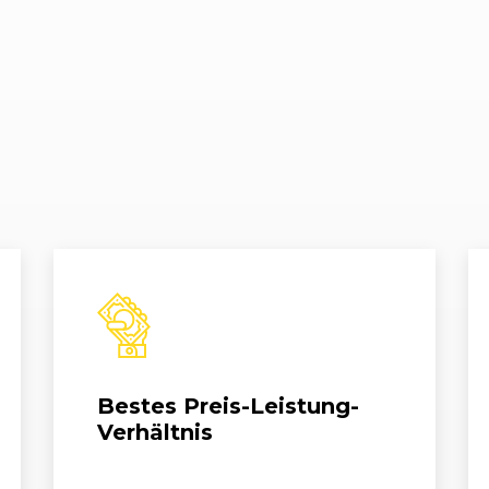
8/15)
02/2012 - 04/2015
B8 (8K)
A4 3.0 TDI
8/15)
02/2012 - 05/2014
B8 (8K)
A4 3.0 TFSI
02/2012 - 04/2013
B8 (8K)
A4 Avant 1.8 
02/2012 - 04/2015
B8 (8K)
A4 Avant 1.8 
02/2012 - 04/2013
B8 (8K)
A4 Avant 1.8 
02/2012 - 02/2014
B8 (8K)
A4 Avant 2.0 
02/2012 - 02/2014
B8 (8K)
A4 Avant 2.0 
Bestes Preis-Leistung-
02/2012 - 04/2015
B8 (8K)
A4 Avant 2.0 
Verhältnis
02/2012 - 04/2013
B8 (8K)
A4 Avant 2.0 