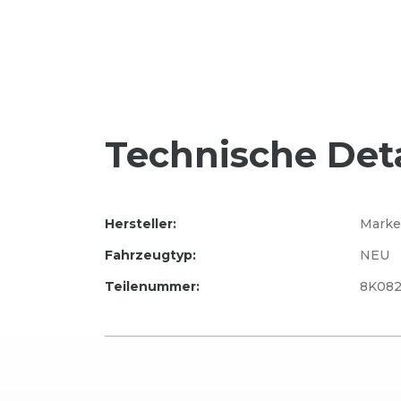
Technische Deta
Hersteller:
Marke
Fahrzeugtyp:
NEU
Teilenummer:
8K082