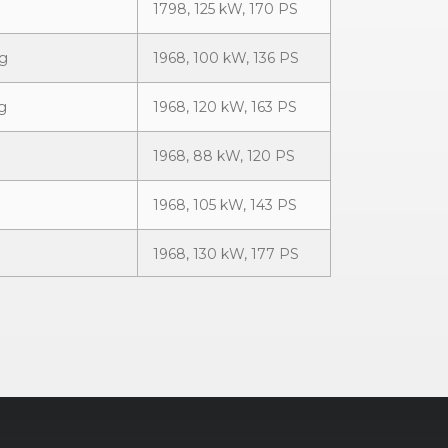
1798, 125 kW, 170 PS
2g
1968, 100 kW, 136 PS
g
1968, 120 kW, 163 PS
1968, 88 kW, 120 PS
1968, 105 kW, 143 PS
1968, 130 kW, 177 PS
1968, 110 kW, 150 PS
1968, 140 kW, 190 PS
1968, 130 kW, 177 PS