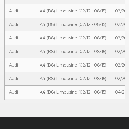
Audi
A4 (B8) Limousine (02/12 - 08/15)
02/201
Audi
A4 (B8) Limousine (02/12 - 08/15)
02/201
Audi
A4 (B8) Limousine (02/12 - 08/15)
02/201
Audi
A4 (B8) Limousine (02/12 - 08/15)
02/201
Audi
A4 (B8) Limousine (02/12 - 08/15)
02/201
Audi
A4 (B8) Limousine (02/12 - 08/15)
02/201
Audi
A4 (B8) Limousine (02/12 - 08/15)
04/201
Audi
A4 (B8) Limousine (02/12 - 08/15)
03/201
Audi
A4 (B8) Limousine (02/12 - 08/15)
02/201