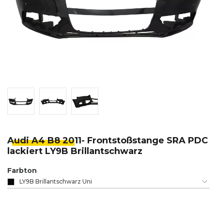
Audi A4 B8 20
11- Frontstoßstange SRA PDC
lackiert LY9B Brillantschwarz
Farbton
LY9B Brillantschwarz Uni