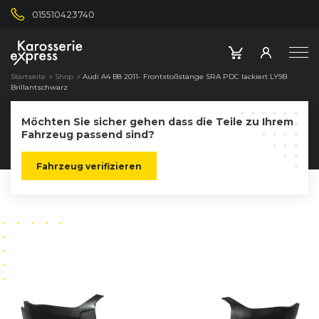
015510423740
Startseite
»
Shop
»
Audi A4 B8 2011- Frontstoßstange SRA PDC lackiert LY9B
Brillantschwarz
Möchten Sie sicher gehen dass die Teile zu Ihrem
Fahrzeug passend sind?
Fahrzeug verifizieren