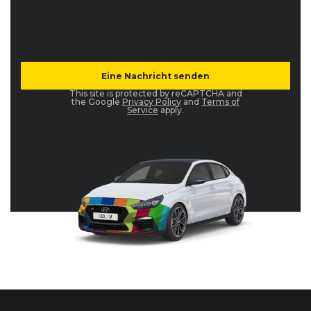
This site is protected by reCAPTCHA and
the Google
Privacy Policy
and
Terms of
Service
apply.