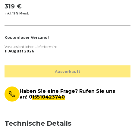
319 €
inkl. 19% Mwst.
Kostenloser Versand!
Voraussichtlicher Liefertermin:
11 August 2026
Ausverkauft
Haben Sie eine Frage? Rufen Sie uns
an!
015510423740
Technische Details