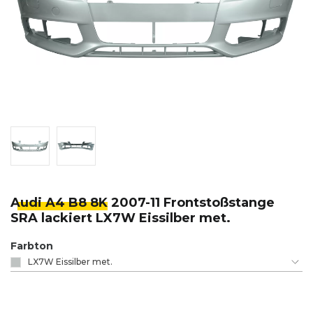
Audi A4 B8 8K
2007-11 Frontstoßstange
SRA lackiert LX7W Eissilber met.
Farbton
LX7W Eissilber met.