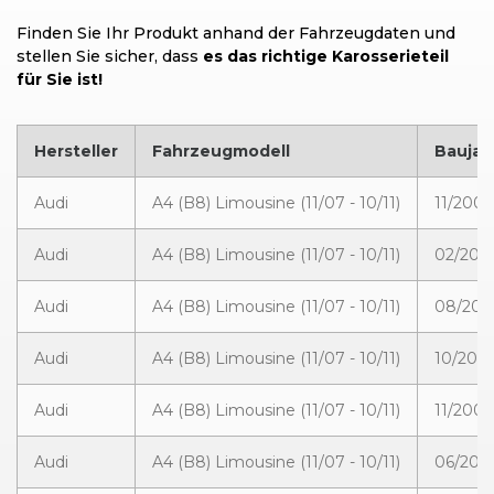
Finden Sie Ihr Produkt anhand der Fahrzeugdaten und
stellen Sie sicher, dass
es das richtige Karosserieteil
für Sie ist!
Hersteller
Fahrzeugmodell
Baujah
Audi
A4 (B8) Limousine (11/07 - 10/11)
11/2007
Audi
A4 (B8) Limousine (11/07 - 10/11)
02/200
Audi
A4 (B8) Limousine (11/07 - 10/11)
08/200
Audi
A4 (B8) Limousine (11/07 - 10/11)
10/2008
Audi
A4 (B8) Limousine (11/07 - 10/11)
11/2007
Audi
A4 (B8) Limousine (11/07 - 10/11)
06/200