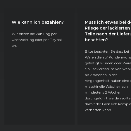
Wie kann ich bezahlen?
Muss ich etwas bei d
Pflege der lackierten
Teile nach der Liefe
Wir bieten die Zahlung per
beachten?
Überweisung oder per Paypal
an.
Bitte beachten Sie dass bei
Waren die auf Kundenwun
gefertigt wurden oder Ware
ein Lackierdatum von weni
als 2 Wochen in der
Vergangenheit haben eine e
maschinelle Wäsche nach
mindestens 2 Wochen
durchgeführt werden sollte
damit der Lack sich komple
verhärten kann.