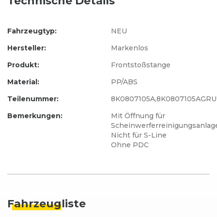
Technische Details
Fahrzeugtyp:
NEU
Hersteller:
Markenlos
Produkt:
Frontstoßstange
Material:
PP/ABS
Teilenummer:
8K0807105A,8K0807105AGRU
Bemerkungen:
Mit Öffnung für
Scheinwerferreinigungsanlag
Nicht für S-Line
Ohne PDC
Fahrzeug
liste