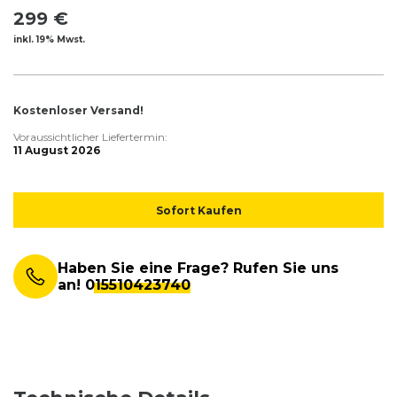
299 €
inkl. 19% Mwst.
Kostenloser Versand!
Voraussichtlicher Liefertermin:
11 August 2026
Sofort Kaufen
Haben Sie eine Frage? Rufen Sie uns
an!
015510423740