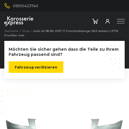
015510423740
Startseite
»
Shop
»
Audi A4 B8 8K 2007-11 Frontstoßstange SRA lackiert LX7W
Eissilber met.
Möchten Sie sicher gehen dass die Teile zu Ihrem
Fahrzeug passend sind?
Fahrzeug verifizieren