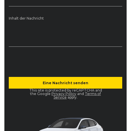
Inhalt der Nachricht
This site is protected by reCAPTCHA and
the Google
Privacy Policy
and
Terms of
Service
apply.