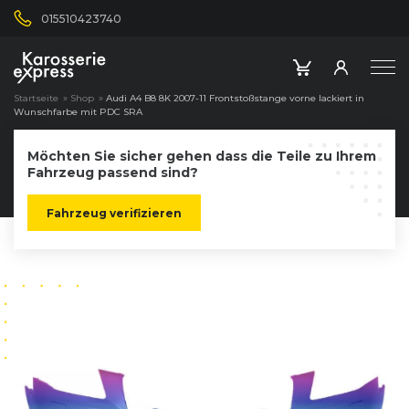
015510423740
Startseite
»
Shop
»
Audi A4 B8 8K 2007-11 Frontstoßstange vorne lackiert in
Wunschfarbe mit PDC SRA
Möchten Sie sicher gehen dass die Teile zu Ihrem
Fahrzeug passend sind?
Fahrzeug verifizieren