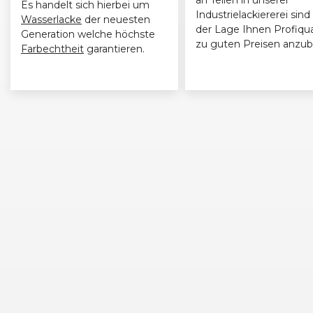
Es handelt sich hierbei um
Industrielackiererei sind 
Wasserlacke
der neuesten
der Lage Ihnen Profiqua
Generation welche höchste
zu guten Preisen anzub
Farbechtheit
garantieren.