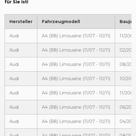
für Sie ist!
Hersteller
Fahrzeugmodell
Baujah
Audi
A4 (B8) Limousine (11/07 - 10/11)
11/2007
Audi
A4 (B8) Limousine (11/07 - 10/11)
02/200
Audi
A4 (B8) Limousine (11/07 - 10/11)
08/200
Audi
A4 (B8) Limousine (11/07 - 10/11)
10/2008
Audi
A4 (B8) Limousine (11/07 - 10/11)
11/2007
Audi
A4 (B8) Limousine (11/07 - 10/11)
06/200
Audi
A4 (B8) Limousine (11/07 - 10/11)
04/200
Audi
A4 (B8) Limousine (11/07 - 10/11)
08/200