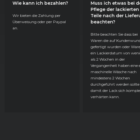
Wie kann ich bezahlen?
Muss ich etwas bei d
Pflege der lackierten
Teile nach der Liefe
Wir bieten die Zahlung per
beachten?
Überweisung oder per Paypal
an.
Bitte beachten Sie dass bei
Waren die auf Kundenwun
gefertigt wurden oder Ware
ein Lackierdatum von weni
als 2 Wochen in der
Vergangenheit haben eine e
maschinelle Wäsche nach
mindestens 2 Wochen
durchgeführt werden sollte
damit der Lack sich komple
verhärten kann.