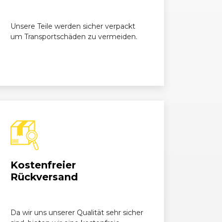
3.0 TDI
2967, 160 kW, 218 PS
Unsere Teile werden sicher verpackt
um Transportschäden zu vermeiden.
Kostenfreier
Rückversand
Da wir uns unserer Qualität sehr sicher