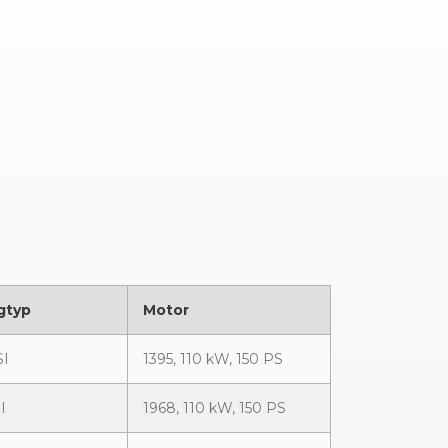
gtyp
Motor
SI
1395, 110 kW, 150 PS
I
1968, 110 kW, 150 PS