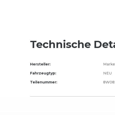
Technische Deta
Hersteller:
Marke
Fahrzeugtyp:
NEU
Teilenummer:
8W08