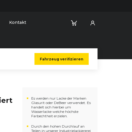
Kontakt
Fahrzeug verifizieren
iert
Es werden nur Lacke der Marken
Glasurit oder DeBeer verwendet. Es
handelt sich hierbei um
Wasserlacke welche höchste
Farbechtheit erzielen.
Durch den hohen Durchlauf an
Teilen in unserer Industrielackiererei