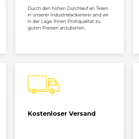
Durch den hohen Durchlauf an Teilen
11/2015 - 06/2018
B9 (8W)
A4 Avant 
in unserer Industrielackiererei sind wir
in der Lage Ihnen Profiqualität zu
guten Preisen anzubieten.
Kostenloser Versand