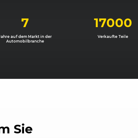
8/18)
11/2015 - 08/2017
B9 (8W)
A4 2.0 TFS
8/18)
11/2015 - 06/2018
B9 (8W)
A4 3.0 TD
7
17000
8/18)
11/2015 - 06/2018
B9 (8W)
A4 3.0 TD
Jahre auf dem Markt in der
Verkaufte Teile
Automobilbranche
8/18)
11/2015 - 06/2018
B9 (8W)
A4 3.0 TD
01/2016 - 06/2018
B9 (8W)
A4 Avant 
11/2015 - 08/2018
B9 (8W)
A4 Avant 
06/2016 - 08/2018
B9 (8W)
A4 Avant 
11/2016 - 08/2018
B9 (8W)
A4 Avant 
11/2015 - 08/2018
B9 (8W)
A4 Avant 
m Sie
11/2015 - 08/2018
B9 (8W)
A4 Avant 