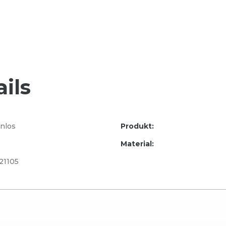
ils
nlos
Produkt:
Material:
21105