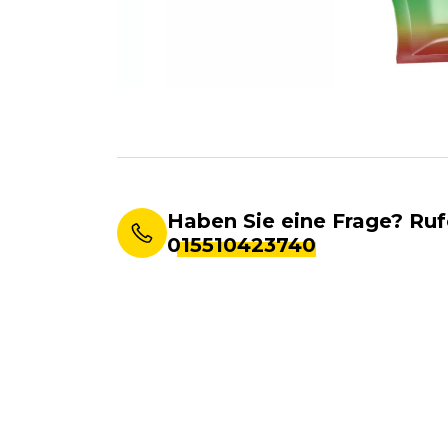
Haben Sie eine Frage? Ruf
015510423740