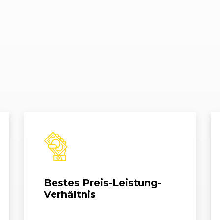
08/2017 - 06/2018
B9 (8W)
A4 Avant 
08/2017 - 06/2018
B9 (8W)
A4 Avant 
11/2015 - 08/2017
B9 (8W)
A4 Avant 
06/2016 - 03/2017
B9 (8W)
A4 Avant 
08/2017 - 06/2018
B9 (8W)
A4 Avant 
08/2017 - 08/2018
B9 (8W)
A4 Avant 
11/2015 - 08/2017
B9 (8W)
A4 Avant 
Bestes Preis-Leistung-
01/2016 - 08/2018
B9 (8W)
A4 Avant 
Verhältnis
11/2015 - 06/2018
B9 (8W)
A4 Avant 