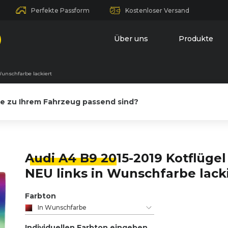
Perfekte Passform
Kostenloser Versand
Über uns
Produkte
Wunschfarbe lackiert
le zu Ihrem Fahrzeug passend sind?
Audi A4 B9 20
15-2019 Kotflügel
NEU links in Wunschfarbe lack
Farbton
In Wunschfarbe
Individuellen Farbton eingeben