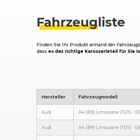
Fahrzeug
liste
Finden Sie Ihr Produkt anhand der Fahrzeugda
dass
es das richtige Karosserieteil für Sie is
Hersteller
Fahrzeugmodell
Audi
A4 (B9) Limousine (11/15 - 0
Audi
A4 (B9) Limousine (11/15 - 0