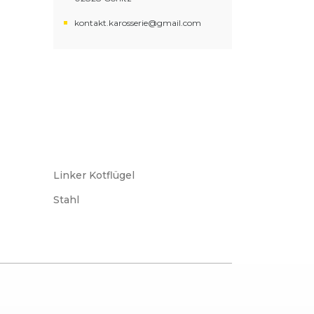
kontakt.karosserie@gmail.com
Linker Kotflügel
Stahl