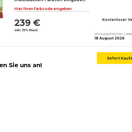
Hier Ihren Farbcode eingeben
239 €
Kostenloser V
inkl. 19% Mwst.
Voraussichtlicher Lief
18 August 2026
Sofort Kauf
en Sie uns an!