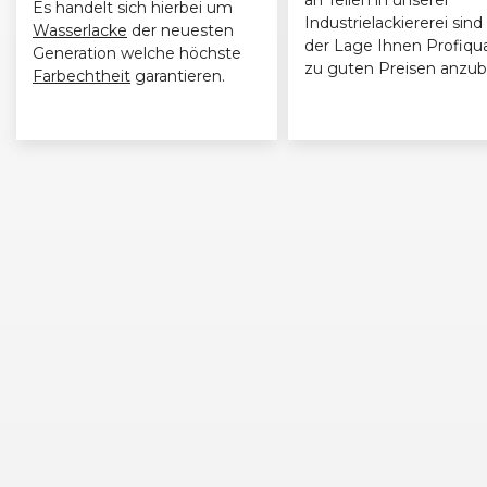
Es handelt sich hierbei um
Industrielackiererei sind 
Wasserlacke
der neuesten
der Lage Ihnen Profiqua
Generation welche höchste
zu guten Preisen anzub
Farbechtheit
garantieren.