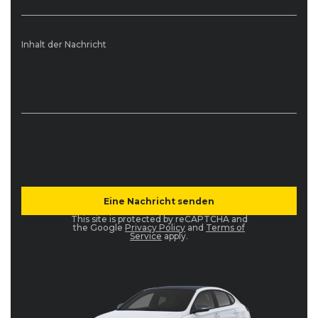
Inhalt der Nachricht
This site is protected by reCAPTCHA and
the Google
Privacy Policy
and
Terms of
Service
apply.