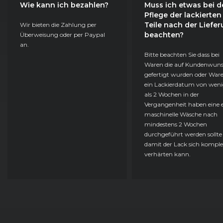
Wie kann ich bezahlen?
Muss ich etwas bei d
Pflege der lackierten
Teile nach der Liefe
Wir bieten die Zahlung per
beachten?
Überweisung oder per Paypal
an.
Bitte beachten Sie dass bei
Waren die auf Kundenwun
gefertigt wurden oder Ware
ein Lackierdatum von weni
als 2 Wochen in der
Vergangenheit haben eine e
maschinelle Wäsche nach
mindestens 2 Wochen
durchgeführt werden sollte
damit der Lack sich komple
verhärten kann.