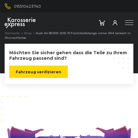
015510423740
Startseite
»
Shop
»
Audi A4 B9 8W 2015-19 Frontstoßstange vorne SRA lackiert in
Wunschfarbe
Möchten Sie sicher gehen dass die Teile zu Ihrem
Fahrzeug passend sind?
Fahrzeug verifizieren