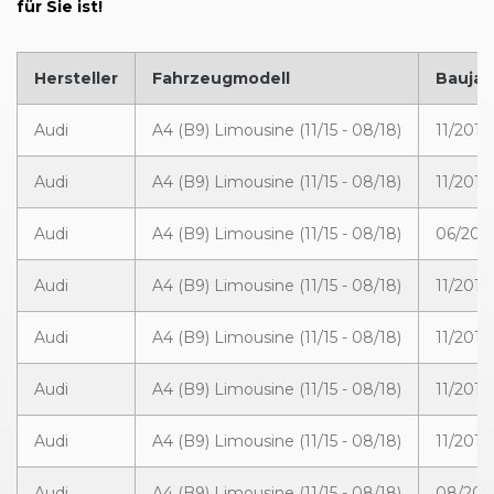
für Sie ist!
Hersteller
Fahrzeugmodell
Baujah
Audi
A4 (B9) Limousine (11/15 - 08/18)
11/2015
Audi
A4 (B9) Limousine (11/15 - 08/18)
11/2015
Audi
A4 (B9) Limousine (11/15 - 08/18)
06/2016
Audi
A4 (B9) Limousine (11/15 - 08/18)
11/2016
Audi
A4 (B9) Limousine (11/15 - 08/18)
11/2015
Audi
A4 (B9) Limousine (11/15 - 08/18)
11/2015
Audi
A4 (B9) Limousine (11/15 - 08/18)
11/2015
Audi
A4 (B9) Limousine (11/15 - 08/18)
08/2017