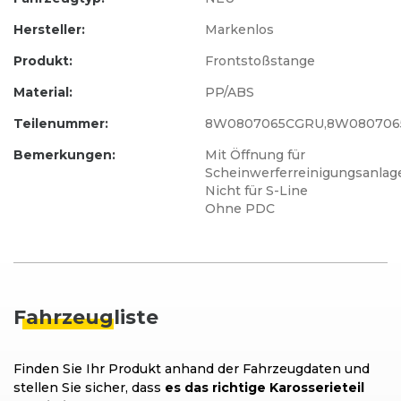
Hersteller:
Markenlos
Produkt:
Frontstoßstange
Material:
PP/ABS
Teilenummer:
8W0807065CGRU,8W080706
Bemerkungen:
Mit Öffnung für
Scheinwerferreinigungsanlag
Nicht für S-Line
Ohne PDC
Fahrzeug
liste
Finden Sie Ihr Produkt anhand der Fahrzeugdaten und
stellen Sie sicher, dass
es das richtige Karosserieteil