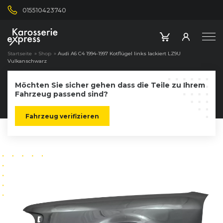
015510423740
Startseite
»
Shop
»
Audi A6 C4 1994-1997 Kotflügel links lackiert LZ9U
Vulkanschwarz
Möchten Sie sicher gehen dass die Teile zu Ihrem
Fahrzeug passend sind?
Fahrzeug verifizieren