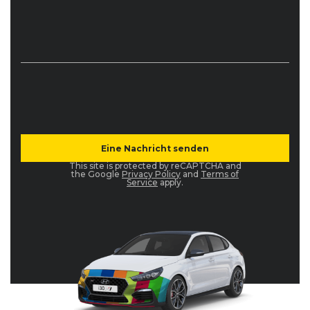
This site is protected by reCAPTCHA and
the Google
Privacy Policy
and
Terms of
Service
apply.