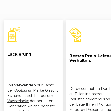
Lackierung
Bestes Preis-Leist
Verhältnis
Wir
verwenden
nur Lacke
Durch den hohen Durch
der
deutschen
Marke Glasurit.
an Teilen in unserer
Es handelt sich hierbei um
Industrielackiererei sind 
Wasserlacke
der neuesten
der Lage Ihnen Profiqua
Generation welche höchste
zu guten Preisen anzub