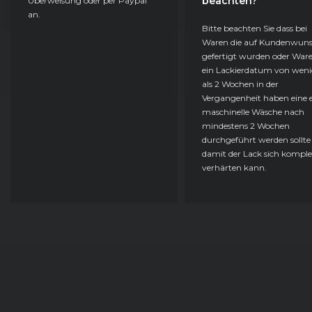
beachten?
Überweisung oder per Paypal
an.
Bitte beachten Sie dass bei
Waren die auf Kundenwun
gefertigt wurden oder Ware
ein Lackierdatum von weni
als 2 Wochen in der
Vergangenheit haben eine e
maschinelle Wäsche nach
mindestens 2 Wochen
durchgeführt werden sollte
damit der Lack sich komple
verhärten kann.