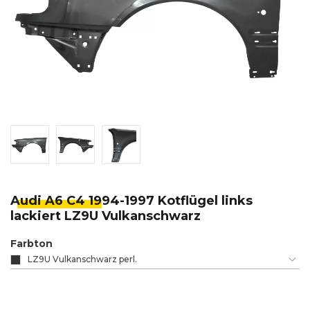
Audi A6 C4 19
94-1997 Kotflügel links
lackiert LZ9U Vulkanschwarz
Farbton
LZ9U Vulkanschwarz perl.