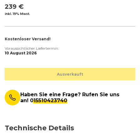
239 €
inkl. 19% Mwst.
Kostenloser Versand!
Voraussichtlicher Liefertermin:
10 August 2026
Ausverkauft
Haben Sie eine Frage? Rufen Sie uns
an!
015510423740
Technische Details