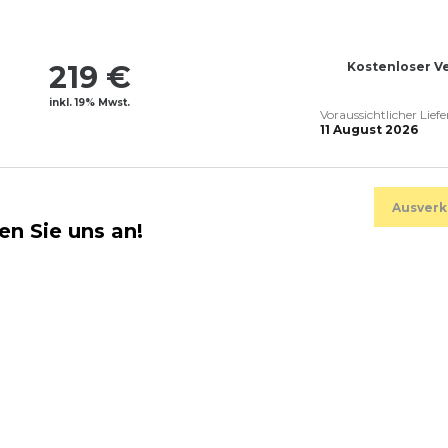
219 €
Kostenloser V
inkl. 19% Mwst.
Voraussichtlicher Lief
11 August 2026
Ausverk
en Sie uns an!