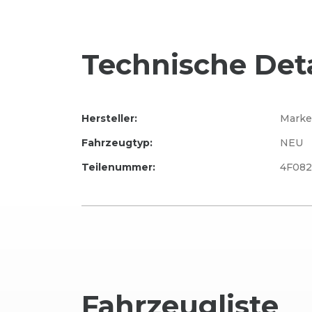
Technische Deta
Hersteller:
Marke
Fahrzeugtyp:
NEU
Teilenummer:
4F082
Fahrzeug
liste