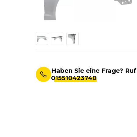
Haben Sie eine Frage? Ruf
015510423740