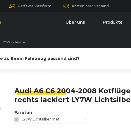
Perfekte Passform
Kostenloser Versand
Über uns
Produkte
t LY7W Lichtsilber
le zu Ihrem Fahrzeug passend sind?
Audi A6 C6 20
04-2008 Kotflüge
rechts lackiert LY7W Lichtsilbe
Farbton
LY7W Lichtsilber met.