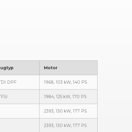
eugtyp
Motor
 TDI DPF
1968, 103 kW, 140 PS
TFSI
1984, 125 kW, 170 PS
2393, 130 kW, 177 PS
2393, 130 kW, 177 PS