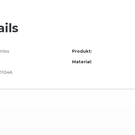
ils
nlos
Produkt:
Material:
1104A