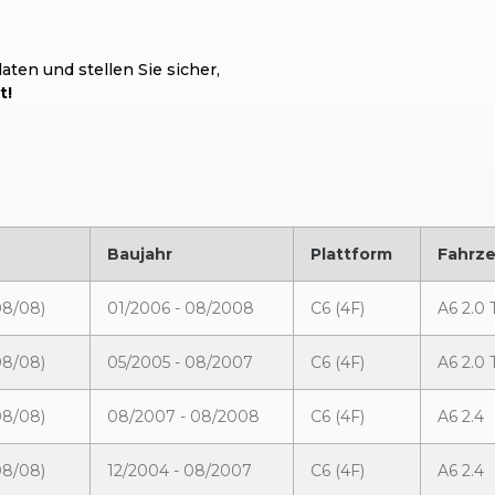
ten und stellen Sie sicher,
t!
Baujahr
Plattform
Fahrz
08/08)
01/2006 - 08/2008
C6 (4F)
A6 2.0
08/08)
05/2005 - 08/2007
C6 (4F)
A6 2.0 
08/08)
08/2007 - 08/2008
C6 (4F)
A6 2.4
08/08)
12/2004 - 08/2007
C6 (4F)
A6 2.4