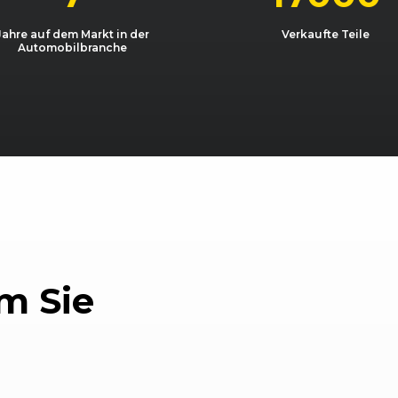
08/08)
04/2004 - 08/2008
C6 (4F)
A6 3.2 
Jahre auf dem Markt in der
Verkaufte Teile
Automobilbranche
08/08)
05/2006 - 08/2008
C6 (4F)
A6 4.2 
08/08)
04/2004 - 05/2006
C6 (4F)
A6 4.2
)
05/2005 - 05/2006
C6 (4F)
A6 Avan
)
05/2005 - 08/2007
C6 (4F)
A6 Avan
)
11/2004 - 08/2007
C6 (4F)
A6 Avan
)
11/2004 - 08/2007
C6 (4F)
A6 Avan
m Sie
)
11/2004 - 05/2006
C6 (4F)
A6 Avan
)
06/2005 - 12/2005
C6 (4F)
A6 Ava