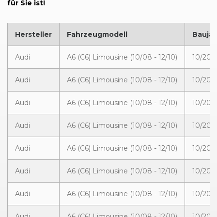
für Sie ist!
Hersteller
Fahrzeugmodell
Baujah
Audi
A6 (C6) Limousine (10/08 - 12/10)
10/200
Audi
A6 (C6) Limousine (10/08 - 12/10)
10/200
Audi
A6 (C6) Limousine (10/08 - 12/10)
10/200
Audi
A6 (C6) Limousine (10/08 - 12/10)
10/200
Audi
A6 (C6) Limousine (10/08 - 12/10)
10/200
Audi
A6 (C6) Limousine (10/08 - 12/10)
10/200
Audi
A6 (C6) Limousine (10/08 - 12/10)
10/200
Audi
A6 (C6) Limousine (10/08 - 12/10)
10/200