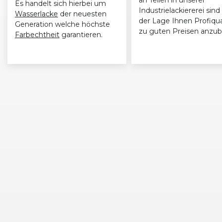
Es handelt sich hierbei um
Industrielackiererei sind 
Wasserlacke
der neuesten
der Lage Ihnen Profiqua
Generation welche höchste
zu guten Preisen anzub
Farbechtheit
garantieren.