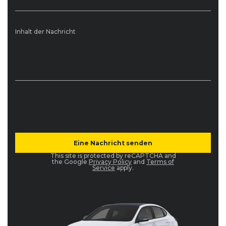
Inhalt der Nachricht
This site is protected by reCAPTCHA and
the Google
Privacy Policy
and
Terms of
Service
apply.