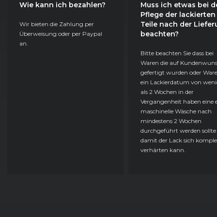
Wie kann ich bezahlen?
Muss ich etwas bei d
Pflege der lackierten
Teile nach der Liefe
Wir bieten die Zahlung per
beachten?
Überweisung oder per Paypal
an.
Bitte beachten Sie dass bei
Waren die auf Kundenwun
gefertigt wurden oder Ware
ein Lackierdatum von weni
als 2 Wochen in der
Vergangenheit haben eine e
maschinelle Wäsche nach
mindestens 2 Wochen
durchgeführt werden sollte
damit der Lack sich komple
verhärten kann.