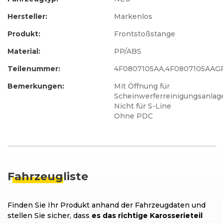
Hersteller:
Markenlos
Produkt:
Frontstoßstange
Material:
PP/ABS
Teilenummer:
4F0807105AA,4F0807105AAG
Bemerkungen:
Mit Öffnung für
Scheinwerferreinigungsanlag
Nicht für S-Line
Ohne PDC
Fahrzeug
liste
Finden Sie Ihr Produkt anhand der Fahrzeugdaten und
stellen Sie sicher, dass
es das richtige Karosserieteil