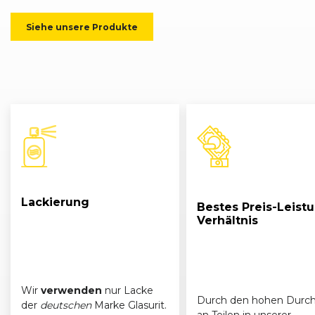
Siehe unsere Produkte
Lackierung
Bestes Preis-Leist
Verhältnis
Wir
verwenden
nur Lacke
Durch den hohen Durch
der
deutschen
Marke Glasurit.
an Teilen in unserer