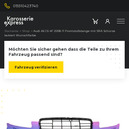
015510423740
Startseite
»
Shop
»
Audi A6 C6 4F 2008-11 Frontstoßstange mit SRA Schürze
lackiert Wunschfarbe
Möchten Sie sicher gehen dass die Teile zu Ihrem
Fahrzeug passend sind?
Fahrzeug verifizieren