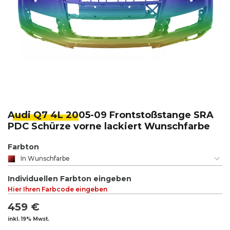
Audi Q7 4L 20
05-09 Frontstoßstange SRA
PDC Schürze vorne lackiert Wunschfarbe
Farbton
In Wunschfarbe
Individuellen Farbton eingeben
Hier Ihren Farbcode eingeben
459 €
inkl. 19% Mwst.