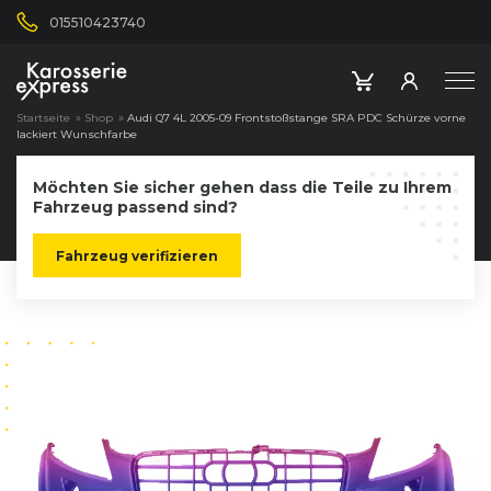
015510423740
Startseite
»
Shop
»
Audi Q7 4L 2005-09 Frontstoßstange SRA PDC Schürze vorne
lackiert Wunschfarbe
Möchten Sie sicher gehen dass die Teile zu Ihrem
Fahrzeug passend sind?
Fahrzeug verifizieren