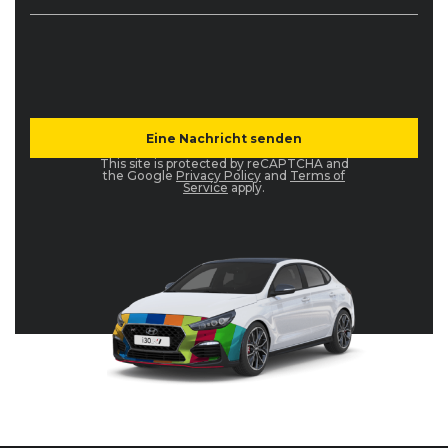
This site is protected by reCAPTCHA and
the Google
Privacy Policy
and
Terms of
Service
apply.