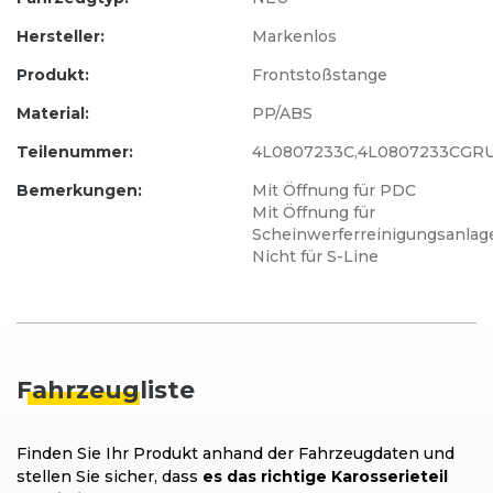
Hersteller:
Markenlos
Produkt:
Frontstoßstange
Material:
PP/ABS
Teilenummer:
4L0807233C,4L0807233CGR
Bemerkungen:
Mit Öffnung für PDC
Mit Öffnung für
Scheinwerferreinigungsanlag
Nicht für S-Line
Fahrzeug
liste
Finden Sie Ihr Produkt anhand der Fahrzeugdaten und
stellen Sie sicher, dass
es das richtige Karosserieteil