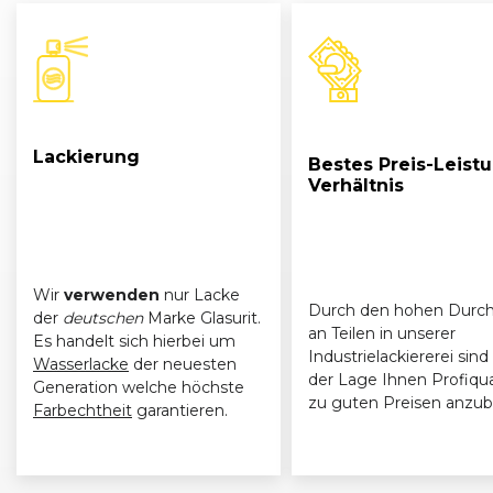
Lackierung
Bestes Preis-Leist
Verhältnis
Wir
verwenden
nur Lacke
Durch den hohen Durch
der
deutschen
Marke Glasurit.
an Teilen in unserer
Es handelt sich hierbei um
Industrielackiererei sind 
Wasserlacke
der neuesten
der Lage Ihnen Profiqua
Generation welche höchste
zu guten Preisen anzub
Farbechtheit
garantieren.