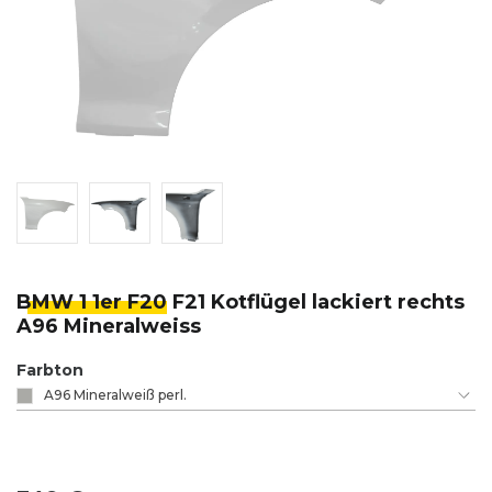
BMW 1 1er F20
F21 Kotflügel lackiert rechts
A96 Mineralweiss
Farbton
A96 Mineralweiß perl.