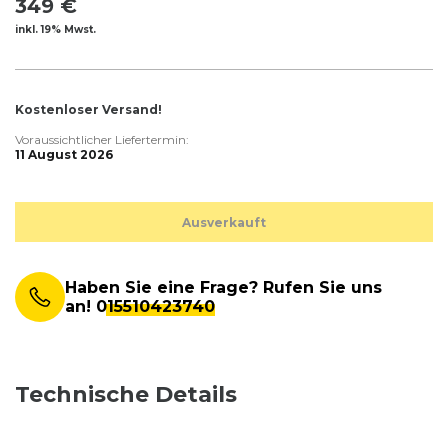
349 €
inkl. 19% Mwst.
Kostenloser Versand!
Voraussichtlicher Liefertermin:
11 August 2026
Ausverkauft
Haben Sie eine Frage? Rufen Sie uns
an!
015510423740
Technische Details