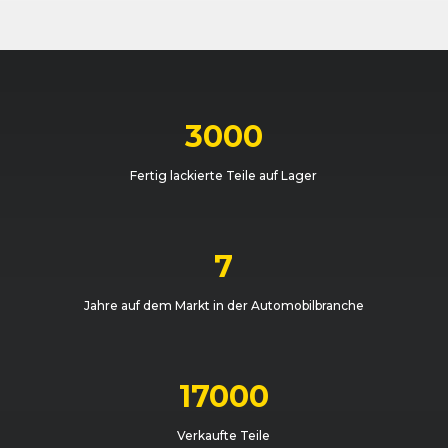
BMW
1er-Reihe (F20/F21) (07/17 - 06/19)
BMW
1er-Reihe (F20/F21) (03/15 - 06/17)
BMW
1er-Reihe (F20/F21) (03/15 - 06/17)
3000
BMW
1er-Reihe (F20/F21) (09/11 - 02/15)
Fertig lackierte Teile auf Lager
BMW
1er-Reihe (F20/F21) (09/11 - 02/15)
BMW
1er-Reihe (F20/F21) (09/11 - 02/15)
7
BMW
1er-Reihe (F20/F21) (09/11 - 02/15)
Jahre auf dem Markt in der Automobilbranche
BMW
1er-Reihe (F20/F21) (03/15 - 06/17)
BMW
1er-Reihe (F20/F21) (03/15 - 06/17)
17000
BMW
1er-Reihe (F20/F21) (07/17 - 06/19)
Verkaufte Teile