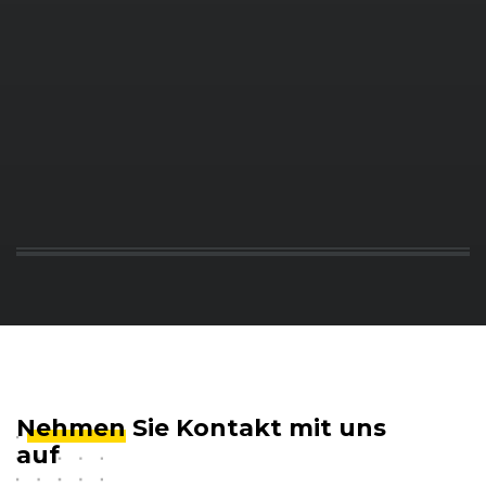
BMW
1er-Reihe (F20/F21) (03/15 - 06/17)
BMW
1er-Reihe (F20/F21) (03/15 - 06/17)
BMW
1er-Reihe (F20/F21) (03/15 - 06/17)
BMW
1er-Reihe (F20/F21) (03/15 - 06/17)
BMW
1er-Reihe (F20/F21) (07/17 - 06/19)
BMW
1er-Reihe (F20/F21) (07/17 - 06/19)
BMW
1er-Reihe (F20/F21) M Performance (07/12 - 
BMW
1er-Reihe (F20/F21) M Performance (07/12 - 
BMW
1er-Reihe (F20/F21) M Performance (03/15 - 
Nehmen
Sie Kontakt mit uns
auf
BMW
1er-Reihe (F20/F21) M Performance (03/15 - 