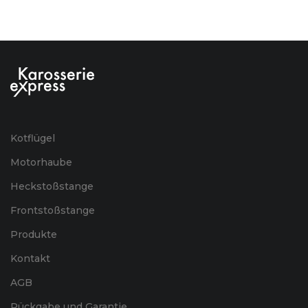
Kotflügel
Motorhaube
Heckstoßstange
Frontstoßstange
Produkte
Kontakt
AGB
Rückgabe und Garantie