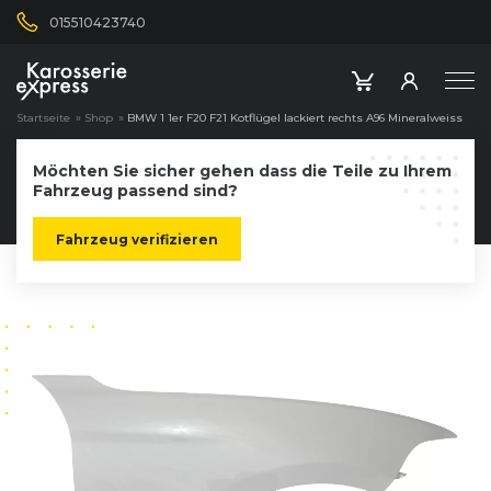
015510423740
Startseite
»
Shop
»
BMW 1 1er F20 F21 Kotflügel lackiert rechts A96 Mineralweiss
Möchten Sie sicher gehen dass die Teile zu Ihrem
Fahrzeug passend sind?
Fahrzeug verifizieren