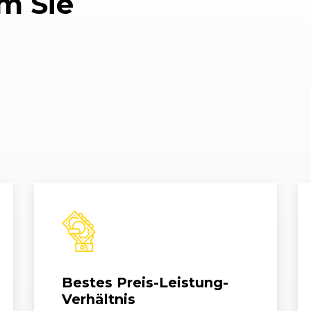
m Sie
 - 01/11)
11/2007 - 09/2008
E82
12
 01/12)
03/2007 - 03/2009
E81/E87
120
8 - 01/11)
04/2008 - 03/2009
E88
120
 - 10/13)
03/2011 - 10/2013
E88
120
 - 01/11)
09/2009 - 01/2011
E82
12
 - 10/13)
03/2011 - 10/2013
E82
12
 01/12)
10/2007 - 02/2009
E81/E87
12
 01/12)
03/2009 - 01/2012
E81/E87
12
Bestes Preis-Leistung-
 01/12)
03/2009 - 06/2011
E81/E87
12
Verhältnis