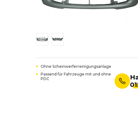
Ohne Scheinwerferreinigungsanlage
Passend für Fahrzeuge mit und ohne
Ha
PDC
01