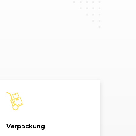
0d DPF Coupé
1995, 130 kW, 177 PS
i
1995, 125 kW, 170 PS
i Cabrio
1995, 125 kW, 170 PS
i Cabrio
1995, 125 kW, 170 PS
0i Coupé
1995, 125 kW, 170 PS
0i Coupé
1995, 125 kW, 170 PS
3d
1995, 150 kW, 204 PS
3d
1995, 150 kW, 204 PS
Verpackung
3d
1995, 150 kW, 204 PS