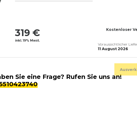
319 €
Kostenloser V
inkl. 19% Mwst.
Voraussichtlicher Lief
11 August 2026
Ausverk
ben Sie eine Frage? Rufen Sie uns an!
5510423740