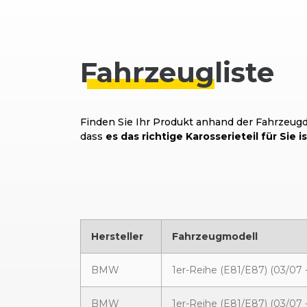
Fahrzeug
liste
Finden Sie Ihr Produkt anhand der Fahrzeugda
dass
es das richtige Karosserieteil für Sie is
Hersteller
Fahrzeugmodell
BMW
1er-Reihe (E81/E87) (03/07 -
BMW
1er-Reihe (E81/E87) (03/07 -