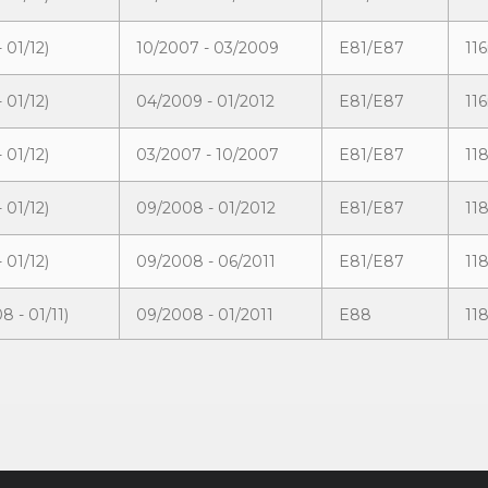
 01/12)
10/2007 - 03/2009
E81/E87
116
 01/12)
04/2009 - 01/2012
E81/E87
116
 01/12)
03/2007 - 10/2007
E81/E87
11
 01/12)
09/2008 - 01/2012
E81/E87
11
 01/12)
09/2008 - 06/2011
E81/E87
11
8 - 01/11)
09/2008 - 01/2011
E88
11
 - 10/13)
03/2011 - 10/2013
E88
11
 - 01/11)
09/2009 - 01/2011
E82
11
 - 10/13)
03/2011 - 10/2013
E82
11