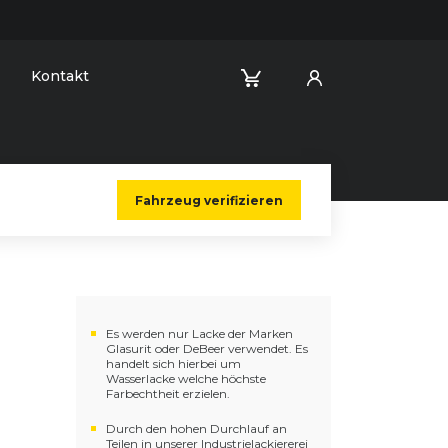
Kontakt
Fahrzeug verifizieren
Es werden nur Lacke der Marken
Glasurit oder DeBeer verwendet. Es
handelt sich hierbei um
Wasserlacke welche höchste
Farbechtheit erzielen.
Durch den hohen Durchlauf an
Teilen in unserer Industrielackiererei