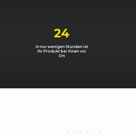
i
1995, 105 kW, 143 PS
i Cabrio
1995, 105 kW, 143 PS
24
i Cabrio
1995, 105 kW, 143 PS
In nur wenigen Stunden ist
Ihr Produkt bei Ihnen vor
0d
1995, 130 kW, 177 PS
Ort
0d
1995, 130 kW, 177 PS
0d
1995, 130 kW, 177 PS
0d Cabrio
1995, 130 kW, 177 PS
0d Coupé
1995, 130 kW, 177 PS
0d DPF Cabrio
1995, 130 kW, 177 PS