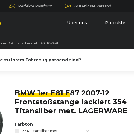
Perfekte Passform
Kostenloser Versand
Über uns
Produkte
ckiert 354 Titansilber met. LAGERWARE
le zu Ihrem Fahrzeug passend sind?
BMW 1er E81 E
87 2007-12
Frontstoßstange lackiert 354
Titansilber met. LAGERWARE
Farbton
354 Titansilber met.