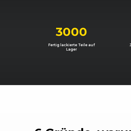
BMW
1er-Reihe (E81/E87) (03/07 -
BMW
1er-Reihe (E88) Cabrio (04/0
3000
BMW
1er-Reihe (E88) Cabrio (03/11
Fertig lackierte Teile auf
Lager
BMW
1er-Reihe (E81/E87) (03/07 -
BMW
1er-Reihe (E81/E87) (03/07 -
BMW
1er-Reihe (E81/E87) (03/07 -
BMW
1er-Reihe (E88) Cabrio (03/11
BMW
1er-Reihe (E82) Coupé (03/11
BMW
1er-Reihe (E88) Cabrio (04/0