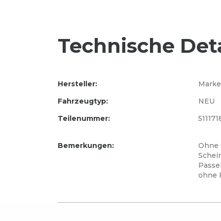
Technische Deta
Hersteller:
Marke
Fahrzeugtyp:
NEU
Teilenummer:
511171
Bemerkungen:
Ohne
Schei
Passe
ohne