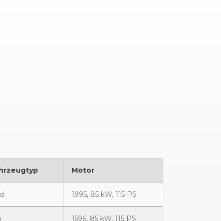
hrzeugtyp
Motor
6d
1995, 85 kW, 115 PS
i
1596, 85 kW, 115 PS