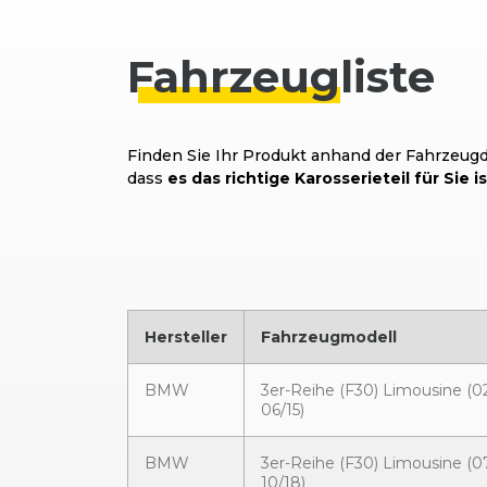
Fahrzeug
liste
Finden Sie Ihr Produkt anhand der Fahrzeugda
dass
es das richtige Karosserieteil für Sie is
Hersteller
Fahrzeugmodell
BMW
3er-Reihe (F30) Limousine (02
06/15)
BMW
3er-Reihe (F30) Limousine (07
10/18)