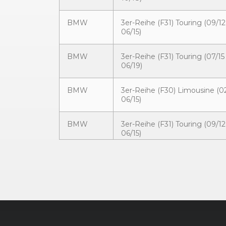
BMW
3er-Reihe (F31) Touring (09/12
06/15)
BMW
3er-Reihe (F31) Touring (07/15 
06/19)
BMW
3er-Reihe (F30) Limousine (02
06/15)
BMW
3er-Reihe (F31) Touring (09/12
06/15)
BMW
3er-Reihe (F30) Limousine (02
06/15)
BMW
3er-Reihe (F30) Limousine (07
10/18)
BMW
3er-Reihe (F31) Touring (09/12