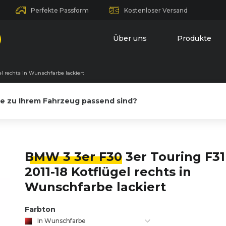
Perfekte Passform
Kostenloser Versand
Über uns
Produkte
el rechts in Wunschfarbe lackiert
le zu Ihrem Fahrzeug passend sind?
BMW 3 3er F30
3er Touring F31
2011-18 Kotflügel rechts in
Wunschfarbe lackiert
Farbton
In Wunschfarbe