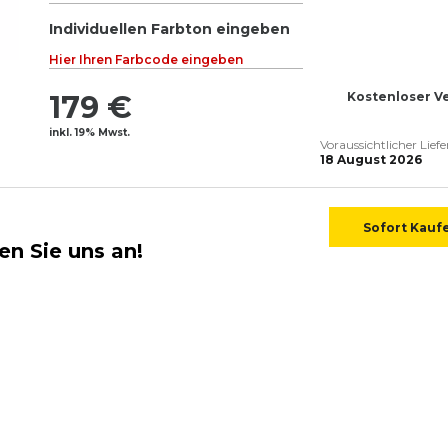
Individuellen Farbton eingeben
Hier Ihren Farbcode eingeben
179 €
Kostenloser V
inkl. 19% Mwst.
Voraussichtlicher Lief
18 August 2026
Sofort Kauf
en Sie uns an!