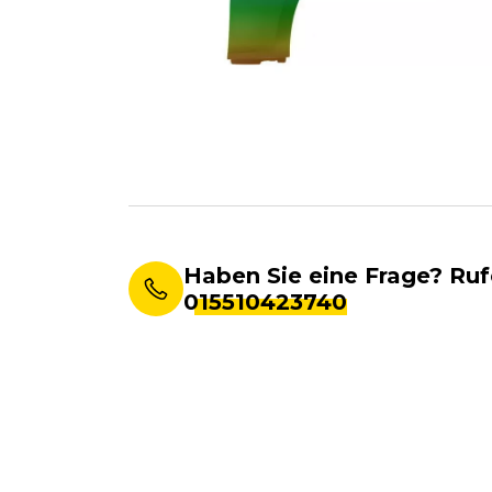
Haben Sie eine Frage? Ruf
015510423740