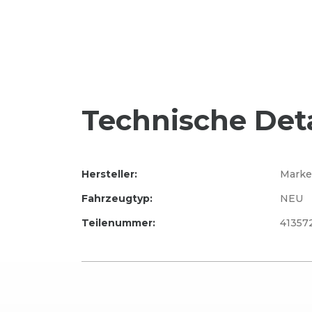
Technische Deta
Hersteller:
Marke
Fahrzeugtyp:
NEU
Teilenummer:
41357