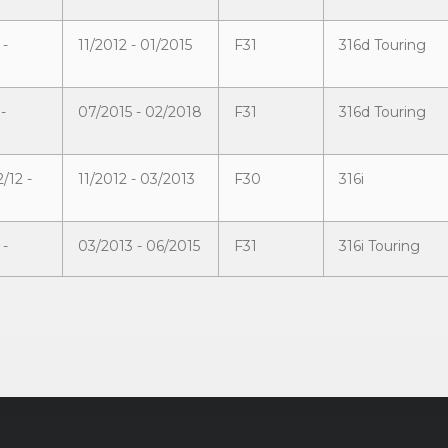
 -
11/2012 - 01/2015
F31
316d Touring
-
07/2015 - 02/2018
F31
316d Touring
/12 -
11/2012 - 03/2013
F30
316i
 -
03/2013 - 06/2015
F31
316i Touring
/12 -
03/2012 - 01/2015
F30
318d
/15 -
07/2015 - 02/2018
F30
318d
 -
11/2012 - 01/2015
F31
318d Touring