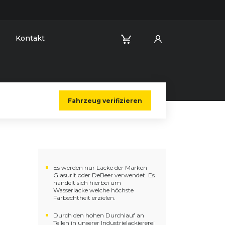
Kontakt
Fahrzeug verifizieren
Es werden nur Lacke der Marken
Glasurit oder DeBeer verwendet. Es
handelt sich hierbei um
Wasserlacke welche höchste
Farbechtheit erzielen.
Durch den hohen Durchlauf an
Teilen in unserer Industrielackiererei