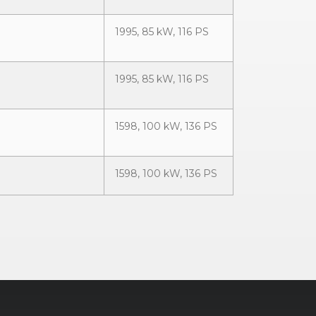
1995, 85 kW, 116 PS
1995, 85 kW, 116 PS
1598, 100 kW, 136 PS
1598, 100 kW, 136 PS
1995, 105 kW, 143 PS
1995, 110 kW, 150 PS
1995, 105 kW, 143 PS