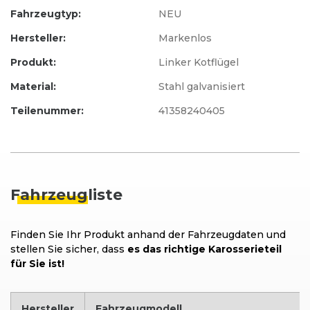
Fahrzeugtyp:
NEU
Hersteller:
Markenlos
Produkt:
Linker Kotflügel
Material:
Stahl galvanisiert
Teilenummer:
41358240405
Fahrzeug
liste
Finden Sie Ihr Produkt anhand der Fahrzeugdaten und
stellen Sie sicher, dass
es das richtige Karosserieteil
für Sie ist!
Hersteller
Fahrzeugmodell