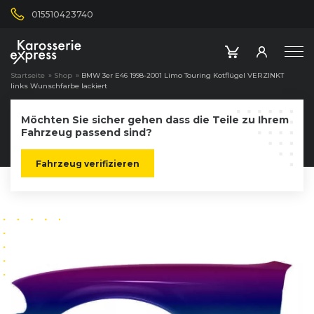
015510423740
Startseite
»
Shop
»
BMW 3er E46 1998-2001 Limo Touring Kotflügel VERZINKT
links Wunschfarbe lackiert
Möchten Sie sicher gehen dass die Teile zu Ihrem
Fahrzeug passend sind?
Fahrzeug verifizieren