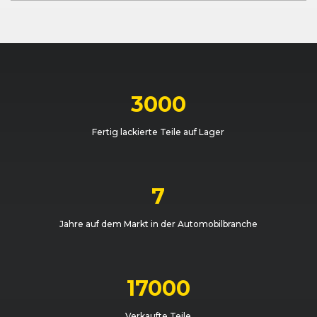
BMW
3er-Reihe (E46) Limousine (04/98 - 08/01)
BMW
3er-Reihe (E46) Limousine (04/98 - 08/01)
BMW
3er-Reihe (E46) Touring (09/99 - 08/01)
3000
BMW
3er-Reihe (E46) Limousine (04/98 - 08/01)
Fertig lackierte Teile auf Lager
BMW
3er-Reihe (E46) Touring (09/99 - 08/01)
BMW
3er-Reihe (E46) Limousine (04/98 - 08/01)
7
BMW
3er-Reihe (E46) Touring (09/99 - 08/01)
Jahre auf dem Markt in der Automobilbranche
BMW
3er-Reihe (E46) Limousine (04/98 - 08/01)
BMW
3er-Reihe (E46) Touring (09/99 - 08/01)
17000
BMW
3er-Reihe (E46) Limousine (04/98 - 08/01)
Verkaufte Teile