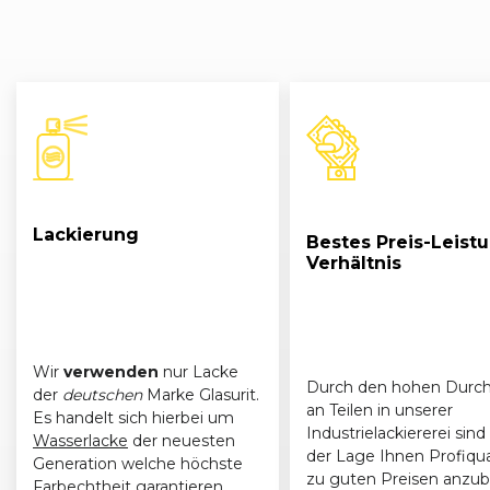
Lackierung
Bestes Preis-Leist
Verhältnis
Wir
verwenden
nur Lacke
Durch den hohen Durch
der
deutschen
Marke Glasurit.
an Teilen in unserer
Es handelt sich hierbei um
Industrielackiererei sind 
Wasserlacke
der neuesten
der Lage Ihnen Profiqua
Generation welche höchste
zu guten Preisen anzub
Farbechtheit
garantieren.