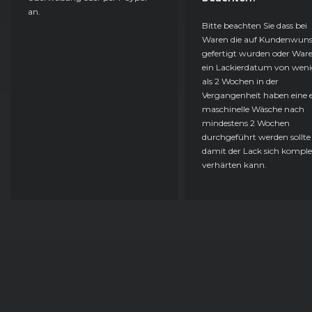
an.
Bitte beachten Sie dass bei
Waren die auf Kundenwun
gefertigt wurden oder Ware
ein Lackierdatum von weni
als 2 Wochen in der
Vergangenheit haben eine e
maschinelle Wäsche nach
mindestens 2 Wochen
durchgeführt werden sollte
damit der Lack sich komple
verhärten kann.