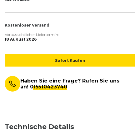
inkl. 19% Mwst.
Kostenloser Versand!
Voraussichtlicher Liefertermin:
18 August 2026
Sofort Kaufen
Haben Sie eine Frage? Rufen Sie uns
an!
015510423740
Technische Details