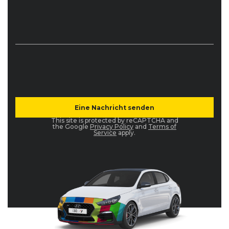
This site is protected by reCAPTCHA and
the Google
Privacy Policy
and
Terms of
Service
apply.