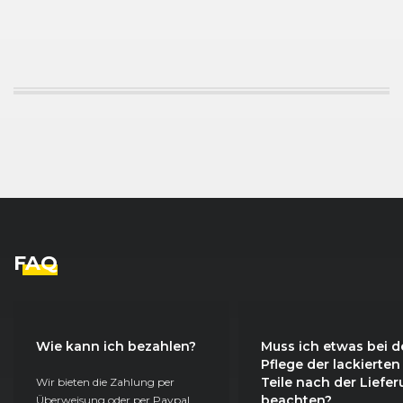
FAQ
Wie kann ich bezahlen?
Muss ich etwas bei d
Pflege der lackierten
Teile nach der Liefe
Wir bieten die Zahlung per
beachten?
Überweisung oder per Paypal