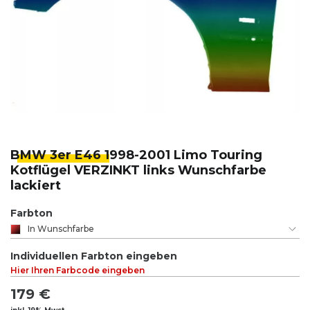
BMW 3er E46 1
998-2001 Limo Touring
Kotflügel VERZINKT links Wunschfarbe
lackiert
Farbton
In Wunschfarbe
Individuellen Farbton eingeben
Hier Ihren Farbcode eingeben
179 €