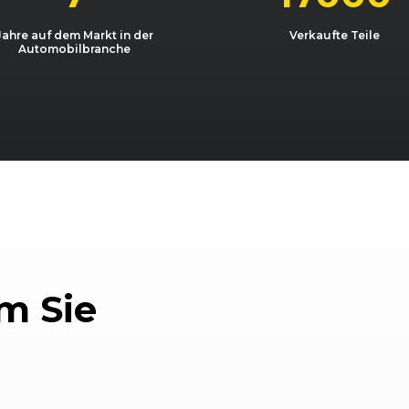
Jahre auf dem Markt in der
Verkaufte Teile
Automobilbranche
m Sie