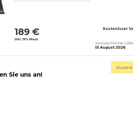
189 €
Kostenloser V
inkl. 19% Mwst.
Voraussichtlicher Lief
10 August 2026
Ausverk
en Sie uns an!