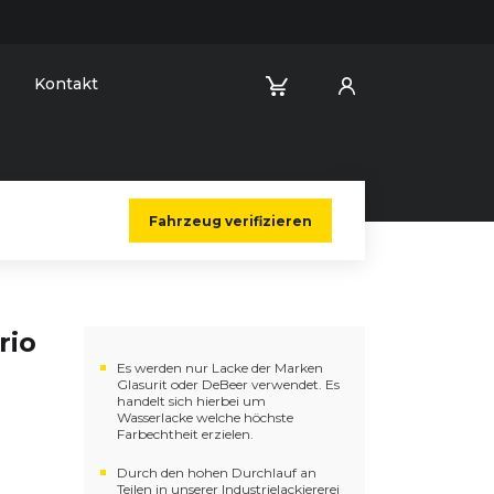
Kontakt
Fahrzeug verifizieren
rio
Es werden nur Lacke der Marken
Glasurit oder DeBeer verwendet. Es
handelt sich hierbei um
Wasserlacke welche höchste
Farbechtheit erzielen.
Durch den hohen Durchlauf an
Teilen in unserer Industrielackiererei