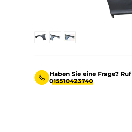
Haben Sie eine Frage? Ruf
015510423740