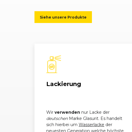
Siehe unsere Produkte
Lackierung
Wir
verwenden
nur Lacke der
deutschen
Marke Glasurit. Es handelt
sich hierbei um
Wasserlacke
der
neuesten Generation welche höchste