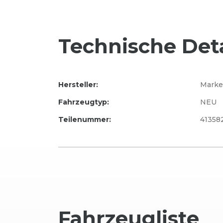
Technische Deta
Hersteller:
Marke
Fahrzeugtyp:
NEU
Teilenummer:
41358
Fahrzeug
liste