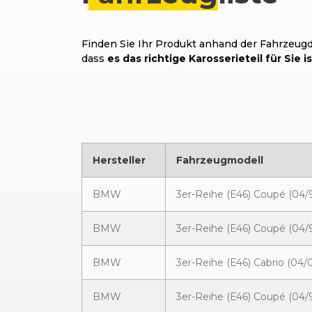
Finden Sie Ihr Produkt anhand der Fahrzeugda
dass
es das richtige Karosserieteil für Sie is
Hersteller
Fahrzeugmodell
BMW
3er-Reihe (E46) Coupé (04/9
BMW
3er-Reihe (E46) Coupé (04/9
BMW
3er-Reihe (E46) Cabrio (04/
BMW
3er-Reihe (E46) Coupé (04/9