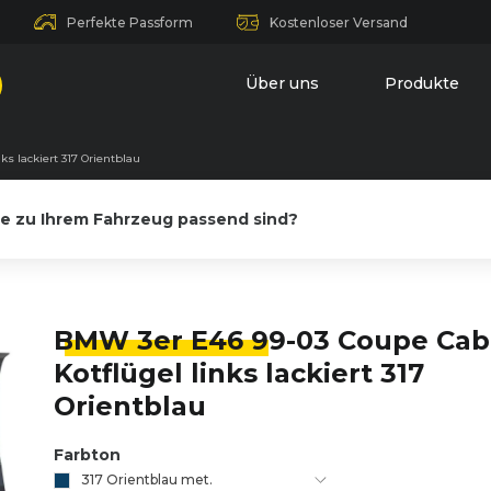
Perfekte Passform
Kostenloser Versand
Über uns
Produkte
ks lackiert 317 Orientblau
le zu Ihrem Fahrzeug passend sind?
BMW 3er E46 9
9-03 Coupe Cab
Kotflügel links lackiert 317
Orientblau
Farbton
317 Orientblau met.