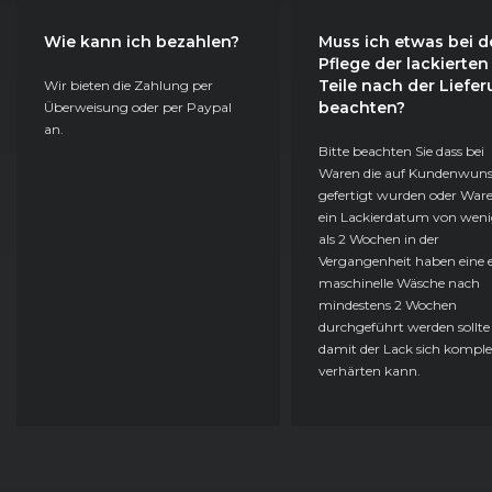
Wie kann ich bezahlen?
Muss ich etwas bei d
Pflege der lackierten
Teile nach der Liefe
Wir bieten die Zahlung per
beachten?
Überweisung oder per Paypal
an.
Bitte beachten Sie dass bei
Waren die auf Kundenwun
gefertigt wurden oder Ware
ein Lackierdatum von weni
als 2 Wochen in der
Vergangenheit haben eine e
maschinelle Wäsche nach
mindestens 2 Wochen
durchgeführt werden sollte
damit der Lack sich komple
verhärten kann.