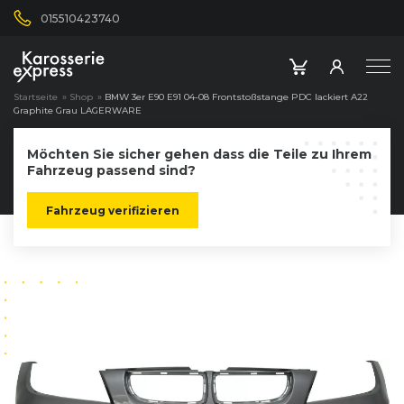
015510423740
Startseite
»
Shop
»
BMW 3er E90 E91 04-08 Frontstoßstange PDC lackiert A22
Graphite Grau LAGERWARE
Möchten Sie sicher gehen dass die Teile zu Ihrem
Fahrzeug passend sind?
Fahrzeug verifizieren