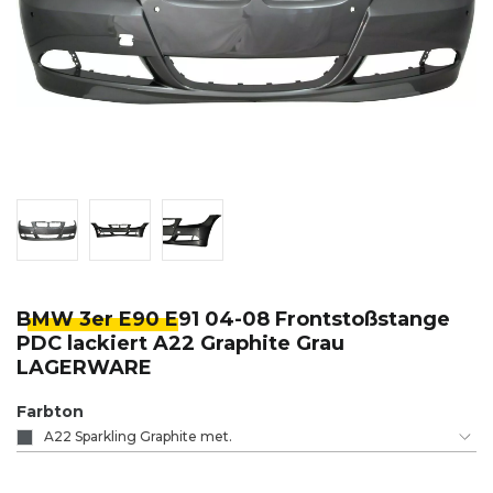
BMW 3er E90 E
91 04-08 Frontstoßstange
PDC lackiert A22 Graphite Grau
LAGERWARE
Farbton
A22 Sparkling Graphite met.