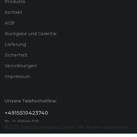
Produkte
Kontakt
AGB
Rückgabe und Garantie
Lieferung
Sicherheit
Verordnungen
Impressum
Unsere Telefonhotline:
+4915510423740
Mo. - Fr. 10:00 bis 17:00
© 2022 Karosserieexpress GmbH. Alle Rechte vorbehalten.