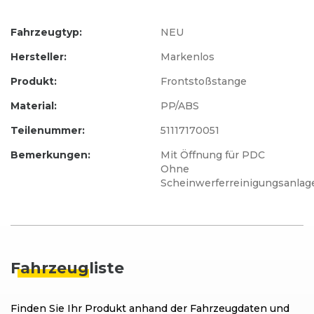
Fahrzeugtyp:
NEU
Hersteller:
Markenlos
Produkt:
Frontstoßstange
Material:
PP/ABS
Teilenummer:
51117170051
Bemerkungen:
Mit Öffnung für PDC
Ohne
Scheinwerferreinigungsanlag
Fahrzeug
liste
Finden Sie Ihr Produkt anhand der Fahrzeugdaten und