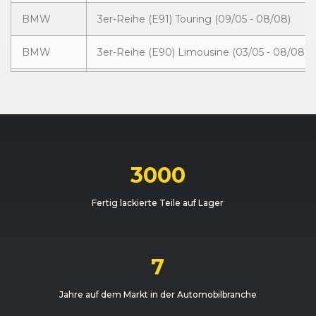
BMW
3er-Reihe (E91) Touring (09/05 - 08/08)
BMW
3er-Reihe (E90) Limousine (03/05 - 08/08)
BMW
3er-Reihe (E90) Limousine (03/05 - 08/08)
BMW
3er-Reihe (E91) Touring (09/05 - 08/08)
BMW
3er-Reihe (E91) Touring (09/05 - 08/08)
3000
BMW
3er-Reihe (E90) Limousine (03/05 - 08/08)
Fertig lackierte Teile auf Lager
BMW
3er-Reihe (E90) Limousine (03/05 - 08/08)
BMW
3er-Reihe (E91) Touring (09/05 - 08/08)
7
BMW
3er-Reihe (E91) Touring (09/05 - 08/08)
Jahre auf dem Markt in der Automobilbranche