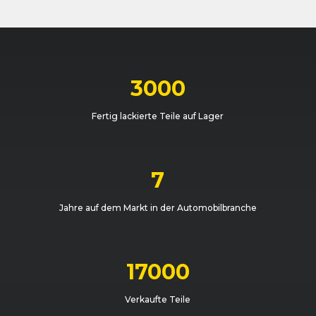
BMW
3er-Reihe (E90) Limousine (09/08 - 11/11)
BMW
3er-Reihe (E91) Touring (09/05 - 08/08)
3000
BMW
3er-Reihe (E91) Touring (09/05 - 08/08)
Fertig lackierte Teile auf Lager
BMW
3er-Reihe (E91) Touring (09/08 - 09/12)
BMW
3er-Reihe (E90) Limousine (03/05 - 08/08)
7
BMW
3er-Reihe (E90) Limousine (09/08 - 11/11)
Jahre auf dem Markt in der Automobilbranche
BMW
3er-Reihe (E90) Limousine (09/08 - 11/11)
BMW
3er-Reihe (E90) Limousine (03/05 - 08/08)
17000
BMW
3er-Reihe (E91) Touring (09/05 - 08/08)
Verkaufte Teile