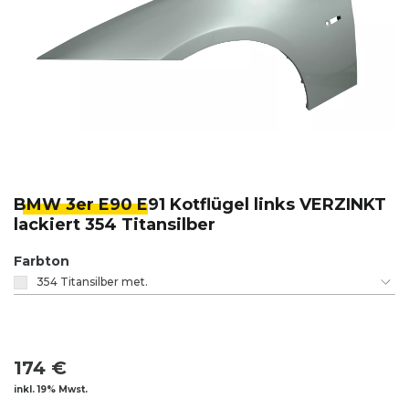
BMW 3er E90 E
91 Kotflügel links VERZINKT
lackiert 354 Titansilber
Farbton
354 Titansilber met.
174 €
inkl. 19% Mwst.