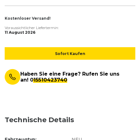
Kostenloser Versand!
Voraussichtlicher Liefertermin:
11 August 2026
Sofort Kaufen
Haben Sie eine Frage? Rufen Sie uns
an!
015510423740
Technische Details
Fahrzeugtyp:
NEU