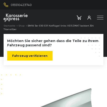
015510423740
Startseite
»
Shop
»
BMW 3er E90 E91 Kotflügel links VERZINKT lackiert 354
Titansilber
Möchten Sie sicher gehen dass die Teile zu Ihrem
Fahrzeug passend sind?
Fahrzeug verifizieren