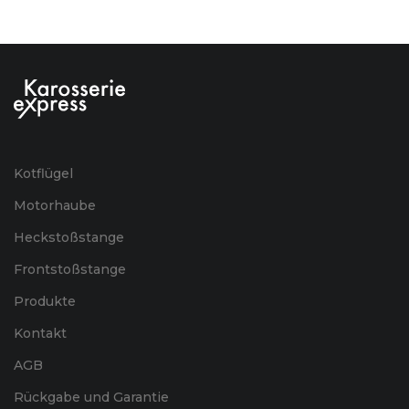
Kotflügel
Motorhaube
Heckstoßstange
Frontstoßstange
Produkte
Kontakt
AGB
Rückgabe und Garantie