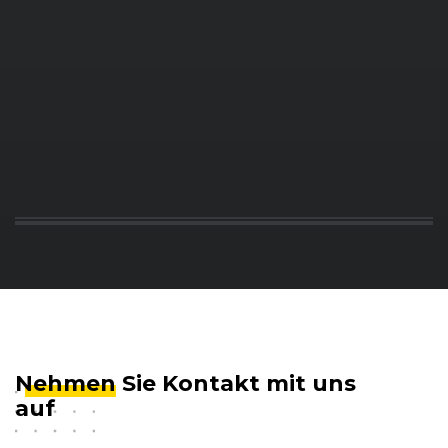
BMW
3er-Reihe (E91) Touring (09/05 - 08/08)
BMW
3er-Reihe (E90) Limousine (03/05 - 08/08)
BMW
3er-Reihe (E90) Limousine (03/05 - 08/08)
BMW
3er-Reihe (E91) Touring (09/05 - 08/08)
BMW
3er-Reihe (E91) Touring (09/05 - 08/08)
BMW
3er-Reihe (E90) Limousine (09/08 - 11/11)
BMW
3er-Reihe (E90) Limousine (03/05 - 08/08)
BMW
3er-Reihe (E91) Touring (09/05 - 08/08)
Nehmen
Sie Kontakt mit uns
auf
BMW
3er-Reihe (E91) Touring (09/08 - 09/12)