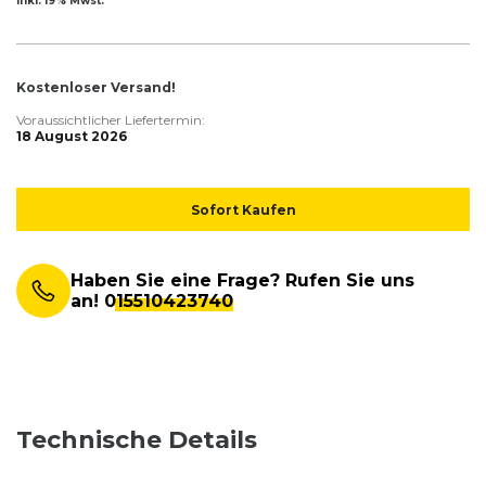
inkl. 19% Mwst.
Kostenloser Versand!
Voraussichtlicher Liefertermin:
18 August 2026
Sofort Kaufen
Haben Sie eine Frage? Rufen Sie uns
an!
015510423740
Technische Details