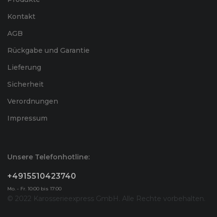
Kontakt
AGB
Rückgabe und Garantie
Lieferung
Sicherheit
Verordnungen
Impressum
Unsere Telefonhotline:
+4915510423740
Mo. - Fr. 10:00 bis 17:00
© 2022 Karosserieexpress GmbH. Alle Rechte vorbehalten.