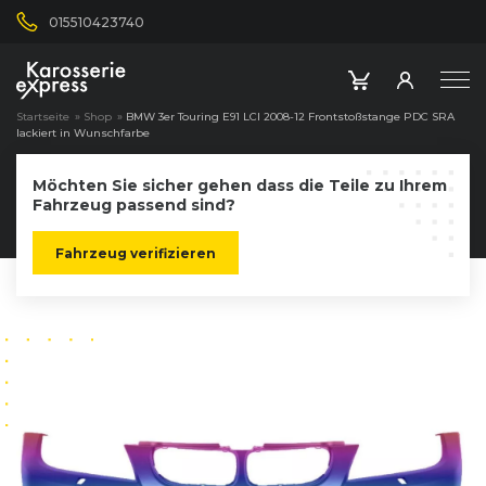
015510423740
Startseite
»
Shop
»
BMW 3er Touring E91 LCI 2008-12 Frontstoßstange PDC SRA
lackiert in Wunschfarbe
Möchten Sie sicher gehen dass die Teile zu Ihrem
Fahrzeug passend sind?
Fahrzeug verifizieren