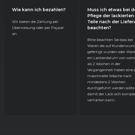
Wie kann ich bezahlen?
Muss ich etwas bei d
Pflege der lackierten
Teile nach der Liefe
Wir bieten die Zahlung per
beachten?
Überweisung oder per Paypal
an.
Bitte beachten Sie dass bei
Waren die auf Kundenwun
gefertigt wurden oder Ware
ein Lackierdatum von weni
als 2 Wochen in der
Vergangenheit haben eine e
maschinelle Wäsche nach
mindestens 2 Wochen
durchgeführt werden sollte
damit der Lack sich komple
verhärten kann.