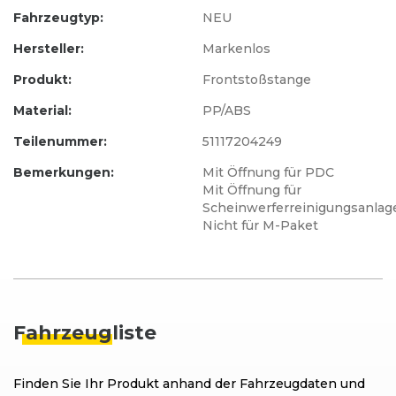
Fahrzeugtyp:
NEU
Hersteller:
Markenlos
Produkt:
Frontstoßstange
Material:
PP/ABS
Teilenummer:
51117204249
Bemerkungen:
Mit Öffnung für PDC
Mit Öffnung für
Scheinwerferreinigungsanlag
Nicht für M-Paket
Fahrzeug
liste
Finden Sie Ihr Produkt anhand der Fahrzeugdaten und