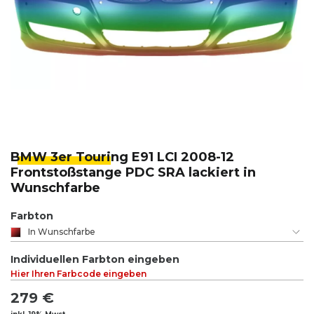
BMW 3er Touri
ng E91 LCI 2008-12
Frontstoßstange PDC SRA lackiert in
Wunschfarbe
Farbton
In Wunschfarbe
Individuellen Farbton eingeben
Hier Ihren Farbcode eingeben
279 €