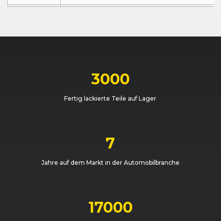
BMW
5er-Reihe (E34) Limousine (01/88 - 09/95)
BMW
5er-Reihe (E34) Limousine (01/88 - 09/95)
BMW
5er-Reihe (E34) Touring (09/91 - 09/96)
3000
BMW
5er-Reihe (E34) Limousine (01/88 - 09/95)
Fertig lackierte Teile auf Lager
BMW
5er-Reihe (E34) Touring (09/91 - 09/96)
BMW
5er-Reihe (E34) Limousine (01/88 - 09/95)
7
BMW
5er-Reihe (E34) Touring (09/91 - 09/96)
Jahre auf dem Markt in der Automobilbranche
BMW
5er-Reihe (E34) Limousine (01/88 - 09/95)
BMW
5er-Reihe (E34) Touring (09/91 - 09/96)
17000