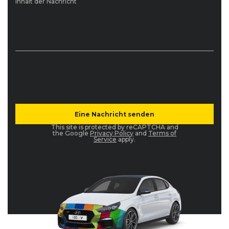
Inhalt der Nachricht
This site is protected by reCAPTCHA and
the Google
Privacy Policy
and
Terms of
Service
apply.