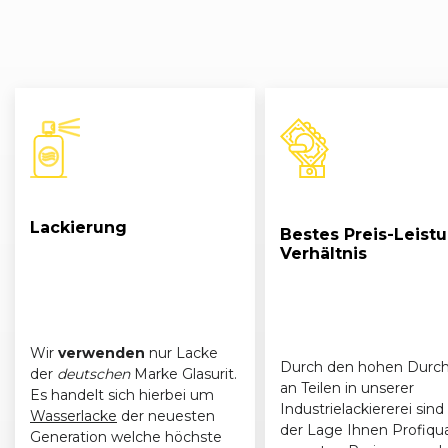
Lackierung
Bestes Preis-Leist
Verhältnis
Wir
verwenden
nur Lacke
Durch den hohen Durch
der
deutschen
Marke Glasurit.
an Teilen in unserer
Es handelt sich hierbei um
Industrielackiererei sind 
Wasserlacke
der neuesten
der Lage Ihnen Profiqua
Generation welche höchste