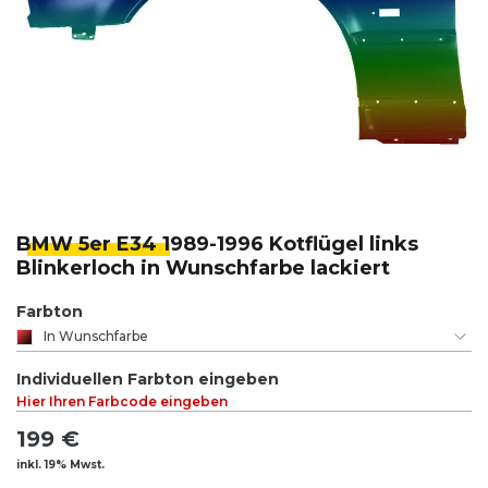
BMW 5er E34 1
989-1996 Kotflügel links
Blinkerloch in Wunschfarbe lackiert
Farbton
In Wunschfarbe
Individuellen Farbton eingeben
Hier Ihren Farbcode eingeben
199 €
inkl. 19% Mwst.