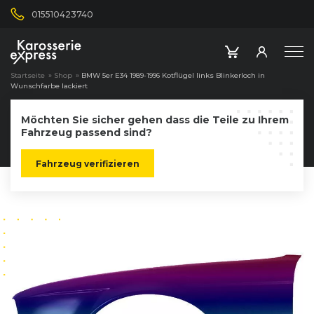
015510423740
Startseite
»
Shop
»
BMW 5er E34 1989-1996 Kotflügel links Blinkerloch in
Wunschfarbe lackiert
Möchten Sie sicher gehen dass die Teile zu Ihrem
Fahrzeug passend sind?
Fahrzeug verifizieren