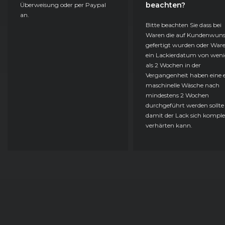
beachten?
Überweisung oder per Paypal
an.
Bitte beachten Sie dass bei
Waren die auf Kundenwun
gefertigt wurden oder Ware
ein Lackierdatum von weni
als 2 Wochen in der
Vergangenheit haben eine e
maschinelle Wäsche nach
mindestens 2 Wochen
durchgeführt werden sollte
damit der Lack sich komple
verhärten kann.