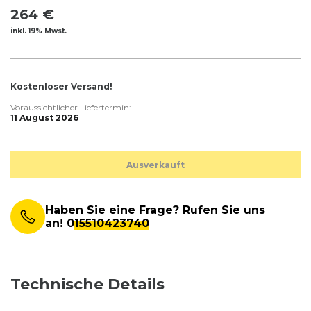
264 €
inkl. 19% Mwst.
Kostenloser Versand!
Voraussichtlicher Liefertermin:
11 August 2026
Ausverkauft
Haben Sie eine Frage? Rufen Sie uns
an!
015510423740
Technische Details