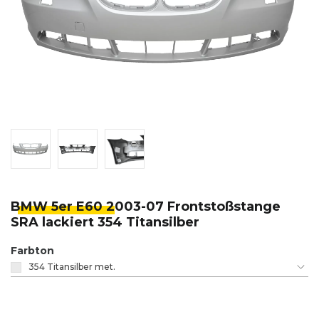
BMW 5er E60 2
003-07 Frontstoßstange
SRA lackiert 354 Titansilber
Farbton
354 Titansilber met.