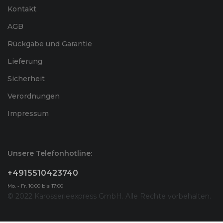
Kontakt
AGB
Rückgabe und Garantie
Lieferung
Sicherheit
Verordnungen
Impressum
Unsere Telefonhotline:
+4915510423740
Mo. - Fr. 10:00 bis 17:00
© 2022 Karosserieexpress GmbH. Alle Rechte vorbehalten.