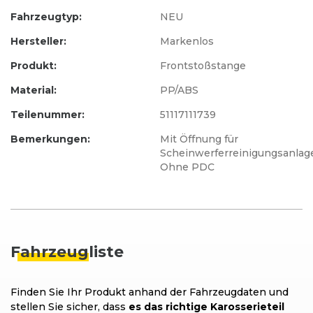
Fahrzeugtyp:
NEU
Hersteller:
Markenlos
Produkt:
Frontstoßstange
Material:
PP/ABS
Teilenummer:
51117111739
Bemerkungen:
Mit Öffnung für
Scheinwerferreinigungsanlag
Ohne PDC
Fahrzeug
liste
Finden Sie Ihr Produkt anhand der Fahrzeugdaten und
stellen Sie sicher, dass
es das richtige Karosserieteil