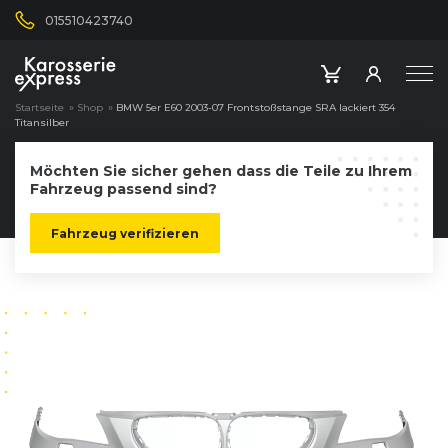
015510423740
Startseite
»
Shop
»
BMW 5er E60 2003-07 Frontstoßstange SRA lackiert 354
Titansilber
Möchten Sie sicher gehen dass die Teile zu Ihrem
Fahrzeug passend sind?
Fahrzeug verifizieren