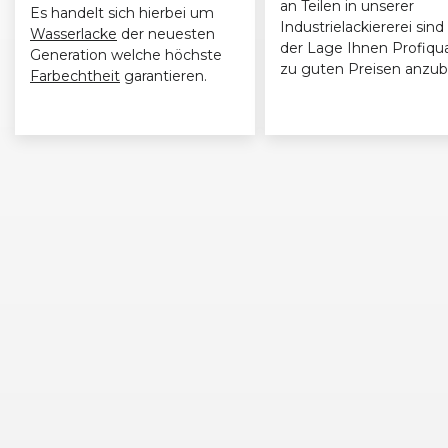
an Teilen in unserer
Es handelt sich hierbei um
Industrielackiererei sind 
Wasserlacke
der neuesten
der Lage Ihnen Profiqua
Generation welche höchste
zu guten Preisen anzub
Farbechtheit
garantieren.