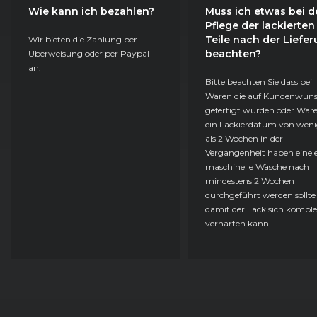
Wie kann ich bezahlen?
Muss ich etwas bei d
Pflege der lackierten
Teile nach der Liefe
Wir bieten die Zahlung per
beachten?
Überweisung oder per Paypal
an.
Bitte beachten Sie dass bei
Waren die auf Kundenwun
gefertigt wurden oder Ware
ein Lackierdatum von weni
als 2 Wochen in der
Vergangenheit haben eine e
maschinelle Wäsche nach
mindestens 2 Wochen
durchgeführt werden sollte
damit der Lack sich komple
verhärten kann.