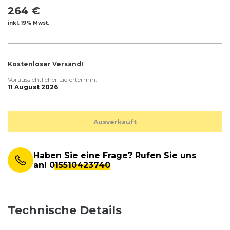
264 €
inkl. 19% Mwst.
Kostenloser Versand!
Voraussichtlicher Liefertermin:
11 August 2026
Ausverkauft
Haben Sie eine Frage? Rufen Sie uns
an!
015510423740
Technische Details