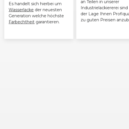
an Teilen in unserer
Es handelt sich hierbei um
Industrielackiererei sind 
Wasserlacke
der neuesten
der Lage Ihnen Profiqua
Generation welche höchste
zu guten Preisen anzub
Farbechtheit
garantieren.