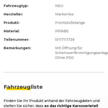
Fahrzeugtyp:
NEU
Hersteller:
Markenlos
Produkt:
Frontstoßstange
Material:
PP/ABS
Teilenummer:
51117111739
Bemerkungen:
Mit Öffnung für
Scheinwerferreinigungsanlag
Ohne PDC
Fahrzeug
liste
Finden Sie Ihr Produkt anhand der Fahrzeugdaten und
stellen Sie sicher, dass
es das richtige Karosserieteil