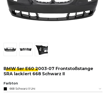
BMW 5er E60 2
003-07 Frontstoßstange
SRA lackiert 668 Schwarz II
Farbton
668 Schwarz II Uni