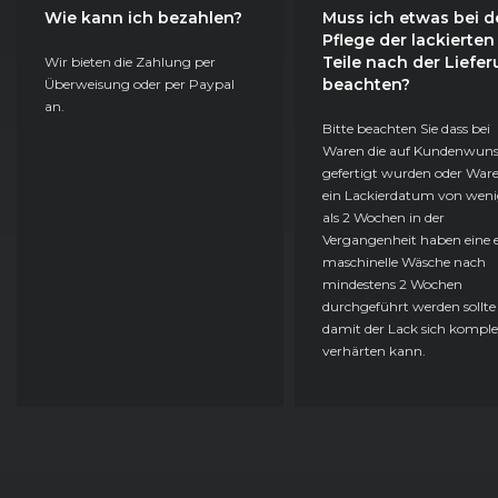
Wie kann ich bezahlen?
Muss ich etwas bei d
Pflege der lackierten
Teile nach der Liefe
Wir bieten die Zahlung per
beachten?
Überweisung oder per Paypal
an.
Bitte beachten Sie dass bei
Waren die auf Kundenwun
gefertigt wurden oder Ware
ein Lackierdatum von weni
als 2 Wochen in der
Vergangenheit haben eine e
maschinelle Wäsche nach
mindestens 2 Wochen
durchgeführt werden sollte
damit der Lack sich komple
verhärten kann.