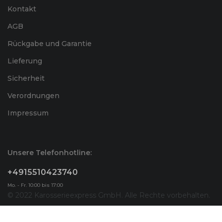
Kontakt
AGB
Rückgabe und Garantie
Lieferung
Sicherheit
Verordnungen
Impressum
Unsere Telefonhotline:
+4915510423740
Mo. - Fr. 10:00 bis 17:00
© 2022 Karosserieexpress GmbH. Alle Rechte vorbehalten.