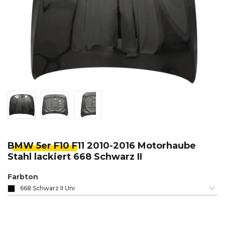
BMW 5er F10 F
11 2010-2016 Motorhaube
Stahl lackiert 668 Schwarz II
Farbton
668 Schwarz II Uni