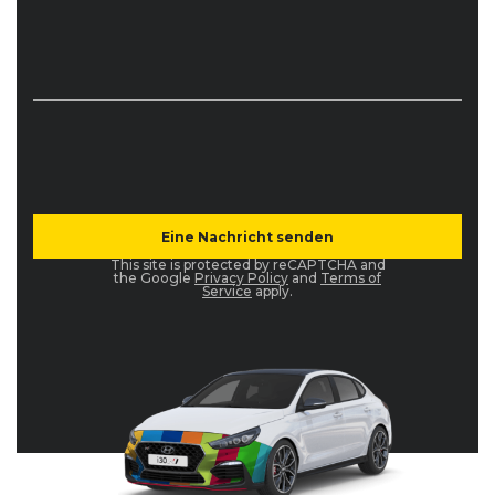
This site is protected by reCAPTCHA and
the Google
Privacy Policy
and
Terms of
Service
apply.