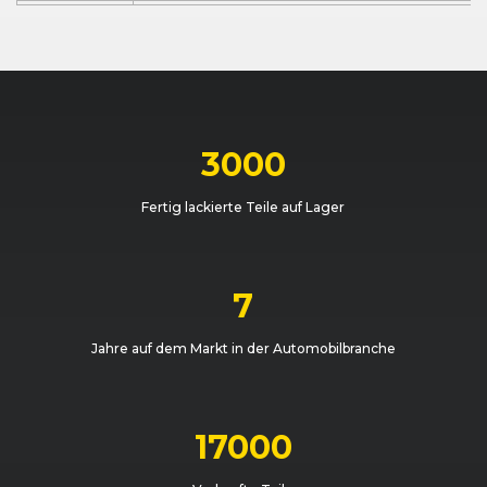
BMW
5er-Reihe (F11) Touring (07/13 - 03/17)
BMW
5er-Reihe (F11) Touring (07/13 - 03/17)
BMW
5er-Reihe (F11) Touring (07/13 - 03/17)
3000
BMW
5er-Reihe (F10) Limousine (07/13 - 03/17)
Fertig lackierte Teile auf Lager
BMW
5er-Reihe (F10) Limousine (07/13 - 03/17)
BMW
5er-Reihe (F10) Limousine (03/10 - 06/13)
7
BMW
5er-Reihe (F10) Limousine (07/13 - 03/17)
Jahre auf dem Markt in der Automobilbranche
BMW
5er-Reihe (F11) Touring (09/10 - 06/13)
BMW
5er-Reihe (F11) Touring (07/13 - 03/17)
17000
BMW
5er-Reihe (F10) Limousine (03/10 - 06/13)