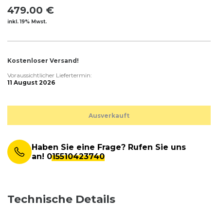
479.00 €
inkl. 19% Mwst.
Kostenloser Versand!
Voraussichtlicher Liefertermin:
11 August 2026
Ausverkauft
Haben Sie eine Frage? Rufen Sie uns
an!
015510423740
Technische Details