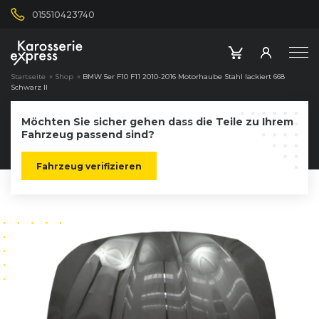
015510423740
Startseite
»
Shop
»
BMW 5er F10 F11 2010-2016 Motorhaube Stahl lackiert 668
Schwarz II
Möchten Sie sicher gehen dass die Teile zu Ihrem
Fahrzeug passend sind?
Fahrzeug verifizieren