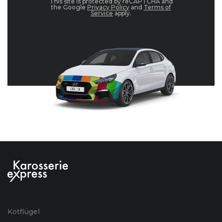
This site is protected by reCAPTCHA and
the Google
Privacy Policy
and
Terms of
Service
apply.
Kotflügel