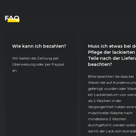
FAQ
Wie kann ich bezahlen?
Muss ich etwas bei d
Pflege der lackierten
Teile nach der Liefe
Wir bieten die Zahlung per
beachten?
Überweisung oder per Paypal
an.
Bitte beachten Sie dass bei
Waren die auf Kundenwun
gefertigt wurden oder Ware
ein Lackierdatum von weni
als 2 Wochen in der
Vergangenheit haben eine e
maschinelle Wäsche nach
mindestens 2 Wochen
durchgeführt werden sollte
damit der Lack sich komple