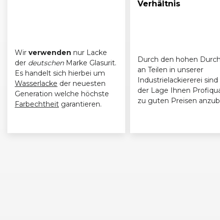
Verhältnis
Wir
verwenden
nur Lacke
Durch den hohen Durch
der
deutschen
Marke Glasurit.
an Teilen in unserer
Es handelt sich hierbei um
Industrielackiererei sind 
Wasserlacke
der neuesten
der Lage Ihnen Profiqua
Generation welche höchste
zu guten Preisen anzub
Farbechtheit
garantieren.