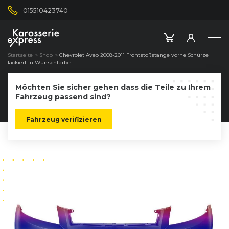
015510423740
Startseite
»
Shop
»
Chevrolet Aveo 2008-2011 Frontstoßstange vorne Schürze
lackiert in Wunschfarbe
Möchten Sie sicher gehen dass die Teile zu Ihrem
Fahrzeug passend sind?
Fahrzeug verifizieren