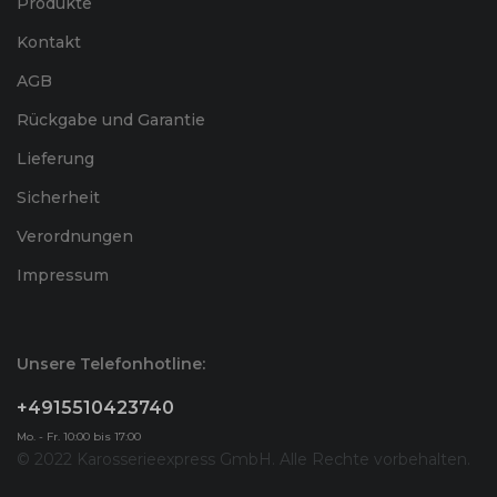
Produkte
Kontakt
AGB
Rückgabe und Garantie
Lieferung
Sicherheit
Verordnungen
Impressum
Unsere Telefonhotline:
+4915510423740
Mo. - Fr. 10:00 bis 17:00
© 2022 Karosserieexpress GmbH. Alle Rechte vorbehalten.