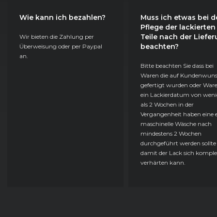
Wie kann ich bezahlen?
Muss ich etwas bei d
Pflege der lackierten
Teile nach der Liefe
Wir bieten die Zahlung per
beachten?
Überweisung oder per Paypal
an.
Bitte beachten Sie dass bei
Waren die auf Kundenwun
gefertigt wurden oder Ware
ein Lackierdatum von weni
als 2 Wochen in der
Vergangenheit haben eine e
maschinelle Wäsche nach
mindestens 2 Wochen
durchgeführt werden sollte
damit der Lack sich komple
verhärten kann.