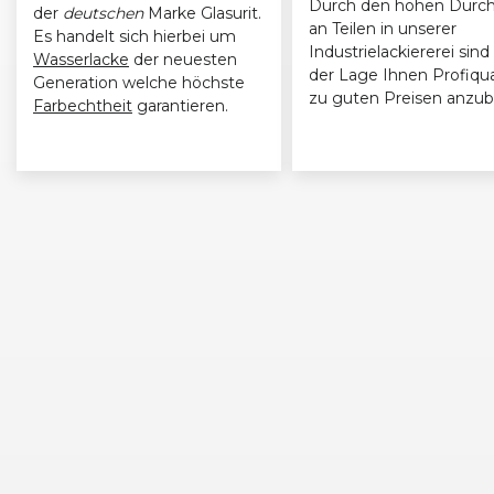
Durch den hohen Durch
der
deutschen
Marke Glasurit.
an Teilen in unserer
Es handelt sich hierbei um
Industrielackiererei sind 
Wasserlacke
der neuesten
der Lage Ihnen Profiqua
Generation welche höchste
zu guten Preisen anzub
Farbechtheit
garantieren.