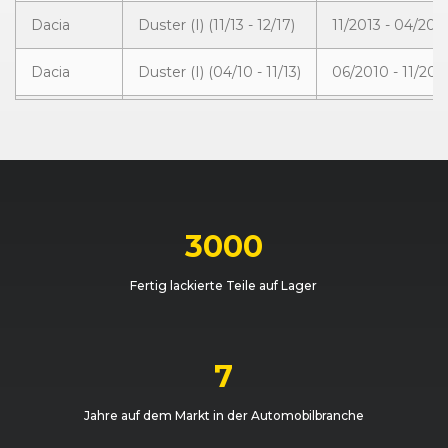
Dacia
Duster (I) (11/13 - 12/17)
11/2013 - 04/201
Dacia
Duster (I) (04/10 - 11/13)
06/2010 - 11/201
Dacia
Duster (I) (11/13 - 12/17)
11/2013 - 04/201
Dacia
Duster (I) (04/10 - 11/13)
06/2010 - 09/20
Dacia
Duster (I) (11/13 - 12/17)
11/2013 - 04/201
3000
Dacia
Duster (I) (04/10 - 11/13)
09/2010 - 11/201
Fertig lackierte Teile auf Lager
Dacia
Duster (I) (04/10 - 11/13)
04/2010 - 09/20
Dacia
Duster (I) (04/10 - 11/13)
09/2010 - 07/20
7
Dacia
Duster (I) (04/10 - 11/13)
01/2011 - 07/201
Jahre auf dem Markt in der Automobilbranche