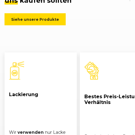
uns
kaufen sollten
Siehe unsere Produkte
Lackierung
Bestes Preis-Leist
Verhältnis
Wir
verwenden
nur Lacke