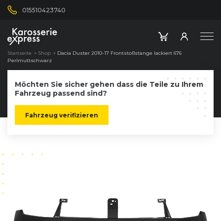
015510423740
Startseite
»
Shop
»
Dacia Duster 2010-17 Frontstoßstange lackiert 676
Perlmuttschwarz
Möchten Sie sicher gehen dass die Teile zu Ihrem
Fahrzeug passend sind?
Fahrzeug verifizieren