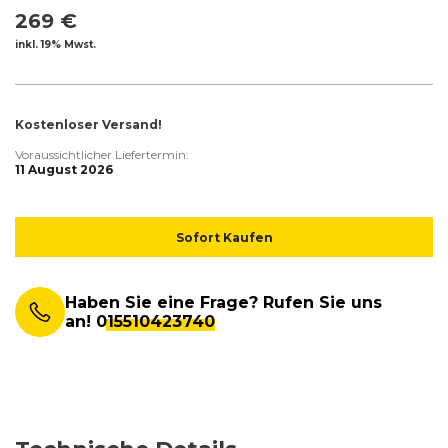
269 €
inkl. 19% Mwst.
Kostenloser Versand!
Voraussichtlicher Liefertermin:
11 August 2026
Sofort Kaufen
Haben Sie eine Frage? Rufen Sie uns
an!
015510423740