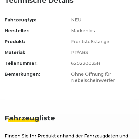
Technische Details
Fahrzeugtyp:
NEU
Hersteller:
Markenlos
Produkt:
Frontstoßstange
Material:
PP/ABS
Teilenummer:
620220025R
Bemerkungen:
Ohne Öffnung für
Nebelscheinwerfer
Fahrzeug
liste
Finden Sie Ihr Produkt anhand der Fahrzeugdaten und