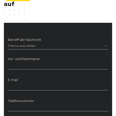
auf
Betreff der Nachricht
Thema auswählen
Vor- und Nachname
E-mail
Telefonnummer