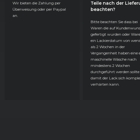
Teile nach der Liefe
Wir bieten die Zahlung per
beachten?
Überweisung oder per Paypal
an.
Bitte beachten Sie dass bei
Waren die auf Kundenwun
gefertigt wurden oder Ware
ein Lackierdatum von weni
als 2 Wochen in der
Vergangenheit haben eine e
maschinelle Wäsche nach
mindestens 2 Wochen
durchgeführt werden sollte
damit der Lack sich komple
verhärten kann.