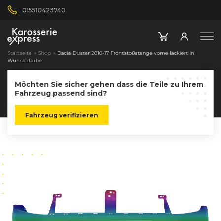
015510423740
Startseite
»
Shop
»
Dacia Duster 2010-17 Frontstoßstange vorne lackiert in
Wunschfarbe
Möchten Sie sicher gehen dass die Teile zu Ihrem
Fahrzeug passend sind?
Fahrzeug verifizieren