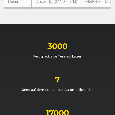
Dacia
Duster (I) (04/10 - 11/13)
06/2010 - 11/201
Dacia
Duster (I) (11/13 - 12/17)
11/2013 - 04/201
Dacia
Duster (I) (04/10 - 11/13)
06/2010 - 09/20
Dacia
Duster (I) (11/13 - 12/17)
11/2013 - 04/201
3000
Dacia
Duster (I) (04/10 - 11/13)
09/2010 - 11/201
Fertig lackierte Teile auf Lager
Dacia
Duster (I) (04/10 - 11/13)
04/2010 - 09/20
Dacia
Duster (I) (04/10 - 11/13)
09/2010 - 07/20
7
Dacia
Duster (I) (04/10 - 11/13)
01/2011 - 07/201
Jahre auf dem Markt in der Automobilbranche
Dacia
Duster (I) (11/13 - 12/17)
11/2013 - 07/2015
Dacia
Duster (I) (11/13 - 12/17)
07/2015 - 09/201
17000