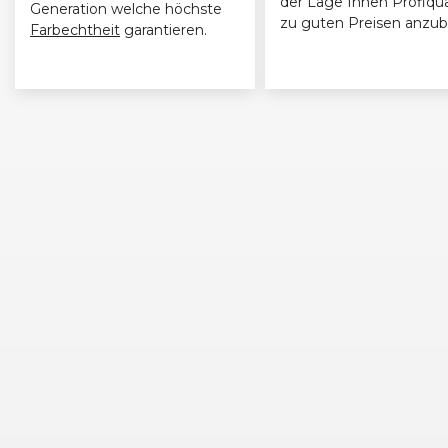
der Lage Ihnen Profiqua
Generation welche höchste
zu guten Preisen anzub
Farbechtheit
garantieren.