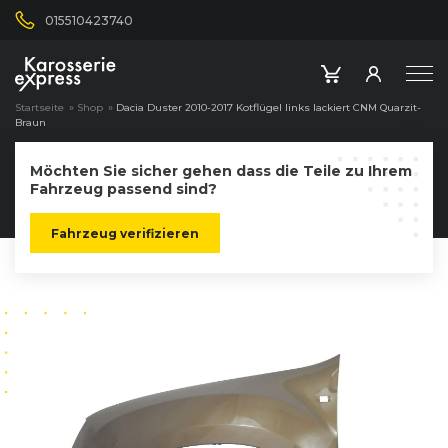
015510423740
Startseite
»
Shop
»
Dacia Duster 2010-2017 Kotflügel links lackiert CNM Quarzit-
Braun
Möchten Sie sicher gehen dass die Teile zu Ihrem
Fahrzeug passend sind?
Fahrzeug verifizieren