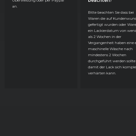
beachten?
Überweisung oder per Paypal
an.
Bitte beachten Sie dass bei
Waren die auf Kundenwun
gefertigt wurden oder Ware
ein Lackierdatum von weni
als 2 Wochen in der
Vergangenheit haben eine e
maschinelle Wäsche nach
mindestens 2 Wochen
durchgeführt werden sollte
damit der Lack sich komple
verhärten kann.