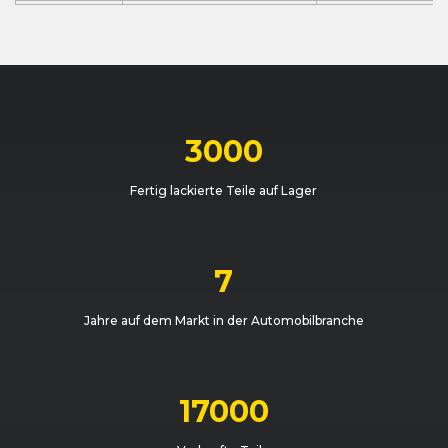
Dacia
Duster (I) (11/13 - 12/17)
11/2013 - 04/201
Dacia
Duster (I) (04/10 - 11/13)
06/2010 - 09/20
Dacia
Duster (I) (11/13 - 12/17)
11/2013 - 04/201
3000
Dacia
Duster (I) (04/10 - 11/13)
09/2010 - 11/201
Fertig lackierte Teile auf Lager
Dacia
Duster (I) (04/10 - 11/13)
04/2010 - 09/20
Dacia
Duster (I) (04/10 - 11/13)
09/2010 - 07/20
7
Dacia
Duster (I) (04/10 - 11/13)
01/2011 - 07/201
Jahre auf dem Markt in der Automobilbranche
Dacia
Duster (I) (11/13 - 12/17)
11/2013 - 07/2015
Dacia
Duster (I) (11/13 - 12/17)
07/2015 - 09/201
17000
Dacia
Duster (I) (11/13 - 12/17)
07/2015 - 09/201