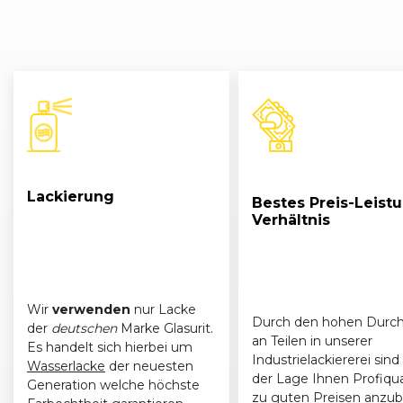
Lackierung
Bestes Preis-Leist
Verhältnis
Wir
verwenden
nur Lacke
Durch den hohen Durch
der
deutschen
Marke Glasurit.
an Teilen in unserer
Es handelt sich hierbei um
Industrielackiererei sind 
Wasserlacke
der neuesten
der Lage Ihnen Profiqua
Generation welche höchste
zu guten Preisen anzub