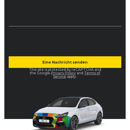
This site is protected by reCAPTCHA and
the Google
Privacy Policy
and
Terms of
Service
apply.