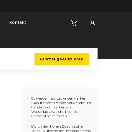
Kontakt
Fahrzeug verifizieren
Es werden nur Lacke der Marken
Glasurit oder DeBeer verwendet. Es
handelt sich hierbei um
Wasserlacke welche höchste
Farbechtheit erzielen.
Durch den hohen Durchlauf an
Teilen in unserer Industrielackiererei