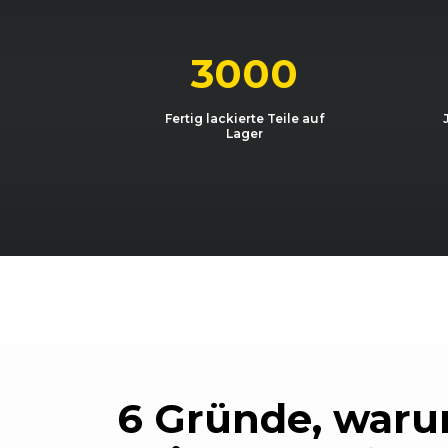
Dacia
Sandero (I) (06/08 - 12/12)
Dacia
Sandero (I) Stepway (09/09 - 
3000
Dacia
Sandero (I) Stepway (09/09 - 
Fertig lackierte Teile auf
Lager
Dacia
Sandero (I) Stepway (09/09 - 
Dacia
Sandero (I) Stepway (09/09 - 
Dacia
Sandero (I) Stepway (09/09 - 
Dacia
Sandero (I) Stepway (09/09 - 
Dacia
Sandero (I) Stepway (09/09 - 
6 Gründe, waru