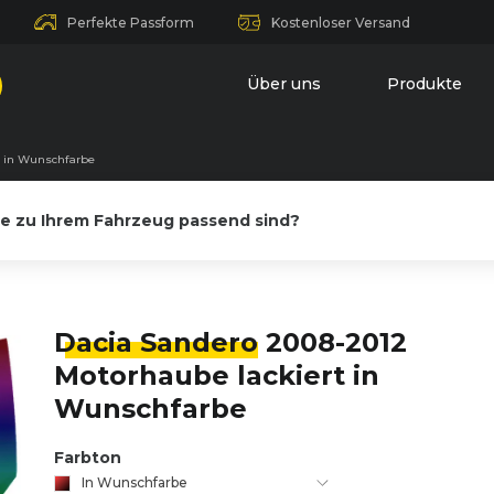
Perfekte Passform
Kostenloser Versand
Über uns
Produkte
t in Wunschfarbe
le zu Ihrem Fahrzeug passend sind?
Dacia Sandero
2008-2012
Motorhaube lackiert in
Wunschfarbe
Farbton
In Wunschfarbe