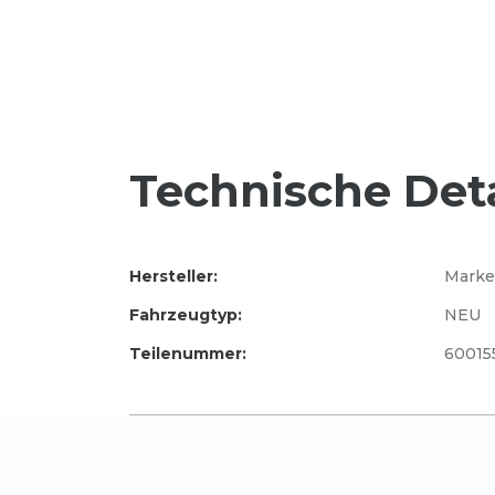
Technische Deta
Hersteller:
Marke
Fahrzeugtyp:
NEU
Teilenummer:
60015