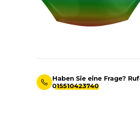
Haben Sie eine Frage? Ruf
015510423740