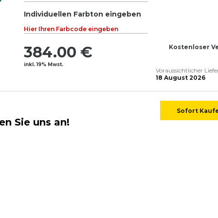
Individuellen Farbton eingeben
Hier Ihren Farbcode eingeben
384.00 €
Kostenloser V
inkl. 19% Mwst.
Voraussichtlicher Lief
18 August 2026
Sofort Kauf
en Sie uns an!