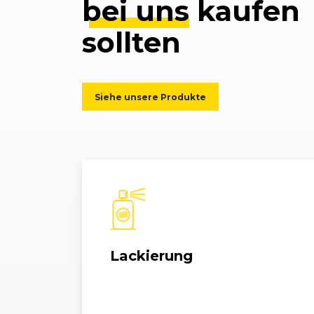
bei uns
kaufen
sollten
Siehe unsere Produkte
Lackierung