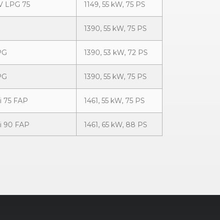
6V LPG 75
1149, 55 kW, 75 PS
1390, 55 kW, 75 PS
PG
1390, 53 kW, 72 PS
PG
1390, 55 kW, 75 PS
i 75 FAP
1461, 55 kW, 75 PS
Ci 90 FAP
1461, 65 kW, 88 PS
i
1461, 50 kW, 68 PS
i
1461, 63 kW, 86 PS
1598, 64 kW, 87 PS