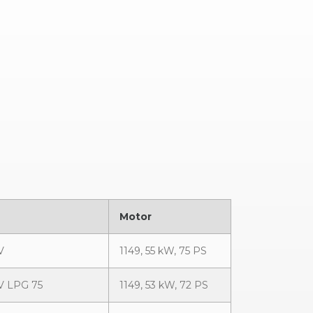
Motor
V
1149, 55 kW, 75 PS
6V LPG 75
1149, 53 kW, 72 PS