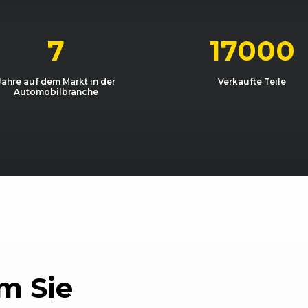
11/2010 - 12/2012
SD
Sandero 1.6 M
12/12)
09/2009 - 11/2010
SD
Sandero Stepw
7
17000
12/12)
11/2010 - 12/2012
SD
Sandero Stepw
Jahre auf dem Markt in der
Verkaufte Teile
Automobilbranche
12/12)
09/2009 - 11/2010
SD
Sandero Stepw
12/12)
03/2012 - 12/2012
SD
Sandero Stepw
12/12)
11/2010 - 12/2012
SD
Sandero Stepw
12/12)
09/2011 - 12/2012
SD
Sandero Step
12/12)
09/2011 - 12/2012
SD
Sandero Step
m Sie