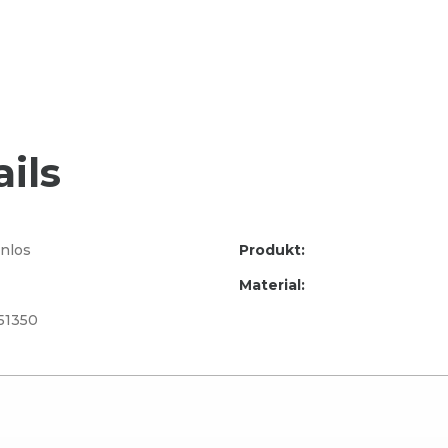
ils
nlos
Produkt:
Material:
51350