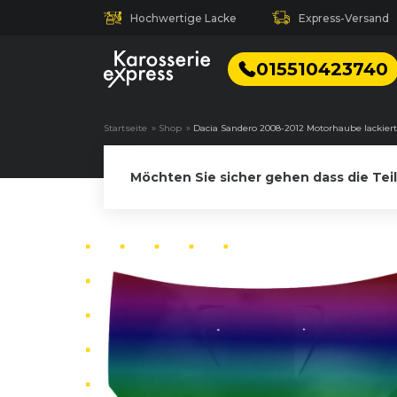
Hochwertige Lacke
Express-Versand
015510423740
Startseite
»
Shop
»
Dacia Sandero 2008-2012 Motorhaube lackier
Möchten Sie sicher gehen dass die Tei