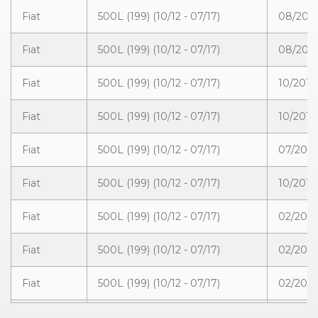
Fiat
500L (199) (10/12 - 07/17)
08/2013
Fiat
500L (199) (10/12 - 07/17)
08/2013
Fiat
500L (199) (10/12 - 07/17)
10/2012
Fiat
500L (199) (10/12 - 07/17)
10/2012
Fiat
500L (199) (10/12 - 07/17)
07/2015
Fiat
500L (199) (10/12 - 07/17)
10/2012
Fiat
500L (199) (10/12 - 07/17)
02/2014
Fiat
500L (199) (10/12 - 07/17)
02/2013
Fiat
500L (199) (10/12 - 07/17)
02/2014
Fiat
500L (199) Urban (07/17 - 08/19)
07/2017