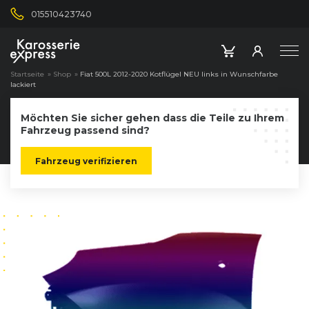
015510423740
Startseite
»
Shop
»
Fiat 500L 2012-2020 Kotflügel NEU links in Wunschfarbe
lackiert
Möchten Sie sicher gehen dass die Teile zu Ihrem
Fahrzeug passend sind?
Fahrzeug verifizieren