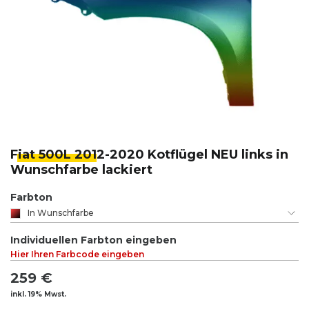
Fiat 500L 201
2-2020 Kotflügel NEU links in
Wunschfarbe lackiert
Farbton
In Wunschfarbe
Individuellen Farbton eingeben
Hier Ihren Farbcode eingeben
259 €
inkl. 19% Mwst.