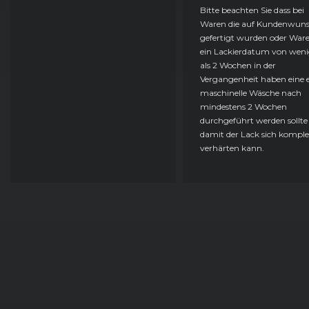
Bitte beachten Sie dass bei
Waren die auf Kundenwun
gefertigt wurden oder Ware
ein Lackierdatum von weni
als 2 Wochen in der
Vergangenheit haben eine e
maschinelle Wäsche nach
mindestens 2 Wochen
durchgeführt werden sollte
damit der Lack sich komple
verhärten kann.