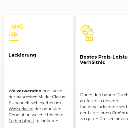
Lackierung
Bestes Preis-Leist
Verhältnis
Wir
verwenden
nur Lacke
Durch den hohen Durch
der
deutschen
Marke Glasurit.
an Teilen in unserer
Es handelt sich hierbei um
Industrielackiererei sind 
Wasserlacke
der neuesten
der Lage Ihnen Profiqua
Generation welche höchste
zu guten Preisen anzub
Farbechtheit
garantieren.