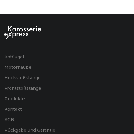
Kotflügel
Motorhaube
Heckstoßstange
Frontstoßstange
Produkte
Kontakt
AGB
Rückgabe und Garantie