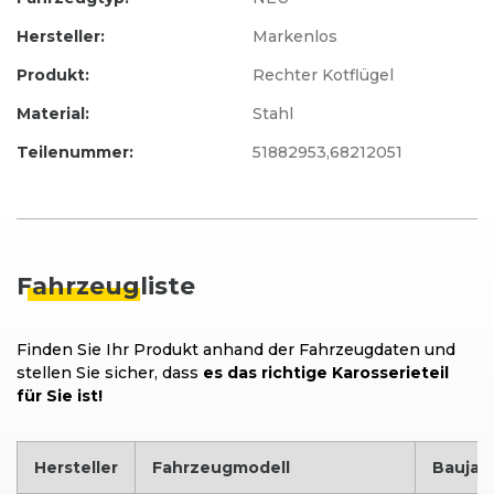
Hersteller:
Markenlos
Produkt:
Rechter Kotflügel
Material:
Stahl
Teilenummer:
51882953,68212051
Fahrzeug
liste
Finden Sie Ihr Produkt anhand der Fahrzeugdaten und
stellen Sie sicher, dass
es das richtige Karosserieteil
für Sie ist!
Hersteller
Fahrzeugmodell
Baujah