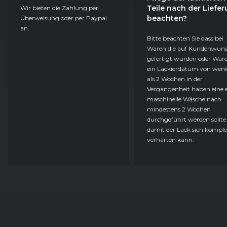
Teile nach der Liefe
Wir bieten die Zahlung per
beachten?
Überweisung oder per Paypal
an.
Bitte beachten Sie dass bei
Waren die auf Kundenwun
gefertigt wurden oder Ware
ein Lackierdatum von weni
als 2 Wochen in der
Vergangenheit haben eine e
maschinelle Wäsche nach
mindestens 2 Wochen
durchgeführt werden sollte
damit der Lack sich komple
verhärten kann.