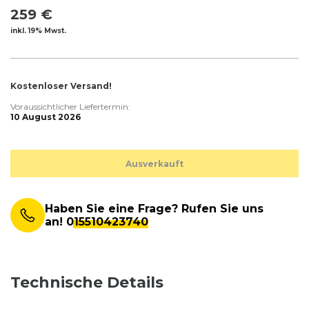
259 €
inkl. 19% Mwst.
Kostenloser Versand!
Voraussichtlicher Liefertermin:
10 August 2026
Ausverkauft
Haben Sie eine Frage? Rufen Sie uns
an!
015510423740
Technische Details