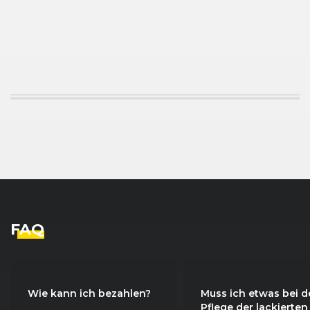
FAQ
Wie kann ich bezahlen?
Muss ich etwas bei d
Pflege der lackierten