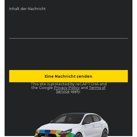
Inhalt der Nachricht
This site is protected by reCAPTCHA and
the Google
Privacy Policy
and
Terms of
Service
apply.