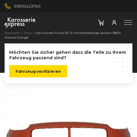
015510423740
Startseite
»
Shop
»
Fiat Grande Punto 05-12 Frontstoßstange lackiert 598/A
Arancio Orange
Möchten Sie sicher gehen dass die Teile zu Ihrem
Fahrzeug passend sind?
Fahrzeug verifizieren