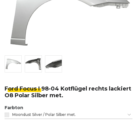
Ford Focus I
98-04 Kotflügel rechts lackiert
O8 Polar Silber met.
Farbton
Moondust Silver / Polar Silber met.