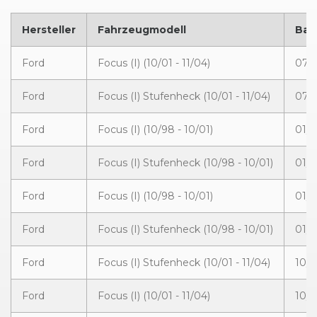
Hersteller
Fahrzeugmodell
Bau
Ford
Focus (I) (10/01 - 11/04)
07/
Ford
Focus (I) Stufenheck (10/01 - 11/04)
07/
Ford
Focus (I) (10/98 - 10/01)
01/2
Ford
Focus (I) Stufenheck (10/98 - 10/01)
01/2
Ford
Focus (I) (10/98 - 10/01)
01/2
Ford
Focus (I) Stufenheck (10/98 - 10/01)
01/2
Ford
Focus (I) Stufenheck (10/01 - 11/04)
10/2
Ford
Focus (I) (10/01 - 11/04)
10/2