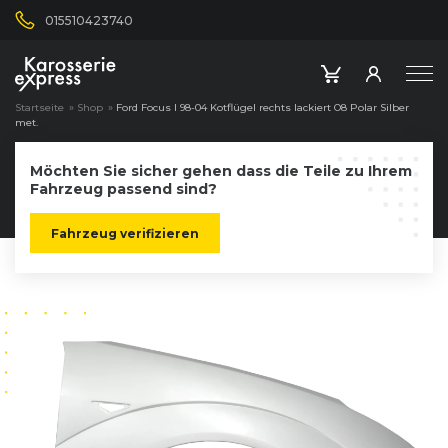
015510423740
Startseite
»
Shop
»
Ford Focus I 98-04 Kotflügel rechts lackiert O8 Polar Silber
met.
Möchten Sie sicher gehen dass die Teile zu Ihrem
Fahrzeug passend sind?
Fahrzeug verifizieren