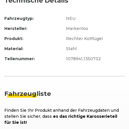
Technische Details
Fahrzeugtyp:
NEU
Hersteller:
Markenlos
Produkt:
Rechter Kotflügel
Material:
Stahl
Teilenummer:
1078941,1350732
Fahrzeug
liste
Finden Sie Ihr Produkt anhand der Fahrzeugdaten und
stellen Sie sicher, dass
es das richtige Karosserieteil
für Sie ist!