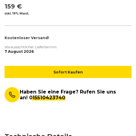
159 €
inkl. 19% Mwst.
Kostenloser Versand!
Voraussichtlicher Liefertermin:
7 August 2026
Sofort Kaufen
Haben Sie eine Frage? Rufen Sie uns
an!
015510423740