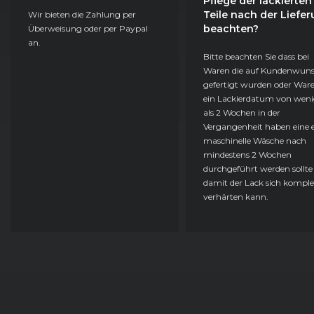
Pflege der lackierten
Teile nach der Liefe
Wir bieten die Zahlung per
beachten?
Überweisung oder per Paypal
an.
Bitte beachten Sie dass bei
Waren die auf Kundenwun
gefertigt wurden oder Ware
ein Lackierdatum von weni
als 2 Wochen in der
Vergangenheit haben eine e
maschinelle Wäsche nach
mindestens 2 Wochen
durchgeführt werden sollte
damit der Lack sich komple
verhärten kann.