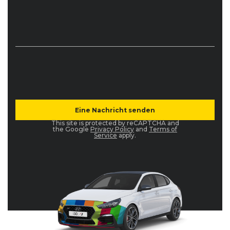
This site is protected by reCAPTCHA and
the Google
Privacy Policy
and
Terms of
Service
apply.