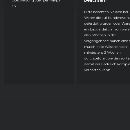
beachten?
Überweisung oder per Paypal
an.
Bitte beachten Sie dass bei
Waren die auf Kundenwun
gefertigt wurden oder Ware
ein Lackierdatum von weni
als 2 Wochen in der
Vergangenheit haben eine e
maschinelle Wäsche nach
mindestens 2 Wochen
durchgeführt werden sollte
damit der Lack sich komple
verhärten kann.