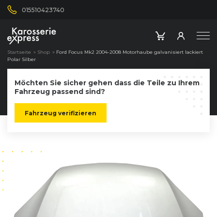
015510423740
Startseite
»
Shop
»
Ford Focus Mk2 2004-2008 Motorhaube galvanisiert lackiert
Polar Silber
Möchten Sie sicher gehen dass die Teile zu Ihrem
Fahrzeug passend sind?
Fahrzeug verifizieren