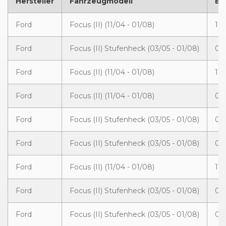
Hersteller
Fahrzeugmodell
Ba
Ford
Focus (II) (11/04 - 01/08)
11
Ford
Focus (II) Stufenheck (03/05 - 01/08)
03
Ford
Focus (II) (11/04 - 01/08)
11
Ford
Focus (II) (11/04 - 01/08)
03
Ford
Focus (II) Stufenheck (03/05 - 01/08)
03
Ford
Focus (II) Stufenheck (03/05 - 01/08)
03
Ford
Focus (II) (11/04 - 01/08)
11/
Ford
Focus (II) Stufenheck (03/05 - 01/08)
03
Ford
Focus (II) Stufenheck (03/05 - 01/08)
03