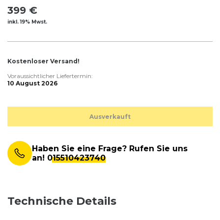
399 €
inkl. 19% Mwst.
Kostenloser Versand!
Voraussichtlicher Liefertermin:
10 August 2026
Ausverkauft
Haben Sie eine Frage? Rufen Sie uns
an!
015510423740
Technische Details