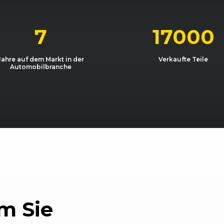
02/2008 - 09/2009
DA3
Focus 1.8
02/2008 - 09/2009
DA3
Focus 2.0
7
17000
02/2008 - 09/2009
DA3
Focus 2.0
Jahre auf dem Markt in der
Verkaufte Teile
Automobilbranche
02/2008 - 09/2009
DA3
Focus 2.0
02/2008 - 09/2009
DA3
Focus 2.0
02/2008 - 07/2009
DA3
Focus 2.0
- 12/09)
04/2008 - 07/2009
DA3
Focus 2.0
02/2008 - 09/2009
DA3
Focus 2.0
- 12/09)
04/2008 - 09/2009
DA3
Focus 2.0
m Sie
03/2008 - 09/2009
DA3
Focus 2.0