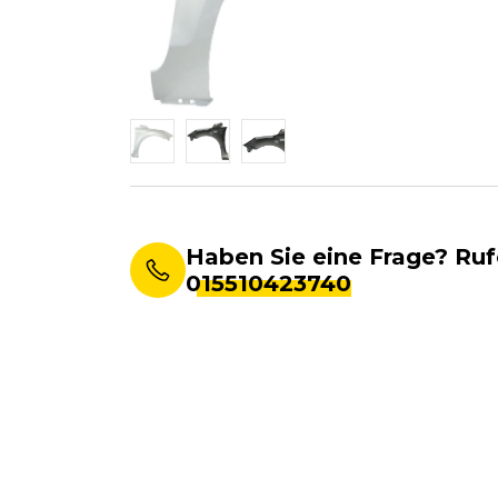
Haben Sie eine Frage? Ruf
015510423740