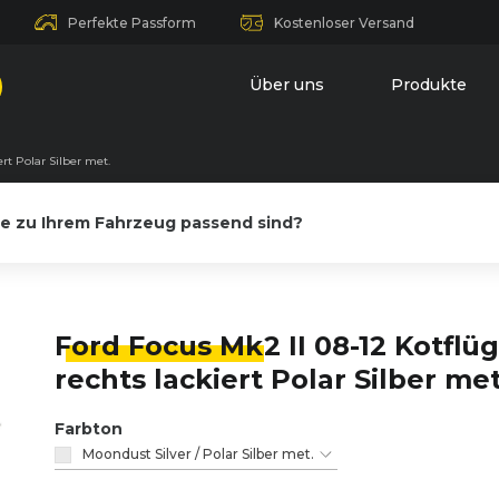
Perfekte Passform
Kostenloser Versand
Über uns
Produkte
ert Polar Silber met.
le zu Ihrem Fahrzeug passend sind?
Ford Focus Mk
2 II 08-12 Kotflü
rechts lackiert Polar Silber met
Farbton
Moondust Silver / Polar Silber met.