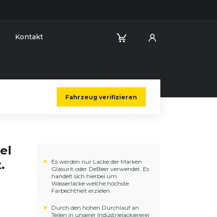
Kontakt
Fahrzeug verifizieren
gel
.
Es werden nur Lacke der Marken
Glasurit oder DeBeer verwendet. Es
handelt sich hierbei um
Wasserlacke welche höchste
Farbechtheit erzielen.
Durch den hohen Durchlauf an
Teilen in unserer Industrielackiererei