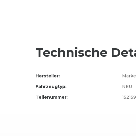
Technische Deta
Hersteller:
Marke
Fahrzeugtyp:
NEU
Teilenummer:
15215