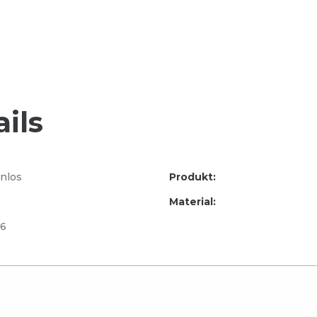
ils
nlos
Produkt:
Material:
96