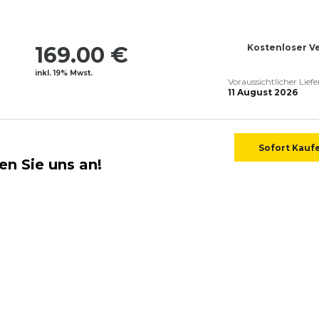
169.00 €
Kostenloser V
inkl. 19% Mwst.
Voraussichtlicher Lief
11 August 2026
Sofort Kauf
en Sie uns an!