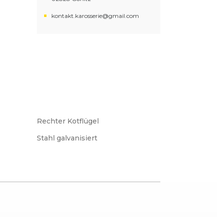
kontakt.karosserie@gmail.com
Rechter Kotflügel
Stahl galvanisiert