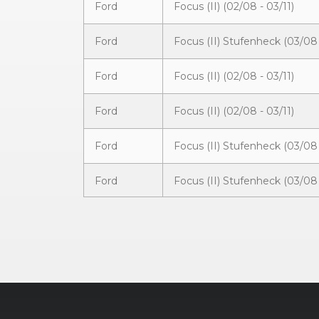
Ford
Focus (II) (02/08 - 03/11)
Ford
Focus (II) Stufenheck (03/08 
Ford
Focus (II) (02/08 - 03/11)
Ford
Focus (II) (02/08 - 03/11)
Ford
Focus (II) Stufenheck (03/08 
Ford
Focus (II) Stufenheck (03/08 
Ford
Focus (II) (02/08 - 03/11)
Ford
Focus (II) Stufenheck (03/08 
Ford
Focus (II) (02/08 - 03/11)