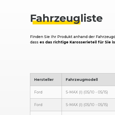
Fahrzeug
liste
Finden Sie Ihr Produkt anhand der Fahrzeugda
dass
es das richtige Karosserieteil für Sie is
Hersteller
Fahrzeugmodell
Ford
S-MAX (I) (05/10 - 05/15)
Ford
S-MAX (I) (05/10 - 05/15)