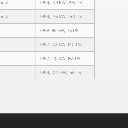
oost
1999, 149 kW, 203 PS
oost
1999, 176 kW, 240 PS
1998, 85 kW, 116 PS
1997, 103 kW, 140 PS
1997, 120 kW, 163 PS
1999, 107 kW, 145 PS
2179, 147 kW, 200 PS