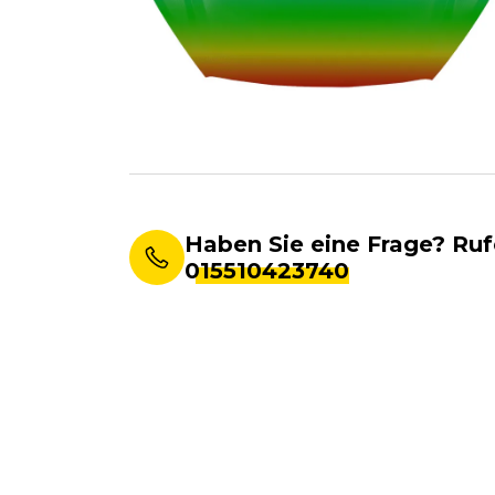
Haben Sie eine Frage? Ruf
015510423740