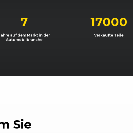
7
17000
Jahre auf dem Markt in der
Verkaufte Teile
Automobilbranche
m Sie