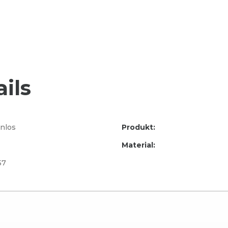
ils
nlos
Produkt:
Material:
57