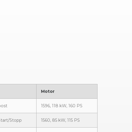
Motor
oost
1596, 118 kW, 160 PS
Start/Stopp
1560, 85 kW, 115 PS