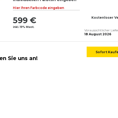
Hier Ihren Farbcode eingeben
599 €
Kostenloser V
inkl. 19% Mwst.
Voraussichtlicher Lief
18 August 2026
Sofort Kauf
en Sie uns an!