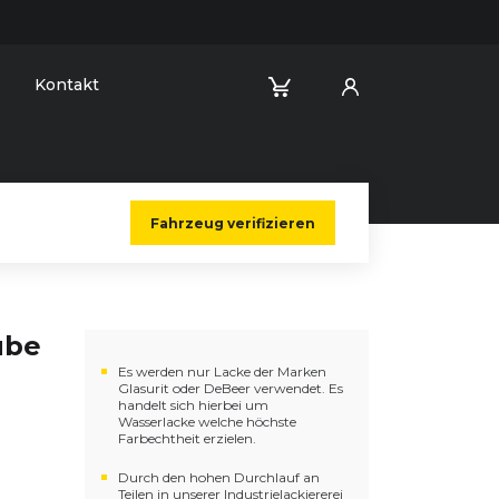
Kontakt
Fahrzeug verifizieren
ube
Es werden nur Lacke der Marken
Glasurit oder DeBeer verwendet. Es
handelt sich hierbei um
Wasserlacke welche höchste
Farbechtheit erzielen.
Durch den hohen Durchlauf an
Teilen in unserer Industrielackiererei