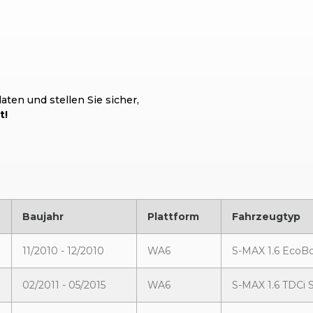
ten und stellen Sie sicher,
t!
Baujahr
Plattform
Fahrzeugtyp
11/2010 - 12/2010
WA6
S-MAX 1.6 EcoB
02/2011 - 05/2015
WA6
S-MAX 1.6 TDCi 