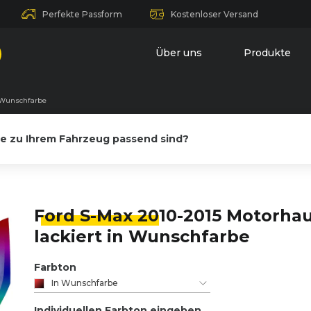
Perfekte Passform
Kostenloser Versand
Über uns
Produkte
n Wunschfarbe
le zu Ihrem Fahrzeug passend sind?
Ford S-Max 20
10-2015 Motorha
lackiert in Wunschfarbe
Farbton
In Wunschfarbe
Individuellen Farbton eingeben