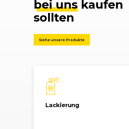
bei uns
kaufen
sollten
Siehe unsere Produkte
Lackierung