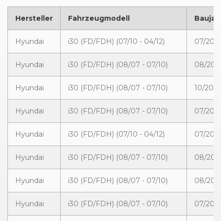
Hersteller
Fahrzeugmodell
Baujah
Hyundai
i30 (FD/FDH) (07/10 - 04/12)
07/2010
Hyundai
i30 (FD/FDH) (08/07 - 07/10)
08/200
Hyundai
i30 (FD/FDH) (08/07 - 07/10)
10/2009
Hyundai
i30 (FD/FDH) (08/07 - 07/10)
07/2009
Hyundai
i30 (FD/FDH) (07/10 - 04/12)
07/2010
Hyundai
i30 (FD/FDH) (08/07 - 07/10)
08/2007
Hyundai
i30 (FD/FDH) (08/07 - 07/10)
08/200
Hyundai
i30 (FD/FDH) (08/07 - 07/10)
07/2008