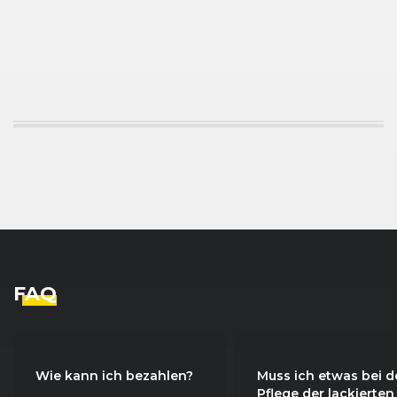
FAQ
Wie kann ich bezahlen?
Muss ich etwas bei d
Pflege der lackierten