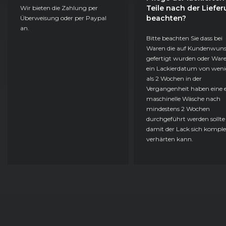
Teile nach der Liefe
Wir bieten die Zahlung per
beachten?
Überweisung oder per Paypal
an.
Bitte beachten Sie dass bei
Waren die auf Kundenwun
gefertigt wurden oder Ware
ein Lackierdatum von weni
als 2 Wochen in der
Vergangenheit haben eine e
maschinelle Wäsche nach
mindestens 2 Wochen
durchgeführt werden sollte
damit der Lack sich komple
verhärten kann.