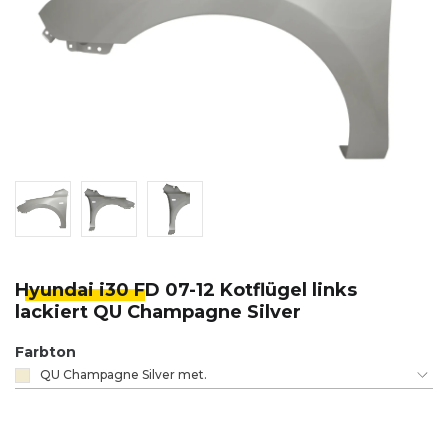
Hyundai i30 F
D 07-12 Kotflügel links
lackiert QU Champagne Silver
Farbton
QU Champagne Silver met.