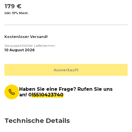
179 €
inkl. 19% Mwst.
Kostenloser Versand!
Voraussichtlicher Liefertermin:
10 August 2026
Ausverkauft
Haben Sie eine Frage? Rufen Sie uns
an!
015510423740
Technische Details