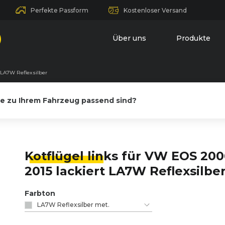
Perfekte Passform
Kostenloser Versand
Über uns
Produkte
t LA7W Reflexsilber
le zu Ihrem Fahrzeug passend sind?
Kotflügel lin
ks für VW EOS 200
2015 lackiert LA7W Reflexsilbe
Farbton
LA7W Reflexsilber met.