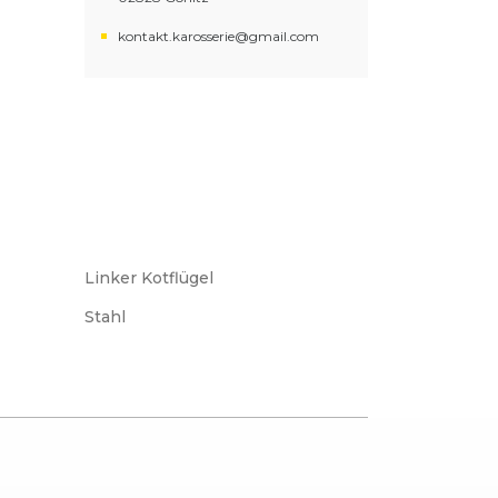
kontakt.karosserie@gmail.com
Linker Kotflügel
Stahl