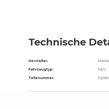
Technische Deta
Hersteller:
Marke
Fahrzeugtyp:
NEU
Teilenummer:
1Q082