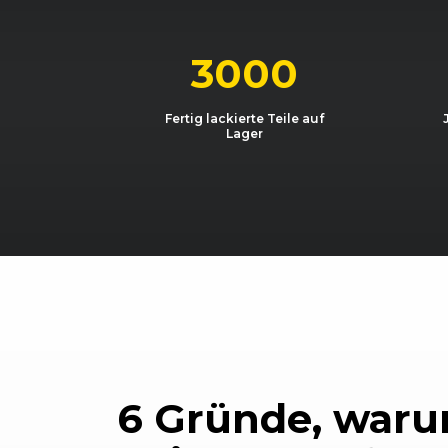
VW
Eos (05/06 - 10/10)
VW
Eos (05/06 - 10/10)
3000
Fertig lackierte Teile auf
Lager
6 Gründe, waru