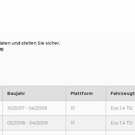
ten und stellen Sie sicher,
t!
Baujahr
Plattform
Fahrzeugt
10/2007 - 04/2009
1F
Eos 1.4 TSI
05/2008 - 04/2009
1F
Eos 1.4 TSI