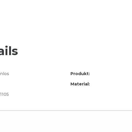
ils
nlos
Produkt:
Material:
1105