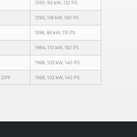
1390, 90 kW, 122 PS
1390, 118 kW, 160 PS
1598, 85 kW, 115 PS
1984, 110 kW, 150 PS
1968, 103 kW, 140 PS
I DPF
1968, 103 kW, 140 PS
1984, 155 kW, 210 PS
1984, 155 kW, 210 PS
bo FSI
1984, 147 kW, 200 PS