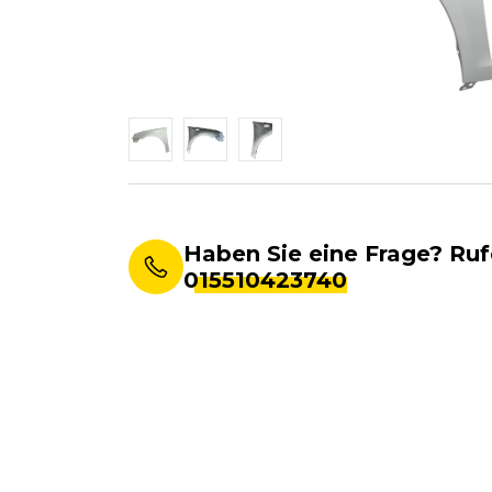
Haben Sie eine Frage? Ruf
015510423740