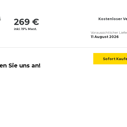
269 €
Kostenloser V
inkl. 19% Mwst.
Voraussichtlicher Lief
11 August 2026
Sofort Kauf
en Sie uns an!