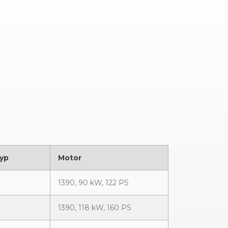
yp
Motor
1390, 90 kW, 122 PS
1390, 118 kW, 160 PS