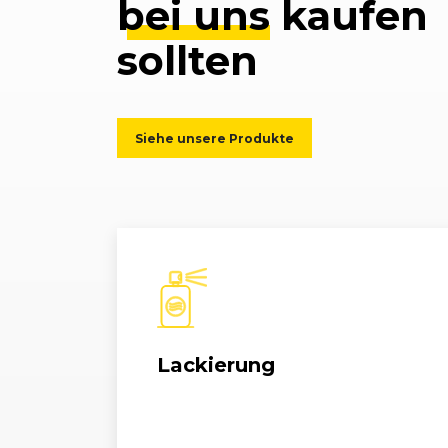
bei uns
kaufen
sollten
Siehe unsere Produkte
Lackierung