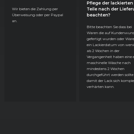
Pflege der lackierten
Teile nach der Liefe
Wir bieten die Zahlung per
beachten?
Überweisung oder per Paypal
an.
Bitte beachten Sie dass bei
Waren die auf Kundenwun
gefertigt wurden oder Ware
ein Lackierdatum von weni
als 2 Wochen in der
Vergangenheit haben eine e
maschinelle Wäsche nach
mindestens 2 Wochen
durchgeführt werden sollte
damit der Lack sich komple
verhärten kann.