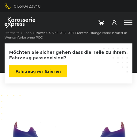
015510423740
Startseite
»
Shop
»
Mazda CX-5 KE 2012-2017 Frontstoßstange vorne lackiert in
Wunschfarbe ohne PDC
Möchten Sie sicher gehen dass die Teile zu Ihrem
Fahrzeug passend sind?
Fahrzeug verifizieren