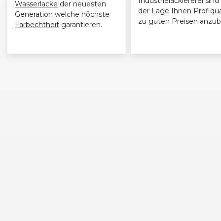
Industrielackiererei sind 
Wasserlacke
der neuesten
der Lage Ihnen Profiqua
Generation welche höchste
zu guten Preisen anzub
Farbechtheit
garantieren.