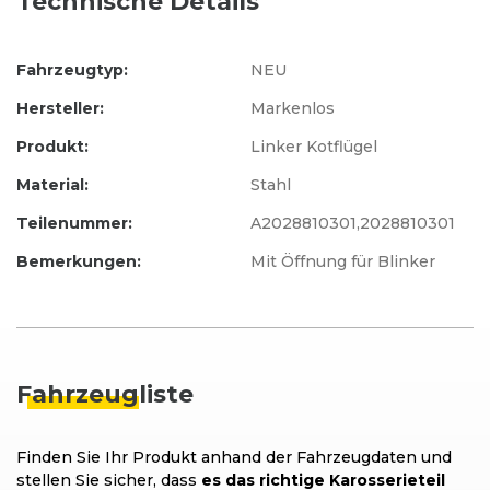
Technische Details
Fahrzeugtyp:
NEU
Hersteller:
Markenlos
Produkt:
Linker Kotflügel
Material:
Stahl
Teilenummer:
A2028810301,2028810301
Bemerkungen:
Mit Öffnung für Blinker
Fahrzeug
liste
Finden Sie Ihr Produkt anhand der Fahrzeugdaten und
stellen Sie sicher, dass
es das richtige Karosserieteil