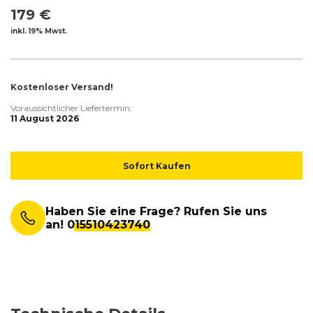
179 €
inkl. 19% Mwst.
Kostenloser Versand!
Voraussichtlicher Liefertermin:
11 August 2026
Sofort Kaufen
Haben Sie eine Frage? Rufen Sie uns
an!
015510423740