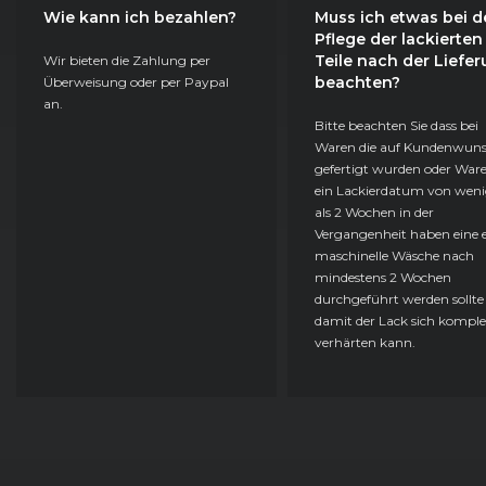
Wie kann ich bezahlen?
Muss ich etwas bei d
Pflege der lackierten
Teile nach der Liefe
Wir bieten die Zahlung per
beachten?
Überweisung oder per Paypal
an.
Bitte beachten Sie dass bei
Waren die auf Kundenwun
gefertigt wurden oder Ware
ein Lackierdatum von weni
als 2 Wochen in der
Vergangenheit haben eine e
maschinelle Wäsche nach
mindestens 2 Wochen
durchgeführt werden sollte
damit der Lack sich komple
verhärten kann.