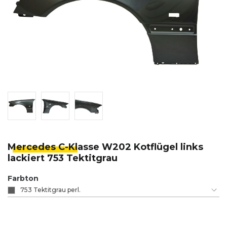
Mercedes C-Kl
asse W202 Kotflügel links
lackiert 753 Tektitgrau
Farbton
753 Tektitgrau perl.