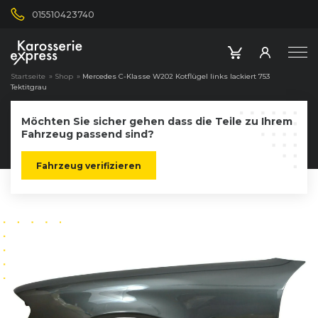
015510423740
Startseite
»
Shop
»
Mercedes C-Klasse W202 Kotflügel links lackiert 753
Tektitgrau
Möchten Sie sicher gehen dass die Teile zu Ihrem
Fahrzeug passend sind?
Fahrzeug verifizieren