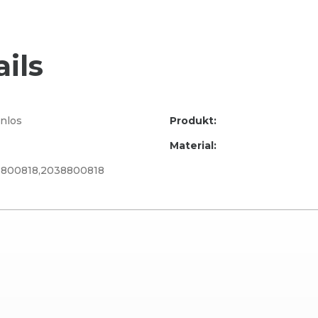
ils
nlos
Produkt:
Material:
800818,2038800818