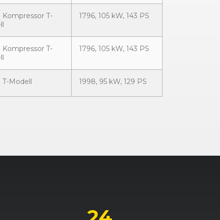
 Kompressor T-
1796, 105 kW, 143 PS
ll
 Kompressor T-
1796, 105 kW, 143 PS
ll
 T-Modell
1998, 95 kW, 129 PS
0 CDI
2148, 85 kW, 116 PS
0 CDI
2148, 90 kW, 122 PS
0 CDI
2148, 90 kW, 122 PS
24
 CDI T-Modell
2148, 90 kW, 122 PS