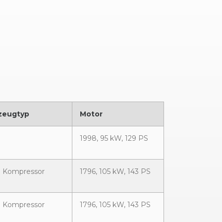
zeugtyp
Motor
0
1998, 95 kW, 129 PS
0 Kompressor
1796, 105 kW, 143 PS
0 Kompressor
1796, 105 kW, 143 PS