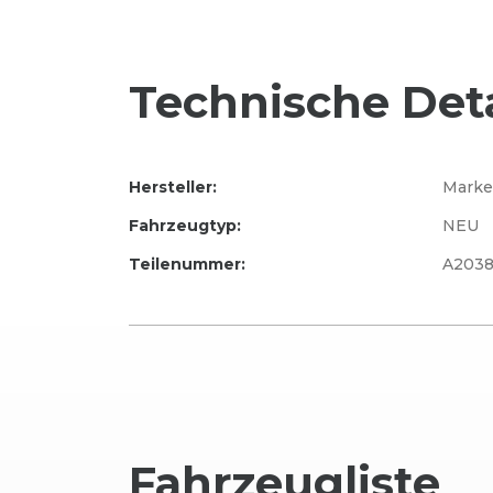
Technische Deta
Hersteller:
Marke
Fahrzeugtyp:
NEU
Teilenummer:
A2038
Fahrzeug
liste