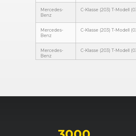
Mercedes-
C-Klasse (203) T-Modell (0
Benz
Mercedes-
C-Klasse (203) T-Modell (0
Benz
Mercedes-
C-Klasse (203) T-Modell (0
Benz
Mercedes-
C-Klasse (203) Limousine 
Benz
Mercedes-
C-Klasse (203) Limousine 
Benz
Mercedes-
C-Klasse (203) Limousine 
Benz
3000
Mercedes-
C-Klasse (203) T-Modell (0