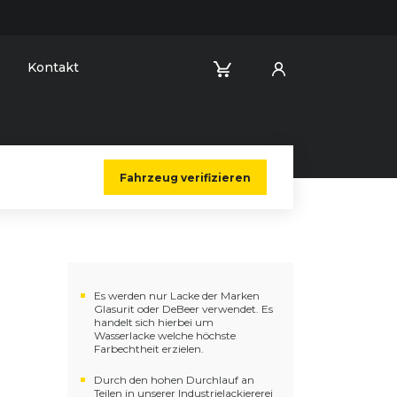
Kontakt
Fahrzeug verifizieren
Es werden nur Lacke der Marken
Glasurit oder DeBeer verwendet. Es
handelt sich hierbei um
Wasserlacke welche höchste
Farbechtheit erzielen.
Durch den hohen Durchlauf an
Teilen in unserer Industrielackiererei