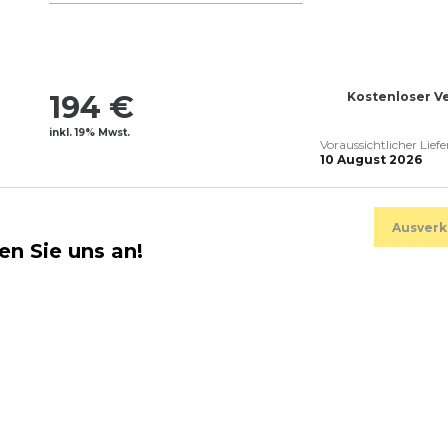
194 €
Kostenloser V
inkl. 19% Mwst.
Voraussichtlicher Lief
10 August 2026
Ausverk
en Sie uns an!