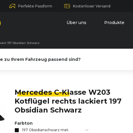
Perfekte Passform
Kostenloser Versand
Über uns
Produkte
kiert 197 Obsidian Schwarz
le zu Ihrem Fahrzeug passend sind?
Mercedes C-Kl
asse W203
Kotflügel rechts lackiert 197
Obsidian Schwarz
Farbton
197 Obsidianschwarz met.