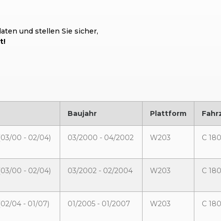
ten und stellen Sie sicher,
t!
Baujahr
Plattform
Fahr
(03/00 - 02/04)
03/2000 - 04/2002
W203
C 18
(03/00 - 02/04)
03/2002 - 02/2004
W203
C 18
(02/04 - 01/07)
01/2005 - 01/2007
W203
C 18