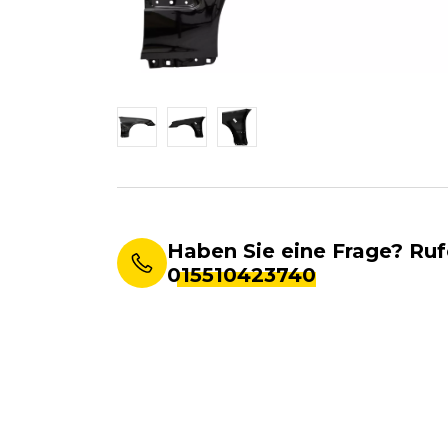
Haben Sie eine Frage? Ruf
015510423740