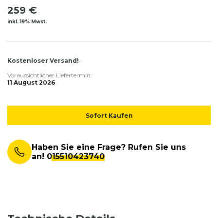
259 €
inkl. 19% Mwst.
Kostenloser Versand!
Voraussichtlicher Liefertermin:
11 August 2026
Sofort Kaufen
Haben Sie eine Frage? Rufen Sie uns
an!
015510423740