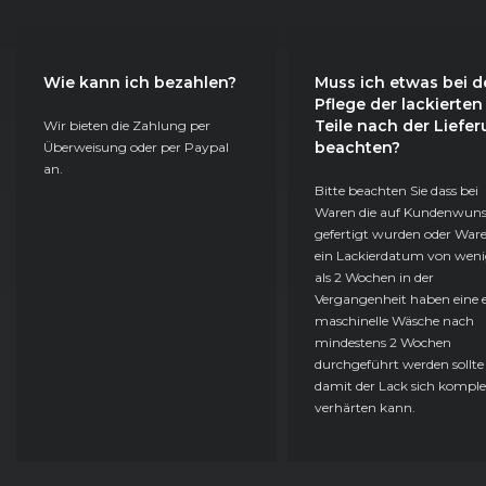
Wie kann ich bezahlen?
Muss ich etwas bei d
Pflege der lackierten
Teile nach der Liefe
Wir bieten die Zahlung per
beachten?
Überweisung oder per Paypal
an.
Bitte beachten Sie dass bei
Waren die auf Kundenwun
gefertigt wurden oder Ware
ein Lackierdatum von weni
als 2 Wochen in der
Vergangenheit haben eine e
maschinelle Wäsche nach
mindestens 2 Wochen
durchgeführt werden sollte
damit der Lack sich komple
verhärten kann.