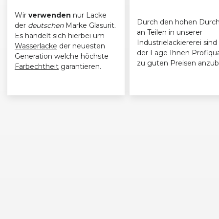
Wir
verwenden
nur Lacke
Durch den hohen Durch
der
deutschen
Marke Glasurit.
an Teilen in unserer
Es handelt sich hierbei um
Industrielackiererei sind 
Wasserlacke
der neuesten
der Lage Ihnen Profiqua
Generation welche höchste
zu guten Preisen anzub
Farbechtheit
garantieren.