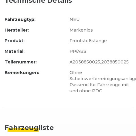
Technische Details
Fahrzeugtyp:
NEU
Hersteller:
Markenlos
Produkt:
Frontstoßstange
Material:
PP/ABS
Teilenummer:
A2038850025,2038850025
Bemerkungen:
Ohne
Scheinwerferreinigungsanlag
Passend für Fahrzeuge mit
und ohne PDC
Fahrzeug
liste