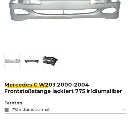
Mercedes C W2
03 2000-2004
Frontstoßstange lackiert 775 Iridiumsilber
Farbton
775 Iridiumsilber met.