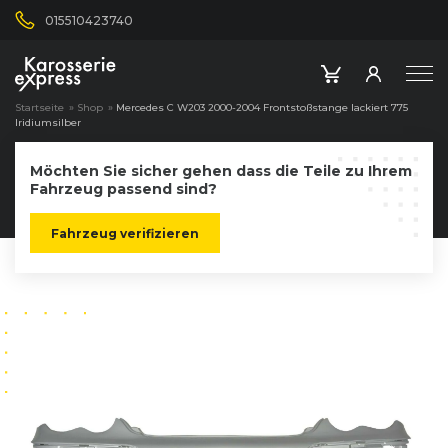
015510423740
Startseite
»
Shop
»
Mercedes C W203 2000-2004 Frontstoßstange lackiert 775
Iridiumsilber
Möchten Sie sicher gehen dass die Teile zu Ihrem
Fahrzeug passend sind?
Fahrzeug verifizieren